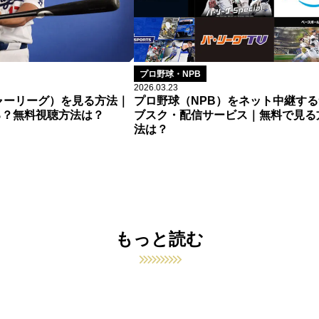
プロ野球・NPB
2026.03.23
ャーリーグ）を見る方法｜
プロ野球（NPB）をネット中継する
る？無料視聴方法は？
ブスク・配信サービス｜無料で見る
法は？
もっと読む