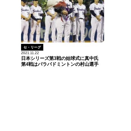
セ・リーグ
2021.11.22
日本シリーズ第3戦の始球式に真中氏
第4戦はパラバドミントンの村山選手