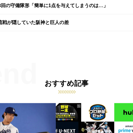
3回の守備隊形「簡単に1点を与えてしまうのは…」
流戦が隠していた阪神と巨人の差
おすすめ記事