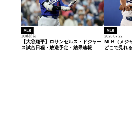
MLB
MLB
10時間前
2026.07.22
【大谷翔平】ロサンゼルス・ドジャー
MLB（メジ
ス試合日程・放送予定・結果速報
どこで見れ