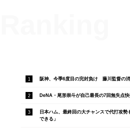
阪神、今季6度目の完封負け 藤川監督の
DeNA・尾形崇斗が自己最長の7回無失点
日本ハム、最終回の大チャンスで代打攻勢
できる」