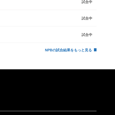
試合中
試合中
試合中
NPBの試合結果をもっと見る