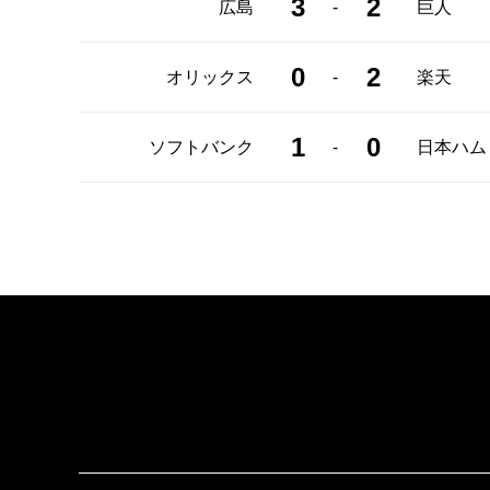
3
2
-
広島
巨人
0
2
-
オリックス
楽天
1
0
-
ソフトバンク
日本ハム