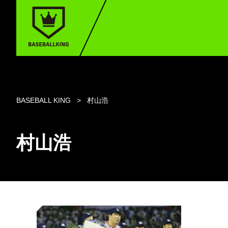
BASEBALL KING
村山浩
村山浩