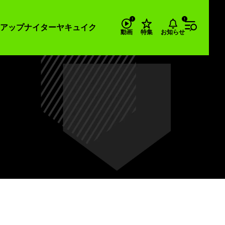
アップナイター
ヤキュイク
お知らせ
動画
特集