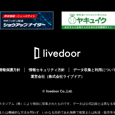
情報保護方針
情報セキュリティ方針
データ収集と利用につい
運営会社（株式会社ライブドア）
© livedoor Co.,Ltd.
スタジアム（株）により独自に収集されたものです。データは公式記録とは異なる
または機械的な方法を問わず、いかなる目的であれ無断で複製または転送・販売等