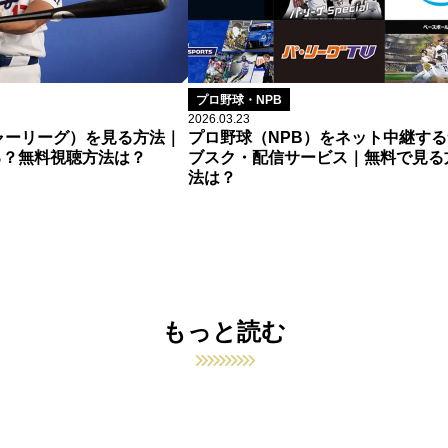
プロ野球・NPB
2026.03.23
ャーリーグ）を見る方法｜
プロ野球（NPB）をネット中継する
る？無料視聴方法は？
ブスク・配信サービス｜無料で見る
法は？
もっと読む