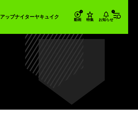
アップナイター
ヤキュイク
お知らせ
動画
特集