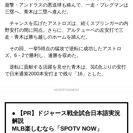
遊撃・アンドラスの悪送球も絡んで、一走・ブレグマンは
三塁へ、青木は二塁へ進んだ。
チャンスを広げたアストロズは、続くスプリンガーの内
野安打の間に同点。さらに、アルテューベの左安打で三
走・青木は勝ち越しのホームを踏んだ。
その回、一挙5得点の猛攻で逆転に成功したアストロ
ズ。6－2で勝利し、連勝を収めた。
逆転に貢献する活躍を見せた青木は、3試合ぶりの安打
で日米通算2000本安打まで残り「16」とした。
ADVERTISEMENT
【PR】ドジャース戦全試合日本語実況
解説
MLB楽しむなら「SPOTV NOW」