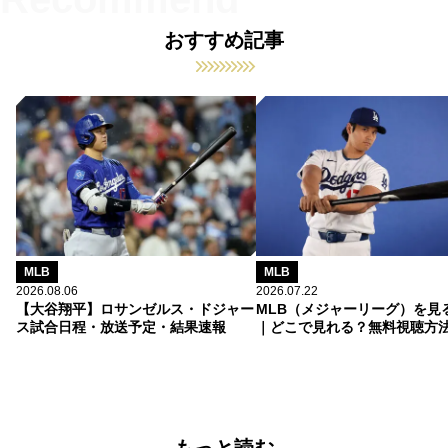
おすすめ記事
MLB
MLB
2026.08.06
2026.07.22
【大谷翔平】ロサンゼルス・ドジャー
MLB（メジャーリーグ）を見
ス試合日程・放送予定・結果速報
｜どこで見れる？無料視聴方
もっと読む