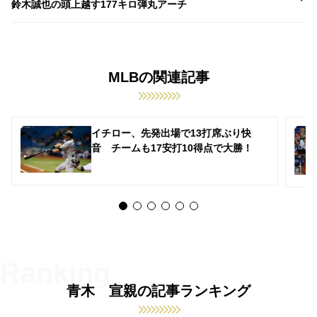
鈴木誠也の頭上越す177キロ弾丸アーチ
MLBの関連記事
イチロー、先発出場で13打席ぶり快
音 チームも17安打10得点で大勝！
青木 宣親の記事ランキング