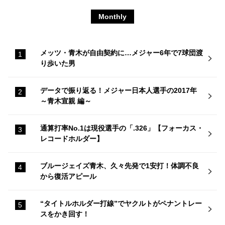
Monthly
メッツ・青木が自由契約に…メジャー6年で7球団渡
り歩いた男
データで振り返る！メジャー日本人選手の2017年
～青木宣親 編～
通算打率No.1は現役選手の「.326」【フォーカス・
レコードホルダー】
ブルージェイズ青木、久々先発で1安打！体調不良
から復活アピール
“タイトルホルダー打線”でヤクルトがペナントレー
スをかき回す！