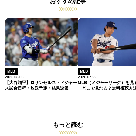
おすすめ記事
MLB
MLB
2026.08.06
2026.07.22
【大谷翔平】ロサンゼルス・ドジャー
MLB（メジャーリーグ）を見
ス試合日程・放送予定・結果速報
｜どこで見れる？無料視聴方
もっと読む