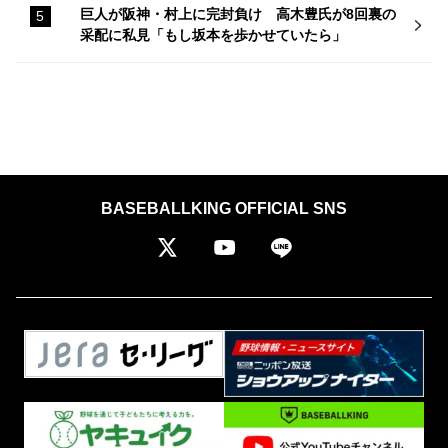
巨人が阪神・村上に完封負け 高木豊氏が8回裏の
采配に私見「もし坂本を歩かせていたら」
BASEBALLKING OFFICIAL SNS