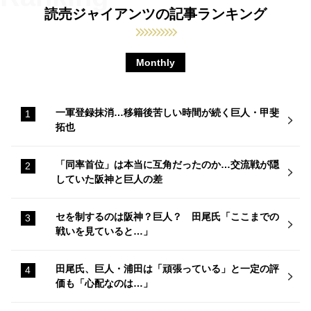
読売ジャイアンツの記事ランキング
Monthly
一軍登録抹消…移籍後苦しい時間が続く巨人・甲斐
拓也
「同率首位」は本当に互角だったのか…交流戦が隠
していた阪神と巨人の差
セを制するのは阪神？巨人？ 田尾氏「ここまでの
戦いを見ていると…」
田尾氏、巨人・浦田は「頑張っている」と一定の評
価も「心配なのは…」