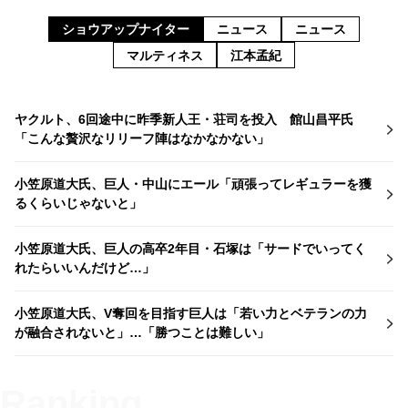
ショウアップナイター
ニュース
ニュース
マルティネス
江本孟紀
ヤクルト、6回途中に昨季新人王・荘司を投入 館山昌平氏
「こんな贅沢なリリーフ陣はなかなかない」
小笠原道大氏、巨人・中山にエール「頑張ってレギュラーを獲
るくらいじゃないと」
小笠原道大氏、巨人の高卒2年目・石塚は「サードでいってく
れたらいいんだけど…」
小笠原道大氏、V奪回を目指す巨人は「若い力とベテランの力
が融合されないと」…「勝つことは難しい」