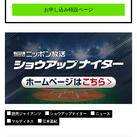
お申し込み特設ページ
読売ジャイアンツ
ショウアップナイター
ニュース
マルティネス
江本孟紀