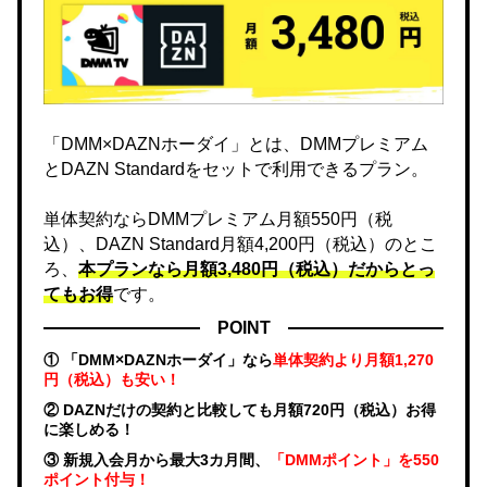
「DMM×DAZNホーダイ」とは、DMMプレミアム
とDAZN Standardをセットで利用できるプラン。
単体契約ならDMMプレミアム月額550円（税
込）、DAZN Standard月額4,200円（税込）のとこ
ろ、
本プランなら月額3,480円（税込）だからとっ
てもお得
です。
POINT
① 「DMM×DAZNホーダイ」なら
単体契約より月額1,270
円（税込）も安い！
② DAZNだけの契約と比較しても月額720円（税込）お得
に楽しめる！
③ 新規入会月から最大3カ月間、
「DMMポイント」を550
ポイント付与！