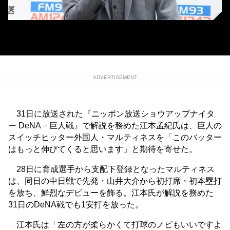
ニッポン放送ショウアップナイターで解説を務める江本孟紀氏
ADVERTISEMENT
31日に放送された『ニッポン放送ショウアップナイタ
ー DeNA－巨人戦』で解説を務めた江本孟紀氏は、巨人の
スイッチヒッター外国人・マルティネスを「このバッター
はもっと伸びてくると思います」と期待を寄せた。
28日に育成選手から支配下登録となったマルティネス
は、同日の中日戦で先発・山井大介から初打席・初本塁打
を放ち、鮮烈なデビューを飾る。江本氏が解説を務めた
31日のDeNA戦でも1安打を放った。
江本氏は「左の方が柔らかくて打球のノビもいいですよ