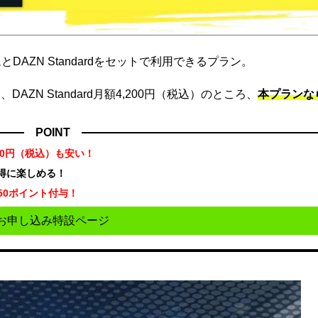
DAZN Standardをセットで利用できるプラン。
ZN Standard月額4,200円（税込）のところ、
本プランな
POINT
70円（税込）も安い！
お得に楽しめる！
50ポイント付与！
お申し込み特設ページ