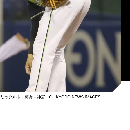
クルト・梅野＝神宮（C）KYODO NEWS IMAGES