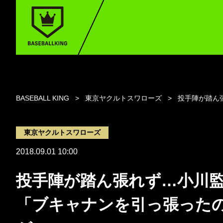
BASEBALL KING
東京ヤクルトスワローズ
投手陣が踏ん
東京ヤクルトスワローズ
2018.09.01 10:00
投手陣が踏ん張れず…小川
「ブキャナンを引っ張った