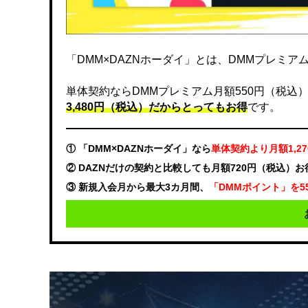
「DMM×DAZNホーダイ」とは、DMMプレミアムと
単体契約ならDMMプレミアム月額550円（税込）、DA
3,480円（税込）だからとってもお得
です。
① 「DMM×DAZNホーダイ」なら
単体契約より月額1,2
② DAZNだけの契約と比較しても月額720円（税込）
③ 新規入会月から最大3カ月間、
「DMMポイント」を5