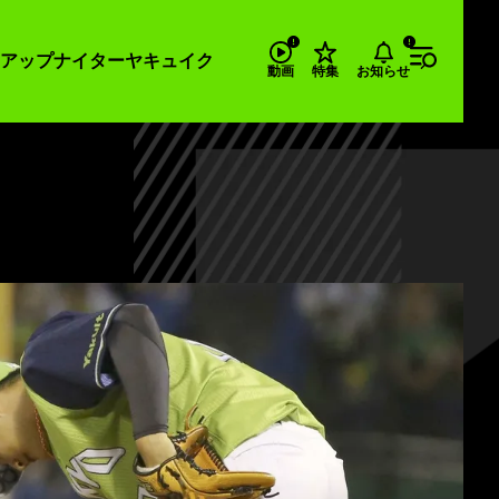
アップナイター
ヤキュイク
お知らせ
動画
特集