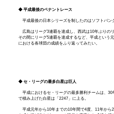
◆ 平成最後のペナントレース
平成最後の日本シリーズを制したのはソフトバンク
広島はリーグ3連覇を達成し、西武は10年ぶりのリ
その間にリーグ5連覇を達成するなど、平成という元
における各球団の成績をふり返ってみたい。
◆ セ・リーグの最多白星は巨人
平成におけるセ・リーグの最多勝利チームは、30年
で積み上げた白星は「2247」に上る。
平成元年から10年までの10年間で4度、11年から2