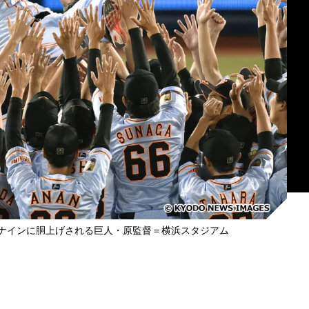
、ナインに胴上げされる巨人・原監督＝横浜スタジアム