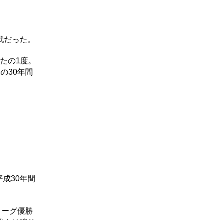
武だった。
たの1度。
の30年間
成30年間
リーグ優勝