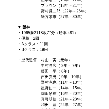
ブラウン（18年－21年）
野村謙二郎（22年－26年）
緒方孝市（27年－30年）
▼ 阪神
・1965勝2118敗77分（勝率.481）
・優勝：2回
・Aクラス：11回
・Bクラス：19回
・歴代監督：村山 実（元年）
中村勝広（ 2年－ 7年）
藤田 平（ 8年）
吉田義男（ 9年－10年）
野村克也（11年－13年）
星野仙一（14年－15年）
岡田彰布（16年－20年）
真弓明信（21年－23年）
和田 豊（24年－27年）