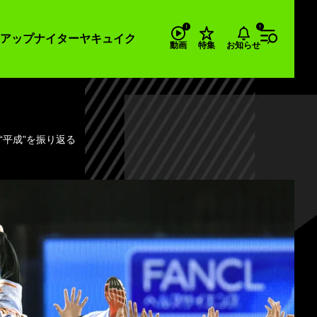
アップナイター
ヤキュイク
お知らせ
動画
特集
“平成”を振り返る