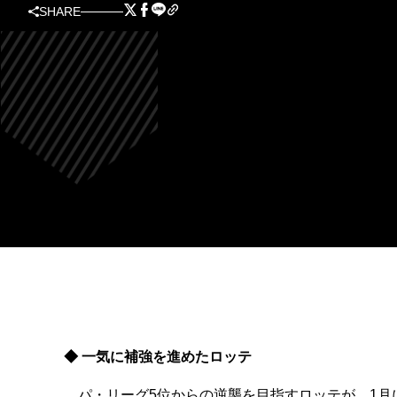
SHARE
◆ 一気に補強を進めたロッテ
パ・リーグ5位からの逆襲を目指すロッテが、1月