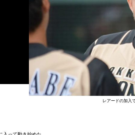
レアードの加入
に入って動き始めた。