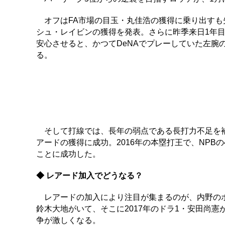
オフはFA市場の目玉・丸佳浩の獲得に乗り出すも失
シュ・レイビンの獲得を発表。さらに昨季来日1年目
安心させると、かつてDeNAでプレーしていた左腕
る。
そして打線では、長年の弱点である長打力不足を補
アードの獲得に成功。2016年の本塁打王で、NPB
ことに成功した。
◆ レアード加入でどうなる？
レアードの加入により注目が集まるのが、内野のポ
鈴木大地がいて、そこに2017年のドラ1・安田尚
争が激しくなる。