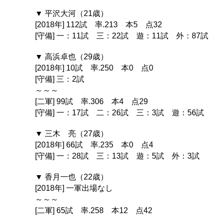
▼ 平沢大河（21歳）
[2018年] 112試 率.213 本5 点32
[守備] 一：11試 三：22試 遊：11試 外：87試
▼ 高浜卓也（29歳）
[2018年] 10試 率.250 本0 点0
[守備] 三：2試
～～～
[二軍] 99試 率.306 本4 点29
[守備] 一：17試 二：26試 三：3試 遊：56試
▼ 三木 亮（27歳）
[2018年] 66試 率.235 本0 点4
[守備] 一：28試 三：13試 遊：5試 外：3試
▼ 香月一也（22歳）
[2018年] 一軍出場なし
～～～
[二軍] 65試 率.258 本12 点42