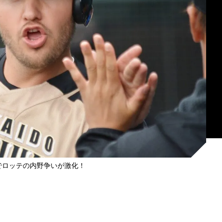
でロッテの内野争いが激化！