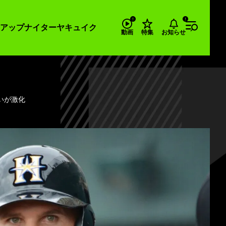
アップナイター
ヤキュイク
お知らせ
動画
特集
いが激化