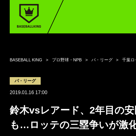
BASEBALL KING
プロ野球・NPB
パ・リーグ
千葉ロ
パ・リーグ
2019.01.16 17:00
鈴木vsレアード、2年目の安
も…ロッテの三塁争いが激