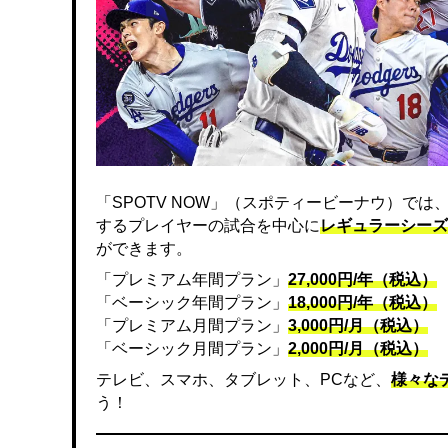
「SPOTV NOW」（スポティービーナウ）で
するプレイヤーの試合を中心に
レギュラーシーズ
ができます。
「プレミアム年間プラン」
27,000円/年（税込）
「ベーシック年間プラン」
18,000円/年（税込）
「プレミアム月間プラン」
3,000円/月（税込）
「ベーシック月間プラン」
2,000円/月（税込）
テレビ、スマホ、タブレット、PCなど、
様々な
う！