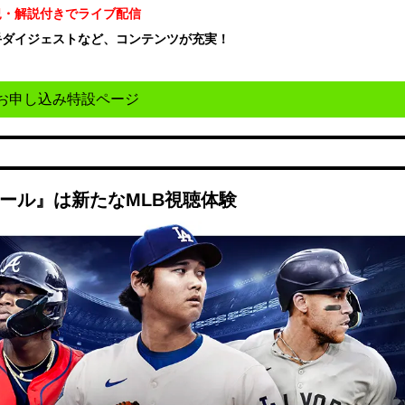
況・解説付きでライブ配信
手ダイジェストなど、コンテンツが充実！
！
お申し込み特設ページ
ボール』は新たなMLB視聴体験