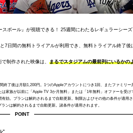
ト ベースボール』が視聴できる！ 25週間にわたるレギュラーシー
と7日間の無料トライアルが利用でき、無料トライアル終了後
端技術で制作された映像は、
まるでスタジアムの最前列にいるかの
了後は月額1,200円。1つのAppleアカウントにつき1回、またファミリー
家族が以前に「Apple TV 3か月無料」または「1年無料」オファーを受け
間有効。プランは解約されるまで自動更新。制限およびその他の条件が適用
。プランは解約されるまで自動更新。諸条件が適用されます。
POINT
ル”