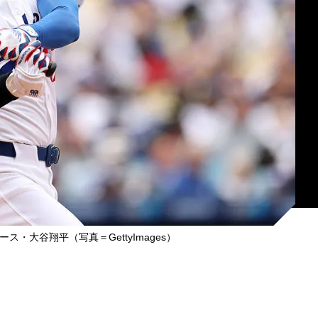
・大谷翔平（写真＝GettyImages）