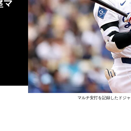
塁マ
マルチ安打を記録したドジャース