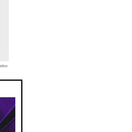
udios