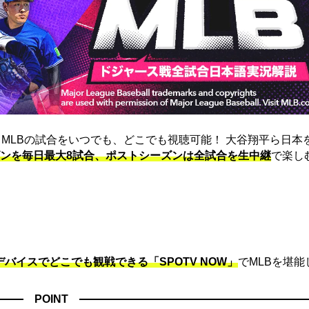
は、MLBの試合をいつでも、どこでも視聴可能！ 大谷翔平ら日本
ンを毎日最大8試合、ポストシーズンは全試合を生中継
で楽し
デバイスでどこでも観戦できる「SPOTV NOW」
でMLBを堪能
POINT