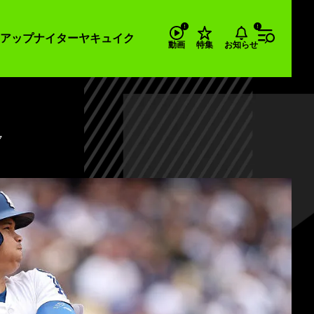
アップナイター
ヤキュイク
お知らせ
動画
特集
ク