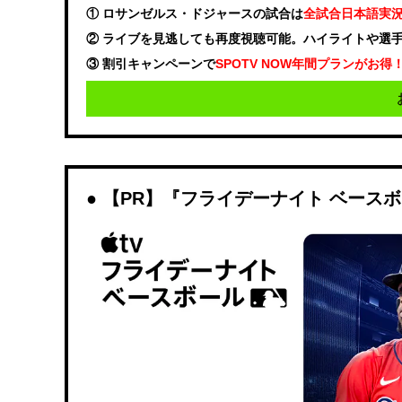
① ロサンゼルス・ドジャースの試合は
全試合日本語実
② ライブを見逃しても再度視聴可能。ハイライトや選
③ 割引キャンペーンで
SPOTV NOW年間プランがお得
【PR】『フライデーナイト ベース