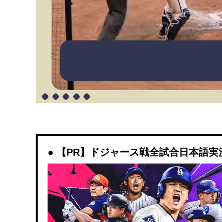
【PR】ドジャース戦全試合日本語実況解