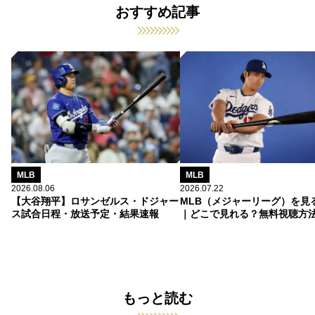
おすすめ記事
MLB
MLB
2026.08.06
2026.07.22
【大谷翔平】ロサンゼルス・ドジャー
MLB（メジャーリーグ）を見
ス試合日程・放送予定・結果速報
｜どこで見れる？無料視聴方
もっと読む