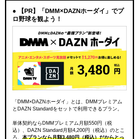
【PR】「DMM×DAZNホーダイ」でプ
ロ野球を観よう！
「DMM×DAZNホーダイ」とは、DMMプレミアム
とDAZN Standardをセットで利用できるプラン。
単体契約ならDMMプレミアム月額550円（税
込）、DAZN Standard月額4,200円（税込）のとこ
ろ、
本プランなら月額3,480円（税込）だからとっ