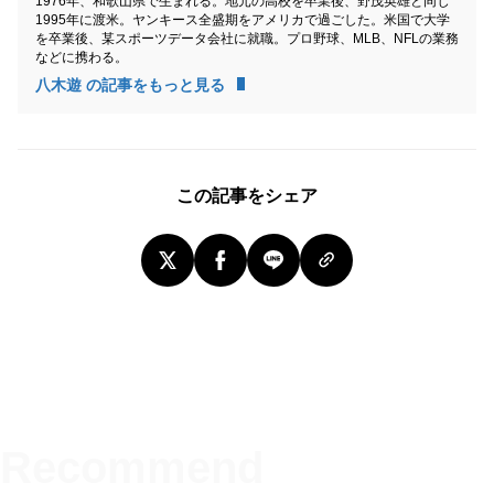
1976年、和歌山県で生まれる。地元の高校を卒業後、野茂英雄と同じ
1995年に渡米。ヤンキース全盛期をアメリカで過ごした。米国で大学
を卒業後、某スポーツデータ会社に就職。プロ野球、MLB、NFLの業務
などに携わる。
八木遊 の記事をもっと見る
この記事をシェア