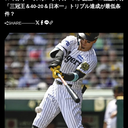
「三冠王＆40-20＆日本一」トリプル達成が最低条
件？
SHARE