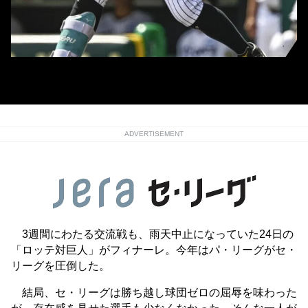
阪神・佐藤輝明 (C)Kyodo News
ADVERTISEMENT
3週間にわたる交流戦も、雨天中止になっていた24日の
「ロッテ対巨人」がフィナーレ。今年はパ・リーグがセ・
リーグを圧倒した。
結局、セ・リーグは勝ち越し球団ゼロの屈辱を味わった