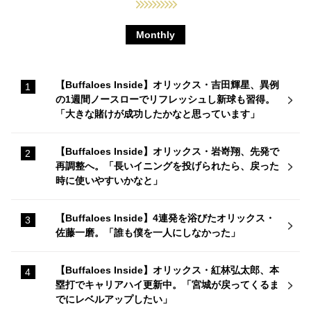
Monthly
【Buffaloes Inside】オリックス・吉田輝星、異例
の1週間ノースローでリフレッシュし新球も習得。
「大きな賭けが成功したかなと思っています」
【Buffaloes Inside】オリックス・岩嵜翔、先発で
再調整へ。「長いイニングを投げられたら、戻った
時に使いやすいかなと」
【Buffaloes Inside】4連発を浴びたオリックス・
佐藤一磨。「誰も僕を一人にしなかった」
【Buffaloes Inside】オリックス・紅林弘太郎、本
塁打でキャリアハイ更新中。「宮城が戻ってくるま
でにレベルアップしたい」