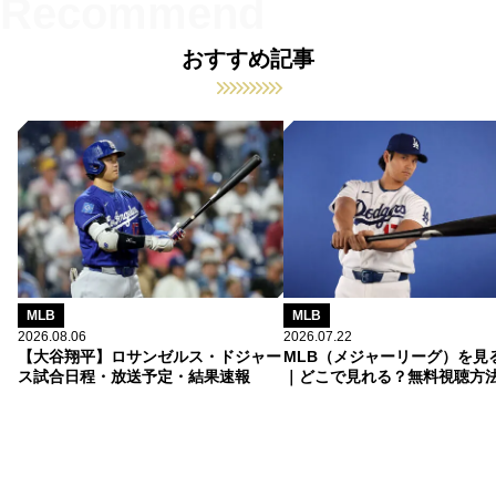
おすすめ記事
MLB
MLB
2026.08.06
2026.07.22
【大谷翔平】ロサンゼルス・ドジャー
MLB（メジャーリーグ）を見
ス試合日程・放送予定・結果速報
｜どこで見れる？無料視聴方