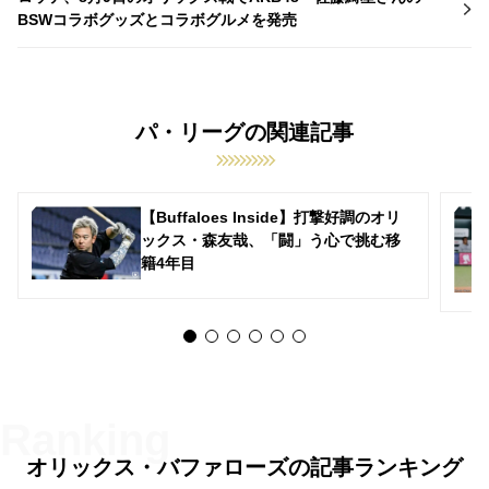
BSWコラボグッズとコラボグルメを発売
パ・リーグの関連記事
【Buffaloes Inside】打撃好調のオリ
ックス・森友哉、「闘」う心で挑む移
籍4年目
オリックス・バファローズの記事ランキング