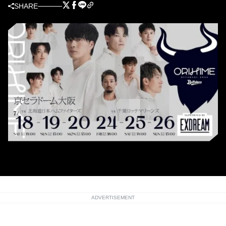
SHARE
オリ姫デーのメインビジュアル公開（球団提供）
ADVERTISEMENT