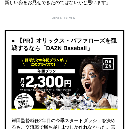
新しい姿をお見せできたのではないかと思います」
ADVERTISEMENT
【PR】オリックス・バファローズを観
戦するなら「DAZN Baseball」
岸田監督就任2年目の今季スタートダッシュを決め
るも、交流戦で勝ち越し1つしか作れなかった。宮