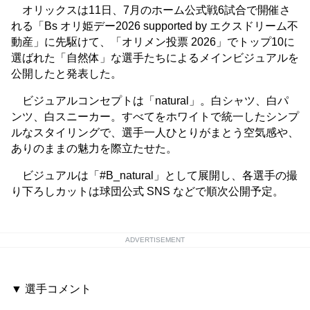
オリックスは11日、7月のホーム公式戦6試合で開催さ
れる「Bs オリ姫デー2026 supported by エクスドリーム不
動産」に先駆けて、「オリメン投票 2026」でトップ10に
選ばれた「自然体」な選手たちによるメインビジュアルを
公開したと発表した。
ビジュアルコンセプトは「natural」。白シャツ、白パ
ンツ、白スニーカー。すべてをホワイトで統一したシンプ
ルなスタイリングで、選手一人ひとりがまとう空気感や、
ありのままの魅力を際立たせた。
ビジュアルは「#B_natural」として展開し、各選手の撮
り下ろしカットは球団公式 SNS などで順次公開予定。
ADVERTISEMENT
▼ 選手コメント