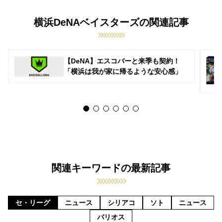
横浜DeNAベイスターズの関連記事
【DeNA】エスコバーと来季も契約！
「横浜は我が家に帰るような安心感」
関連キーワードの最新記事
セ・リーグ
ニュース
シリアコ
ソト
ニュース
バリオス