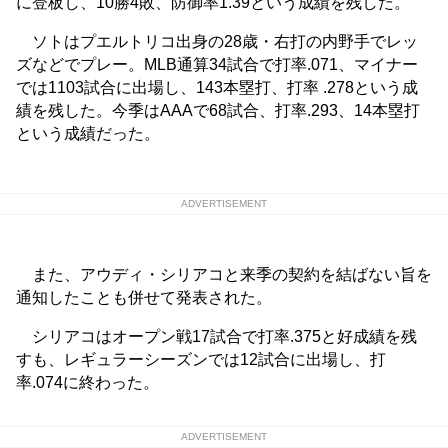
に登板し、10勝4敗、防御率1.39という成績を残した。
ソトはプエルトリコ出身の28歳・右打の内野手でレッ
ズなどでプレー。MLB通算34試合で打率.071、マイナー
では1103試合に出場し、143本塁打、打率 .278という成
績を残した。今季はAAAで68試合、打率.293、14本塁打
という成績だった。
ADVERTISEMENT
また、アウディ・シリアコと来季の契約を結ばない旨を
通知したことも併せて発表された。
シリアコはオープン戦17試合で打率.375と好成績を残
すも、レギュラーシーズンでは12試合に出場し、打
率.074に終わった。
ADVERTISEMENT