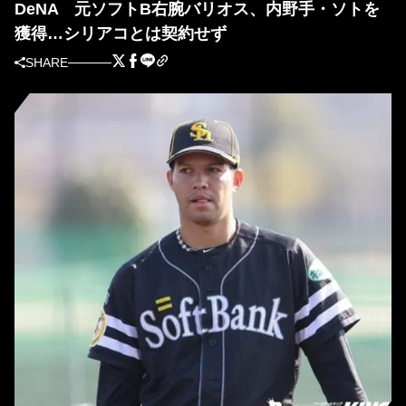
DeNA 元ソフトB右腕バリオス、内野手・ソトを
獲得…シリアコとは契約せず
SHARE