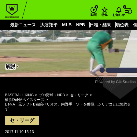
もっと見る
arrow_forward_ios
お知らせ
動画
特集
最新ニュース
大谷翔平
MLB
NPB
日程・結果
順位表
Powered by 
GliaStudios
Mute
BASEBALL KING
プロ野球・NPB
セ・リーグ
横浜DeNAベイスターズ
DeNA 元ソフトB右腕バリオス、内野手・ソトを獲得…シリアコとは契約せ
ず
セ・リーグ
2017.11.10 13:13