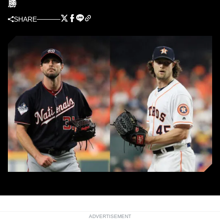
勝
SHARE
ADVERTISEMENT