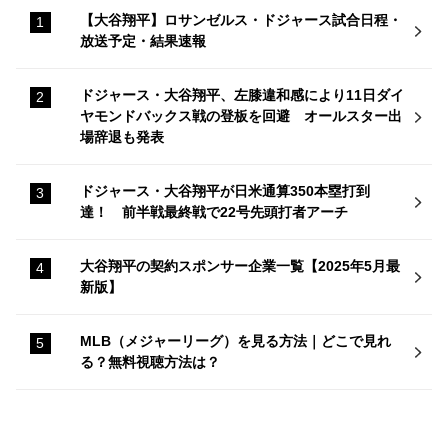
【大谷翔平】ロサンゼルス・ドジャース試合日程・
放送予定・結果速報
ドジャース・大谷翔平、左膝違和感により11日ダイ
ヤモンドバックス戦の登板を回避 オールスター出
場辞退も発表
ドジャース・大谷翔平が日米通算350本塁打到
達！ 前半戦最終戦で22号先頭打者アーチ
大谷翔平の契約スポンサー企業一覧【2025年5月最
新版】
MLB（メジャーリーグ）を見る方法｜どこで見れ
る？無料視聴方法は？