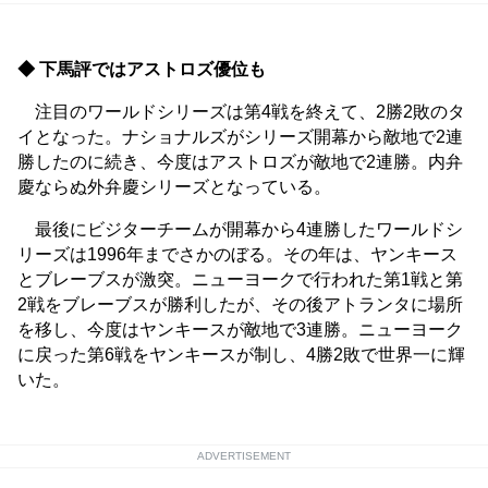
◆ 下馬評ではアストロズ優位も
注目のワールドシリーズは第4戦を終えて、2勝2敗のタ
イとなった。ナショナルズがシリーズ開幕から敵地で2連
勝したのに続き、今度はアストロズが敵地で2連勝。内弁
慶ならぬ外弁慶シリーズとなっている。
最後にビジターチームが開幕から4連勝したワールドシ
リーズは1996年までさかのぼる。その年は、ヤンキース
とブレーブスが激突。ニューヨークで行われた第1戦と第
2戦をブレーブスが勝利したが、その後アトランタに場所
を移し、今度はヤンキースが敵地で3連勝。ニューヨーク
に戻った第6戦をヤンキースが制し、4勝2敗で世界一に輝
いた。
ADVERTISEMENT