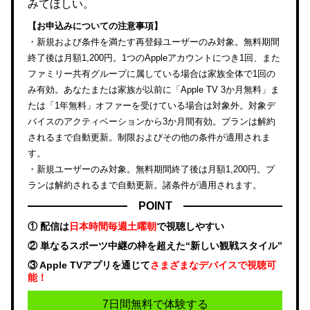
みてほしい。
【お申込みについての注意事項】
・新規および条件を満たす再登録ユーザーのみ対象。無料期間
終了後は月額1,200円。1つのAppleアカウントにつき1回、また
ファミリー共有グループに属している場合は家族全体で1回の
み有効。あなたまたは家族が以前に「Apple TV 3か月無料」ま
たは「1年無料」オファーを受けている場合は対象外。対象デ
バイスのアクティベーションから3か月間有効。プランは解約
されるまで自動更新。制限およびその他の条件が適用されま
す。
・新規ユーザーのみ対象。無料期間終了後は月額1,200円。プ
ランは解約されるまで自動更新。諸条件が適用されます。
POINT
① 配信は
日本時間毎週土曜朝
で視聴しやすい
② 単なるスポーツ中継の枠を超えた“新しい観戦スタイル”
③ Apple TVアプリを通じて
さまざまなデバイスで視聴可
能！
7日間無料で体験する