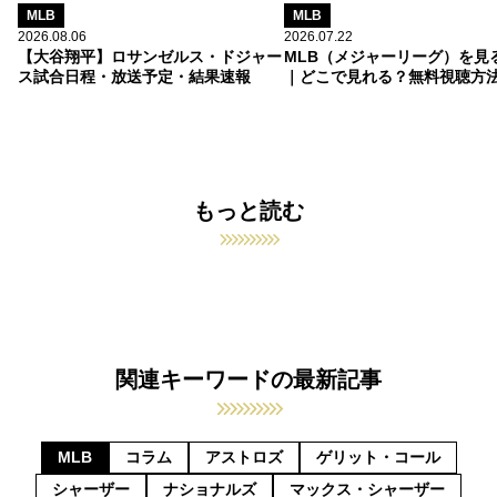
MLB
MLB
2026.08.06
2026.07.22
【大谷翔平】ロサンゼルス・ドジャー
MLB（メジャーリーグ）を見
ス試合日程・放送予定・結果速報
｜どこで見れる？無料視聴方
もっと読む
関連キーワードの最新記事
MLB
コラム
アストロズ
ゲリット・コール
シャーザー
ナショナルズ
マックス・シャーザー