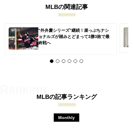
MLBの関連記事
“外弁慶シリーズ”継続！崖っぷちナシ
ョナルズが踏みとどまって3勝3敗で最
終戦へ
MLBの記事ランキング
Monthly