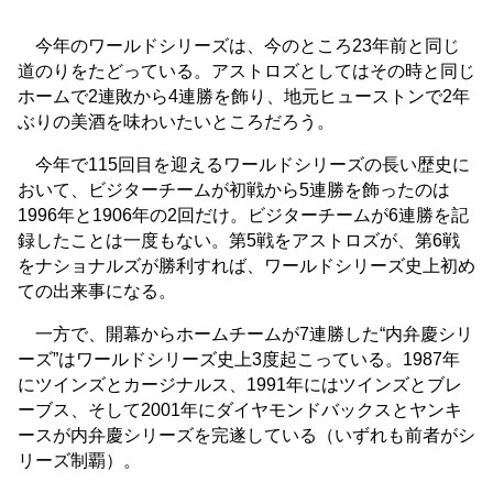
今年のワールドシリーズは、今のところ23年前と同じ
道のりをたどっている。アストロズとしてはその時と同じ
ホームで2連敗から4連勝を飾り、地元ヒューストンで2年
ぶりの美酒を味わいたいところだろう。
今年で115回目を迎えるワールドシリーズの長い歴史に
おいて、ビジターチームが初戦から5連勝を飾ったのは
1996年と1906年の2回だけ。ビジターチームが6連勝を記
録したことは一度もない。第5戦をアストロズが、第6戦
をナショナルズが勝利すれば、ワールドシリーズ史上初め
ての出来事になる。
一方で、開幕からホームチームが7連勝した“内弁慶シリ
ーズ”はワールドシリーズ史上3度起こっている。1987年
にツインズとカージナルス、1991年にはツインズとブレ
ーブス、そして2001年にダイヤモンドバックスとヤンキ
ースが内弁慶シリーズを完遂している（いずれも前者がシ
リーズ制覇）。