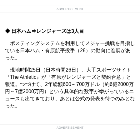
ADVERTISEMENT
◆ 日本ハム⇒レンジャーズは3人目
ポスティングシステムを利用してメジャー挑戦を目指し
ている日本ハム・有原航平投手（28）の動向に進展があ
った。
現地時間25日（日本時間26日）、大手スポーツサイト
『The Athletic』が「有原がレンジャーズと契約合意」と
報道。つづけて、2年総額600～700万ドル（約6億2000万
円～7億2000万円）という具体的な数字が挙がっているニ
ュースも出てきており、あとは公式の発表を待つのみとな
った。
ADVERTISEMENT