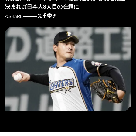
決まれば日本人8人目の在籍に
SHARE
日本ハムに6年ぶりに復帰が決まった有原航平（C）Kyodo News