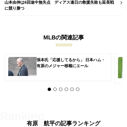
山本由伸は6回途中無失点 ディアス連日の救援失敗も延長戦
に競り勝つ
MLBの関連記事
張本氏「応援してるから」 日本ハム・
有原のメジャー移籍にエール
有原 航平の記事ランキング