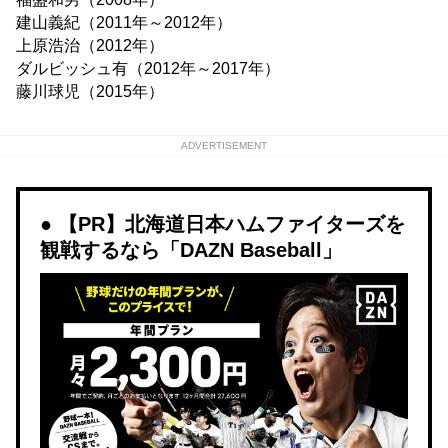
建山義紀（2011年～2012年）
上原浩治（2012年）
ダルビッシュ有（2012年～2017年）
藤川球児（2015年）
ADVERTISEMENT
【PR】北海道日本ハムファイターズを
観戦するなら「DAZN Baseball」