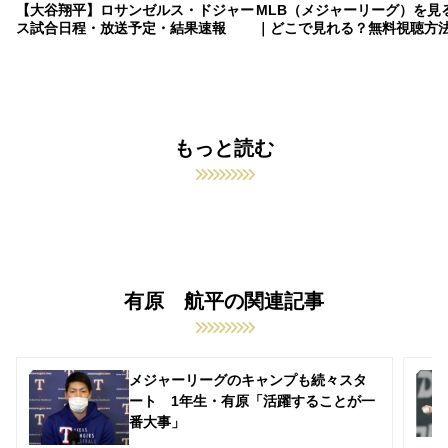
【大谷翔平】ロサンゼルス・ドジャー
MLB（メジャーリーグ）を見
ス試合日程・放送予定・結果速報
｜どこで見れる？無料視聴方
もっと読む
有原 航平の関連記事
メジャーリーグのキャンプも続々スタ
ート 1年生・有原「活躍することが一
番大事」