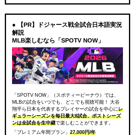
【PR】ドジャース戦全試合日本語実況
解説
MLB楽しむなら「SPOTV NOW」
「SPOTV NOW」（スポティービーナウ）では、
MLBの試合をいつでも、どこでも視聴可能！ 大谷
翔平ら日本を代表するプレイヤーの試合を中心に
レ
ギュラーシーズンを毎日最大8試合、ポストシーズ
ンは全試合を生中継
で楽しむことができます。
「プレミアム年間プラン」
27,000円/年