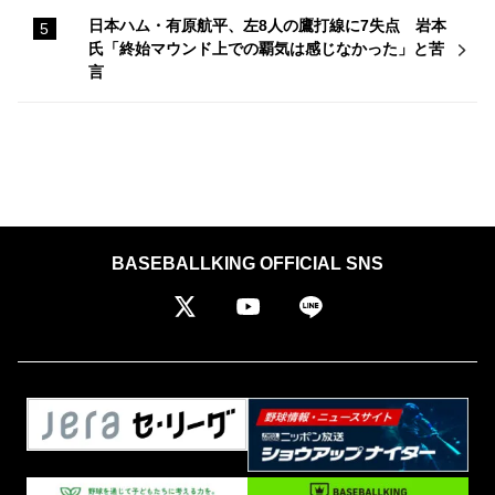
日本ハム・有原航平、左8人の鷹打線に7失点 岩本
氏「終始マウンド上での覇気は感じなかった」と苦
言
BASEBALLKING OFFICIAL SNS