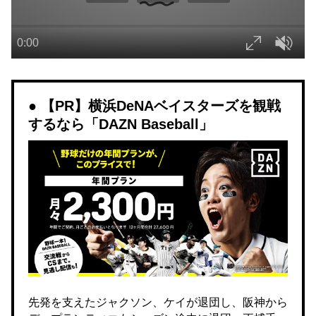
【PR】横浜DeNAベイスターズを観戦
するなら「DAZN Baseball」
先発を支えたジャクソン、ケイが退団し、阪神から