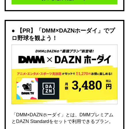
【PR】「DMM×DAZNホーダイ」でプ
ロ野球を観よう！
「DMM×DAZNホーダイ」とは、DMMプレミアム
とDAZN Standardをセットで利用できるプラン。