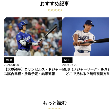
おすすめ記事
MLB
MLB
2026.08.06
2026.07.22
【大谷翔平】ロサンゼルス・ドジャー
MLB（メジャーリーグ）を見
ス試合日程・放送予定・結果速報
｜どこで見れる？無料視聴方
もっと読む