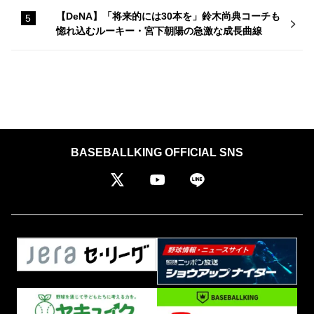
【DeNA】「将来的には30本を」鈴木尚典コーチも
惚れ込むルーキー・宮下朝陽の急激な成長曲線
BASEBALLKING OFFICIAL SNS