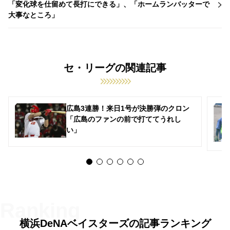
「変化球を仕留めて長打にできる」、「ホームランバッターで
大事なところ」
セ・リーグの関連記事
広島3連勝！来日1号が決勝弾のクロン
「広島のファンの前で打ててうれし
い」
横浜DeNAベイスターズの記事ランキング