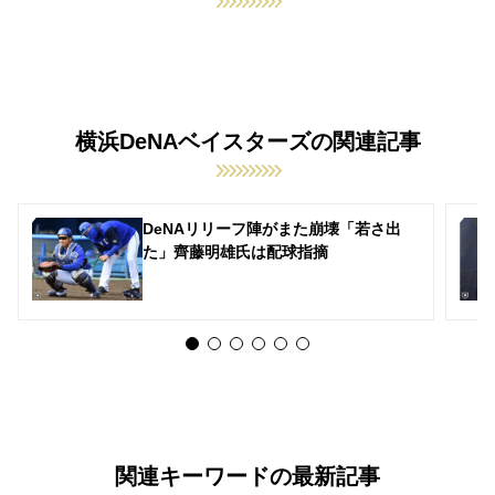
横浜DeNAベイスターズの関連記事
DeNAリリーフ陣がまた崩壊「若さ出
た」齊藤明雄氏は配球指摘
関連キーワードの最新記事