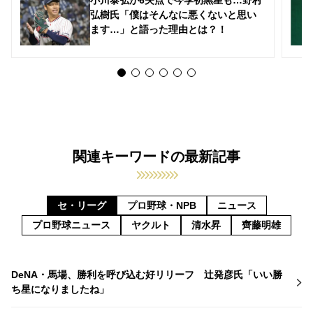
弘樹氏「僕はそんなに悪くないと思い
ます…」と語った理由とは？！
関連キーワードの最新記事
セ・リーグ
プロ野球・NPB
ニュース
プロ野球ニュース
ヤクルト
清水昇
齊藤明雄
DeNA・馬場、勝利を呼び込む好リリーフ 辻発彦氏「いい勝
ち星になりましたね」