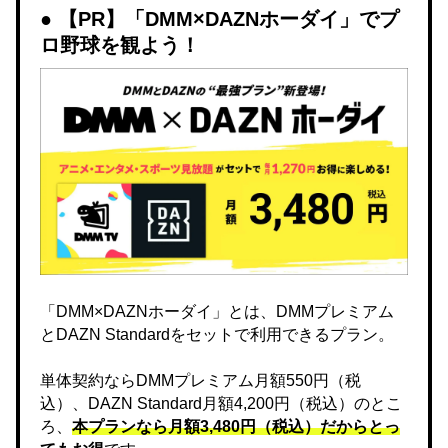
【PR】「DMM×DAZNホーダイ」でプ
ロ野球を観よう！
「DMM×DAZNホーダイ」とは、DMMプレミアム
とDAZN Standardをセットで利用できるプラン。
単体契約ならDMMプレミアム月額550円（税
込）、DAZN Standard月額4,200円（税込）のとこ
ろ、
本プランなら月額3,480円（税込）だからとっ