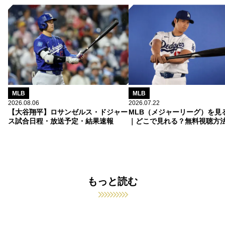
MLB
MLB
2026.08.06
2026.07.22
【大谷翔平】ロサンゼルス・ドジャー
MLB（メジャーリーグ）を見
ス試合日程・放送予定・結果速報
｜どこで見れる？無料視聴方
もっと読む