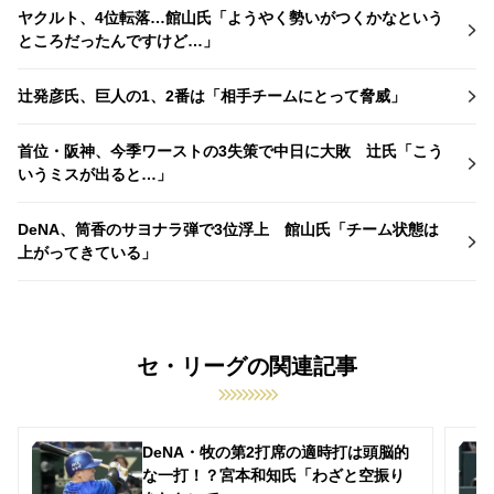
ヤクルト、4位転落…館山氏「ようやく勢いがつくかなという
ところだったんですけど…」
辻発彦氏、巨人の1、2番は「相手チームにとって脅威」
首位・阪神、今季ワーストの3失策で中日に大敗 辻氏「こう
いうミスが出ると…」
DeNA、筒香のサヨナラ弾で3位浮上 館山氏「チーム状態は
上がってきている」
セ・リーグの関連記事
DeNA・牧の第2打席の適時打は頭脳的
な一打！？宮本和知氏「わざと空振り