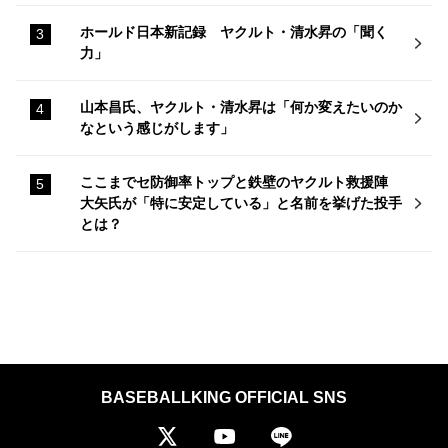
ホールド日本新記録 ヤクルト・清水昇の「聞く
力」
山本昌氏、ヤクルト・清水昇は「何か変えたいのか
なという感じがします」
ここまでセ防御率トップと鉄壁のヤクルト救援陣
大矢氏が「特に安定している」と名前を挙げた投手
とは？
BASEBALLKING OFFICIAL SNS