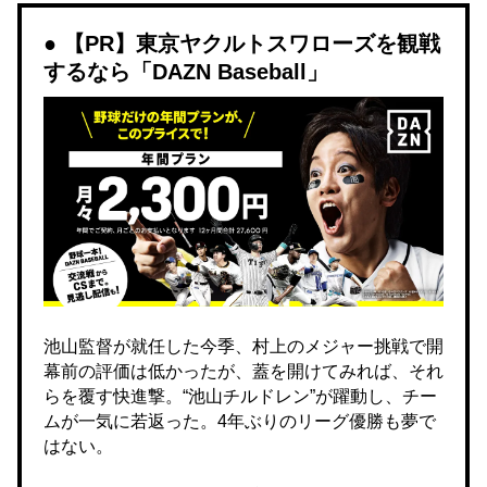
【PR】東京ヤクルトスワローズを観戦
するなら「DAZN Baseball」
池山監督が就任した今季、村上のメジャー挑戦で開
幕前の評価は低かったが、蓋を開けてみれば、それ
らを覆す快進撃。“池山チルドレン”が躍動し、チー
ムが一気に若返った。4年ぶりのリーグ優勝も夢で
はない。