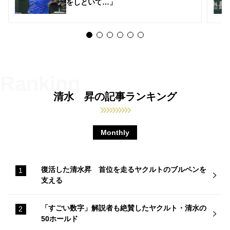
をしといて…」
清水 昇の記事ランキング
Monthly
復活した清水昇 首位を走るヤクルトのブルペンを
支える
「すごい数字」解説者も絶賛したヤクルト・清水の
50ホールド