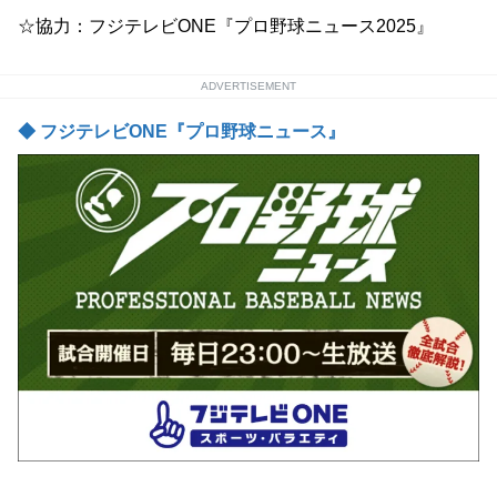
☆協力：フジテレビONE『プロ野球ニュース2025』
ADVERTISEMENT
◆ フジテレビONE『プロ野球ニュース』