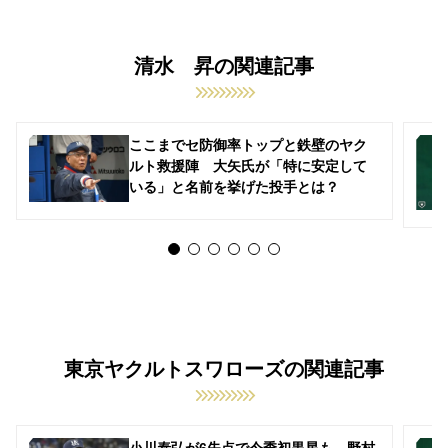
清水 昇の関連記事
ここまでセ防御率トップと鉄壁のヤク
ルト救援陣 大矢氏が「特に安定して
いる」と名前を挙げた投手とは？
東京ヤクルトスワローズの関連記事
小川泰弘が6失点で今季初黒星も…野村