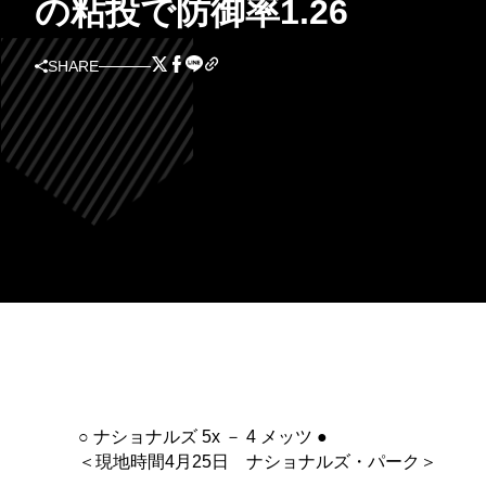
の粘投で防御率1.26
SHARE
○ ナショナルズ 5x － 4 メッツ ●
＜現地時間4月25日 ナショナルズ・パーク＞