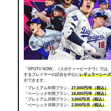
「SPOTV NOW」（スポティービーナウ）で
するプレイヤーの試合を中心に
レギュラーシーズ
ができます。
「プレミアム年間プラン」
27,000円/年（税込）
「ベーシック年間プラン」
18,000円/年（税込）
「プレミアム月間プラン」
3,000円/月（税込）
「ベーシック月間プラン」
2,000円/月（税込）