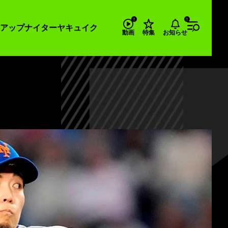
アップナイター
ヤキュイク
お知らせ
動画
特集