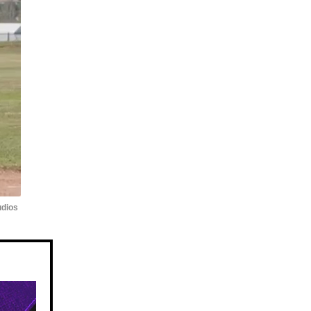
udios