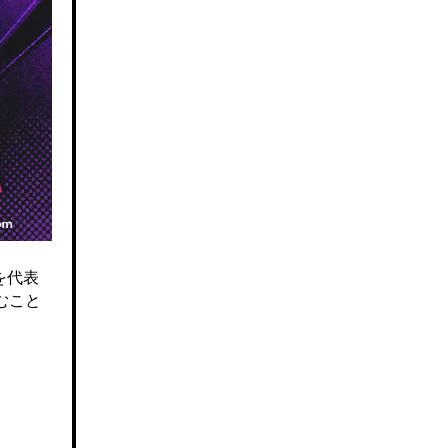
を代表
むこと