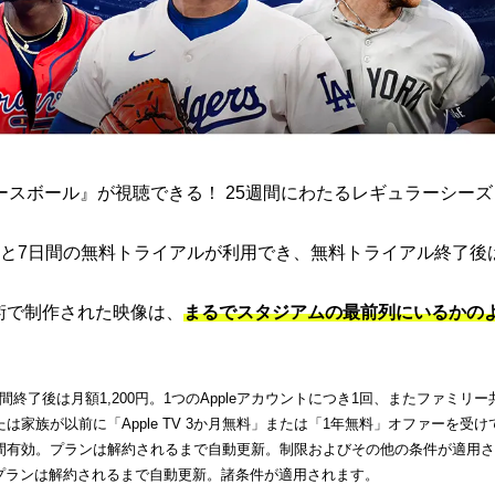
ト ベースボール』が視聴できる！ 25週間にわたるレギュラーシー
と7日間の無料トライアルが利用でき、無料トライアル終了後
端技術で制作された映像は、
まるでスタジアムの最前列にいるかの
了後は月額1,200円。1つのAppleアカウントにつき1回、またファミリー
家族が以前に「Apple TV 3か月無料」または「1年無料」オファーを受け
間有効。プランは解約されるまで自動更新。制限およびその他の条件が適用
。プランは解約されるまで自動更新。諸条件が適用されます。