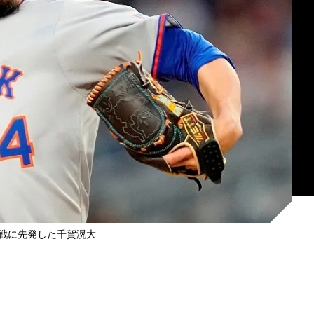
戦に先発した千賀滉大