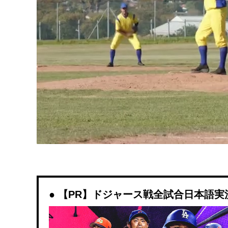
【PR】ドジャース戦全試合日本語実況解