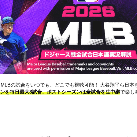
は、MLBの試合をいつでも、どこでも視聴可能！ 大谷翔平ら日本
ンを毎日最大8試合、ポストシーズンは全試合を生中継
で楽し