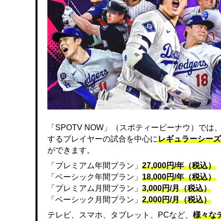
「SPOTV NOW」（スポティービーナウ）で
するプレイヤーの試合を中心に
レギュラーシーズ
ができます。
「プレミアム年間プラン」
27,000円/年（税込）
「ベーシック年間プラン」
18,000円/年（税込）
「プレミアム月間プラン」
3,000円/月（税込）
「ベーシック月間プラン」
2,000円/月（税込）
テレビ、スマホ、タブレット、PCなど、
様々な