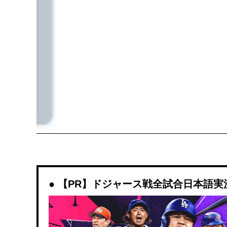
【PR】ドジャース戦全試合日本語実況解