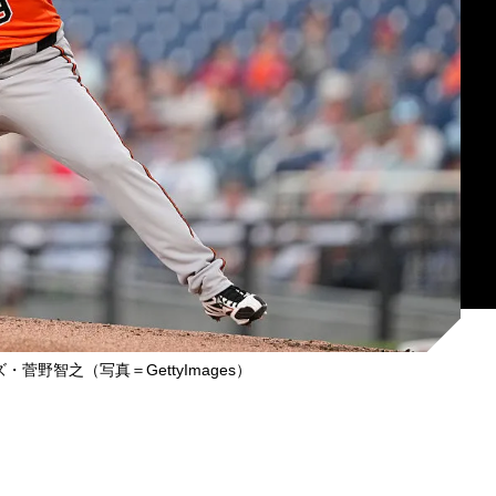
菅野智之（写真＝GettyImages）