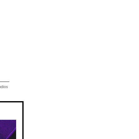
udios