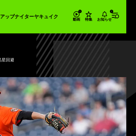
アップナイター
ヤキュイク
お知らせ
動画
特集
黒星回避