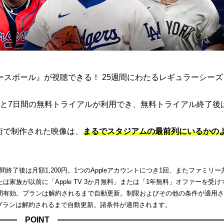
ト ベースボール』が視聴できる！ 25週間にわたるレギュラーシー
と7日間の無料トライアルが利用でき、無料トライアル終了後
端技術で制作された映像は、
まるでスタジアムの最前列にいるかの
了後は月額1,200円。1つのAppleアカウントにつき1回、またファミリー
家族が以前に「Apple TV 3か月無料」または「1年無料」オファーを受け
間有効。プランは解約されるまで自動更新。制限およびその他の条件が適用
。プランは解約されるまで自動更新。諸条件が適用されます。
POINT