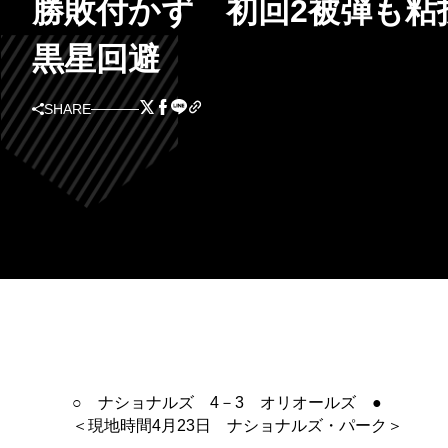
勝敗付かず 初回2被弾も粘
黒星回避
SHARE
○ ナショナルズ 4－3 オリオールズ ●
＜現地時間4月23日 ナショナルズ・パーク＞