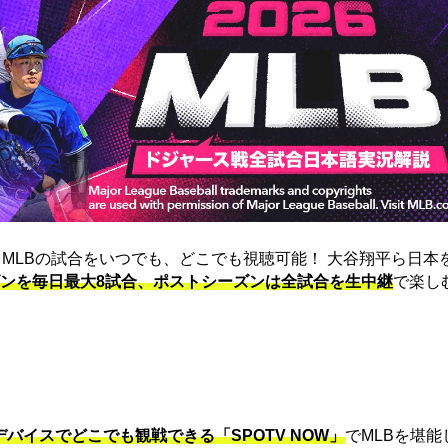
は、MLBの試合をいつでも、どこでも視聴可能！ 大谷翔平ら日本
ンを毎日最大8試合、ポストシーズンは全試合を生中継
で楽し
デバイスでどこでも観戦できる「SPOTV NOW」
でMLBを堪能