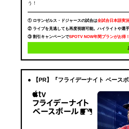
う！
① ロサンゼルス・ドジャースの試合は
全試合日本語実
② ライブを見逃しても再度視聴可能。ハイライトや選
③ 割引キャンペーンで
SPOTV NOW年間プランがお得
【PR】『フライデーナイト ベース