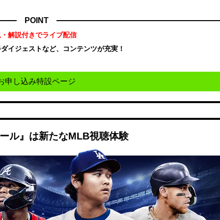
POINT
況・解説付きでライブ配信
手ダイジェストなど、コンテンツが充実！
！
お申し込み特設ページ
ボール』は新たなMLB視聴体験