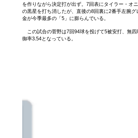
を作りながら決定打が出ず。7回表にタイラー・オニ
の黒星を打ち消したが、直後の8回裏に2番手左腕グ
金が今季最多の「5」に膨らんでいる。
この試合の菅野は7回94球を投げて5被安打、無四
御率3.54となっている。