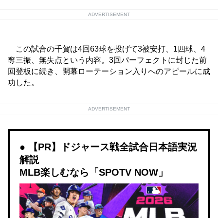
ADVERTISEMENT
この試合の千賀は4回63球を投げて3被安打、1四球、4
奪三振、無失点という内容。3回パーフェクトに封じた前
回登板に続き、開幕ローテーション入りへのアピールに成
功した。
ADVERTISEMENT
【PR】ドジャース戦全試合日本語実況
解説
MLB楽しむなら「SPOTV NOW」