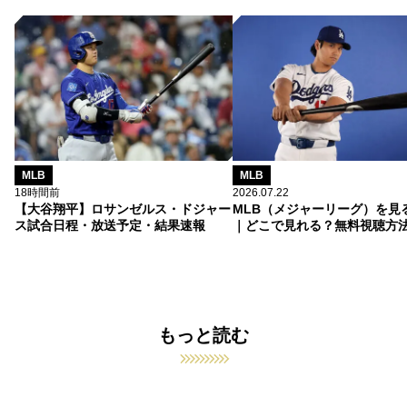
MLB
MLB
18時間前
2026.07.22
【大谷翔平】ロサンゼルス・ドジャー
MLB（メジャーリーグ）を見
ス試合日程・放送予定・結果速報
｜どこで見れる？無料視聴方
もっと読む