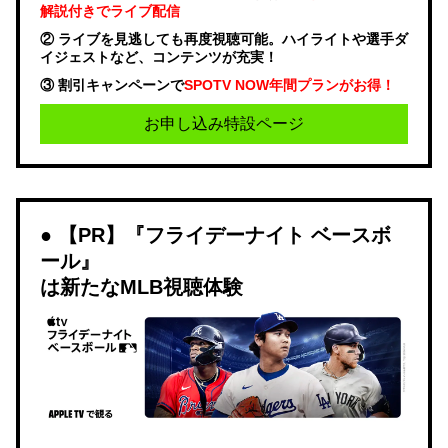
解説付きでライブ配信
② ライブを見逃しても再度視聴可能。ハイライトや選手ダ
イジェストなど、コンテンツが充実！
③ 割引キャンペーンで
SPOTV NOW年間プランがお得！
お申し込み特設ページ
【PR】『フライデーナイト ベースボ
ール』
は新たなMLB視聴体験