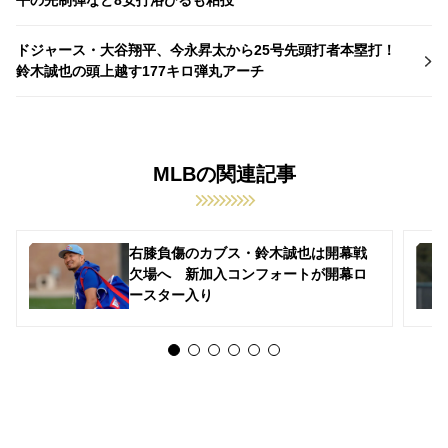
ドジャース・大谷翔平、今永昇太から25号先頭打者本塁打！
鈴木誠也の頭上越す177キロ弾丸アーチ
MLBの関連記事
右膝負傷のカブス・鈴木誠也は開幕戦
欠場へ 新加入コンフォートが開幕ロ
ースター入り