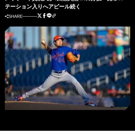
テーション入りへアピール続く
SHARE
メッツ・千賀滉大（写真＝Getty Images）