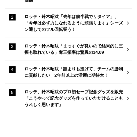
ロッテ・鈴木昭汰「去年は前半戦でリタイア」、
「今年は必ず力になれるように頑張ります」シーズ
ン通してのフル回転誓う！
ロッテ・鈴木昭汰「まっすぐが良いので結果的に三
振も取れている」奪三振率は驚異の14.09
ロッテ・鈴木昭汰「誰よりも投げて、チームの勝利
に貢献したい」2年前以上の活躍に期待大！
ロッテ、鈴木昭汰のプロ初セーブ記念グッズを販売
「こうやって記念グッズを作っていただけることも
うれしく思います」