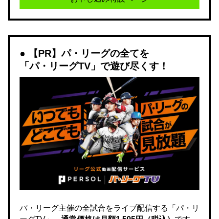
【PR】パ・リーグの全てを
「パ・リーグTV」で遊び尽くす！
パ・リーグ主催の全試合をライブ配信する「パ・リ