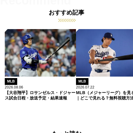
おすすめ記事
MLB
MLB
2026.08.06
2026.07.22
【大谷翔平】ロサンゼルス・ドジャー
MLB（メジャーリーグ）を見
ス試合日程・放送予定・結果速報
｜どこで見れる？無料視聴方