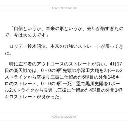
ADVERTISEMENT
「自信というか、本来の形というか、去年が酷すぎたの
で、今は大丈夫です」
ロッテ・鈴木昭汰、本来の力強いストレートが戻ってき
た。
特に左打者のアウトコースのストレートが良い。4月17
日の楽天戦では、0－0の9回先頭の小深田大翔を2ボール2
ストライクから空振り三振に仕留めた6球目の外角148キ
ロのストレート、0－0の9回一死二塁で黒川史陽を1ボー
ル2ストライクから見逃し三振に仕留めた4球目の外角147
キロストレートが良かった。
ADVERTISEMENT