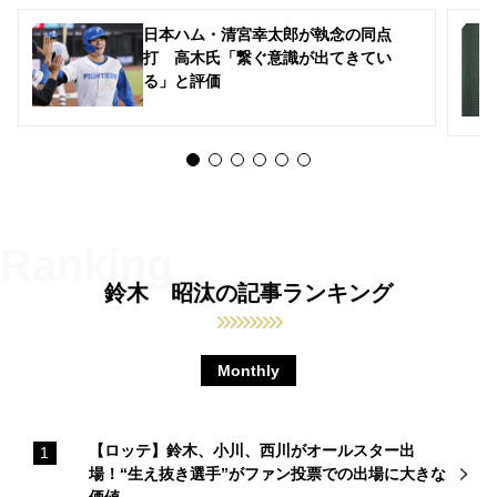
日本ハム・清宮幸太郎が執念の同点
打 高木氏「繋ぐ意識が出てきてい
る」と評価
鈴木 昭汰の記事ランキング
Monthly
【ロッテ】鈴木、小川、西川がオールスター出
場！“生え抜き選手”がファン投票での出場に大きな
価値