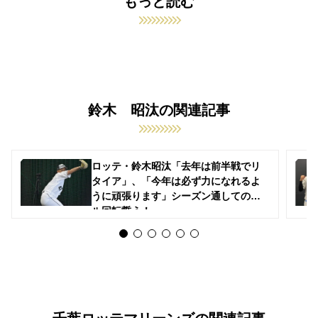
もっと読む
鈴木 昭汰の関連記事
ロッテ・鈴木昭汰「去年は前半戦でリ
タイア」、「今年は必ず力になれるよ
うに頑張ります」シーズン通してのフ
ル回転誓う！