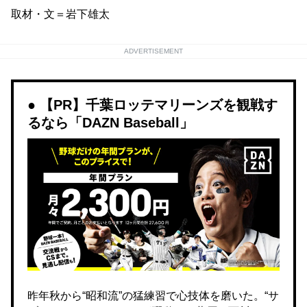
取材・文＝岩下雄太
ADVERTISEMENT
【PR】千葉ロッテマリーンズを観戦す
るなら「DAZN Baseball」
昨年秋から“昭和流”の猛練習で心技体を磨いた。“サ