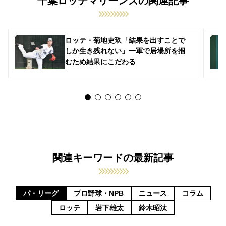
千葉ロッテマリーンズの関連記事
ロッテ・菊地吏玖「結果を出すことで
しか生き残れない」一軍で居場所を掴
むため結果にこだわる
関連キーワードの最新記事
パ・リーグ
プロ野球・NPB
ニュース
コラム
ロッテ
岩下雄太
鈴木昭汰