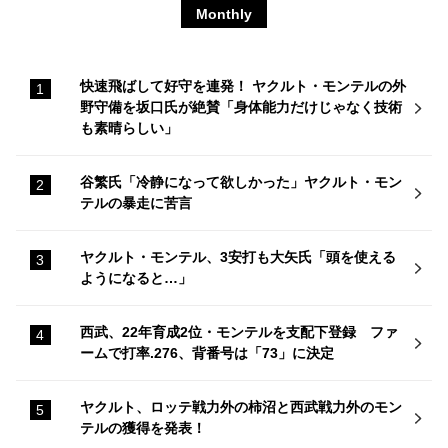
Monthly
快速飛ばして好守を連発！ ヤクルト・モンテルの外
野守備を坂口氏が絶賛「身体能力だけじゃなく技術
も素晴らしい」
谷繁氏「冷静になって欲しかった」ヤクルト・モン
テルの暴走に苦言
ヤクルト・モンテル、3安打も大矢氏「頭を使える
ようになると…」
西武、22年育成2位・モンテルを支配下登録 ファ
ームで打率.276、背番号は「73」に決定
ヤクルト、ロッテ戦力外の柿沼と西武戦力外のモン
テルの獲得を発表！