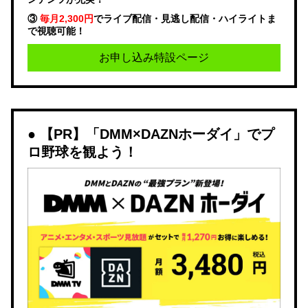
③
毎月2,300円
でライブ配信・見逃し配信・ハイライトま
で視聴可能！
お申し込み特設ページ
【PR】「DMM×DAZNホーダイ」でプ
ロ野球を観よう！