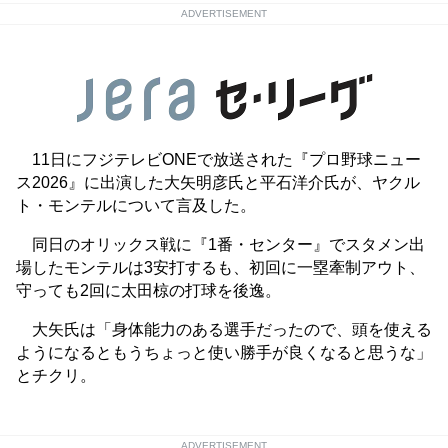
ADVERTISEMENT
11日にフジテレビONEで放送された『プロ野球ニュー
ス2026』に出演した大矢明彦氏と平石洋介氏が、ヤクル
ト・モンテルについて言及した。
同日のオリックス戦に『1番・センター』でスタメン出
場したモンテルは3安打するも、初回に一塁牽制アウト、
守っても2回に太田椋の打球を後逸。
大矢氏は「身体能力のある選手だったので、頭を使える
ようになるともうちょっと使い勝手が良くなると思うな」
とチクリ。
ADVERTISEMENT