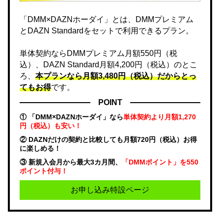
「DMM×DAZNホーダイ」とは、DMMプレミアム
とDAZN Standardをセットで利用できるプラン。
単体契約ならDMMプレミアム月額550円（税
込）、DAZN Standard月額4,200円（税込）のとこ
ろ、
本プランなら月額3,480円（税込）だからとっ
てもお得
です。
POINT
① 「DMM×DAZNホーダイ」なら
単体契約より月額1,270
円（税込）も安い！
② DAZNだけの契約と比較しても月額720円（税込）お得
に楽しめる！
③ 新規入会月から最大3カ月間、
「DMMポイント」を550
ポイント付与！
お申し込み特設ページ