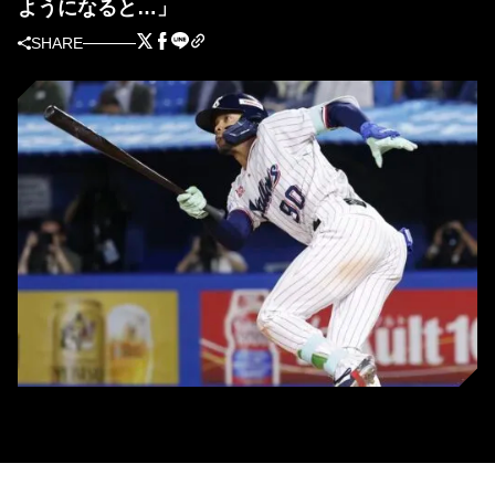
ようになると…」
SHARE
ヤクルト・モンテル(C)Kyodo News