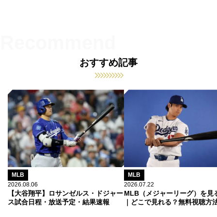
おすすめ記事
MLB
MLB
2026.08.06
2026.07.22
【大谷翔平】ロサンゼルス・ドジャー
MLB（メジャーリーグ）を見
ス試合日程・放送予定・結果速報
｜どこで見れる？無料視聴方