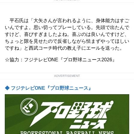
平石氏は「大矢さんが言われるように、身体能力はすご
いんですよ。思い切ってプレーしている。先頭で出たんで
すけど、喜びすぎましたよね。喜ぶのは良いんですけど、
ちょっと隙を見せたので反省しながら怯まずやってほしい
ですね」と西武コーチ時代の教え子にエールを送った。
☆協力：フジテレビONE『プロ野球ニュース2026』
ADVERTISEMENT
◆ フジテレビONE『プロ野球ニュース』