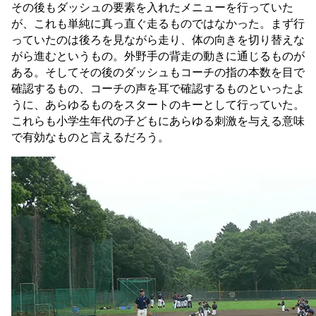
その後もダッシュの要素を入れたメニューを行っていた
が、これも単純に真っ直ぐ走るものではなかった。まず行
っていたのは後ろを見ながら走り、体の向きを切り替えな
がら進むというもの。外野手の背走の動きに通じるものが
ある。そしてその後のダッシュもコーチの指の本数を目で
確認するもの、コーチの声を耳で確認するものといったよ
うに、あらゆるものをスタートのキーとして行っていた。
これらも小学生年代の子どもにあらゆる刺激を与える意味
で有効なものと言えるだろう。