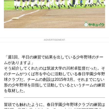
ADVERTISEMENT
「週1回、半日の練習で結果を出している少年野球のチー
ムがありますよ」
そう紹介してくれたのは筑波大学の川村卓監督だった。そ
のチームがつくば市を中心に活動している春日学園少年野
球クラブだ。チームの創設は2015年3月。それまでにない
形の少年野球を目指して活動しているというチームの練習
を取材した。
冒頭でも触れたように、春日学園少年野球クラブの練習は