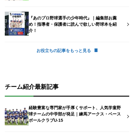
『あのプロ野球選手の少年時代』｜編集部お薦
め！指導者・保護者に読んで欲しい野球本を紹
介！
お役立ちの記事をもっと見る
チーム紹介最新記事
経験豊富な専門家が手厚くサポート、人気学童野
球チームの中学部が発足｜練馬アークス・ベース
ボールクラブU-15