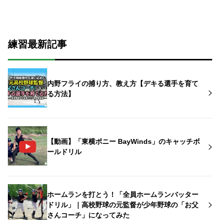
練習最新記事
内野フライの捕り方、教え方【デキる選手を育て
る方法】
【動画】「東横ポニー BayWinds」のキャッチボ
ールドリル
ホームランを打とう！「全員ホームランバッター
ドリル」｜高校野球の元監督が少年野球の「お父
さんコーチ」になってみた