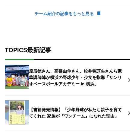
チーム紹介の記事をもっと見る
TOPICS最新記事
原辰徳さん、高橋由伸さん、松井稼頭央さんら豪
華講師陣が横浜の野球少年・少女を指導「サンリ
オベースボールアカデミー in 横浜」
【書籍発売情報】「少年野球が私たち親子を育て
てくれた 家族が『ワンチーム』になれた理由」