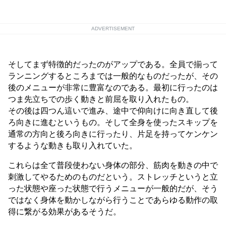
ADVERTISEMENT
そしてまず特徴的だったのがアップである。全員で揃って
ランニングするところまでは一般的なものだったが、その
後のメニューが非常に豊富なのである。最初に行ったのは
つま先立ちでの歩く動きと前屈を取り入れたもの。
その後は四つん這いで進み、途中で仰向けに向き直して後
ろ向きに進むというもの。そして全身を使ったスキップを
通常の方向と後ろ向きに行ったり、片足を持ってケンケン
するような動きも取り入れていた。
これらは全て普段使わない身体の部分、筋肉を動きの中で
刺激してやるためのものだという。ストレッチというと立
った状態や座った状態で行うメニューが一般的だが、そう
ではなく身体を動かしながら行うことであらゆる動作の取
得に繋がる効果があるそうだ。