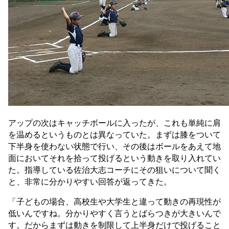
アップの次はキャッチボールに入ったが、これも単純に肩
を温めるというものとは異なっていた。まずは膝をついて
下半身を使わない状態で行い、その後はボールをあえて地
面においてそれを拾って投げるという動きを取り入れてい
た。指導している佐治大志コーチにその狙いについて聞く
と、非常に分かりやすい回答が返ってきた。
「子どもの場合、高校生や大学生と違って動きの再現性が
低いんですね。分かりやすく言うとばらつきが大きいんで
す。だからまずは動きを制限して上半身だけで投げること