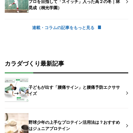
プロを目指して「スイッチ」入った高２の冬｜林
晃成（桐光学園）
連載・コラムの記事をもっと見る
カラダづくり最新記事
子どもが出す「腰痛サイン」と腰痛予防エクササ
イズ
野球少年の上手なプロテイン活用法は？おすすめ
はジュニアプロテイン