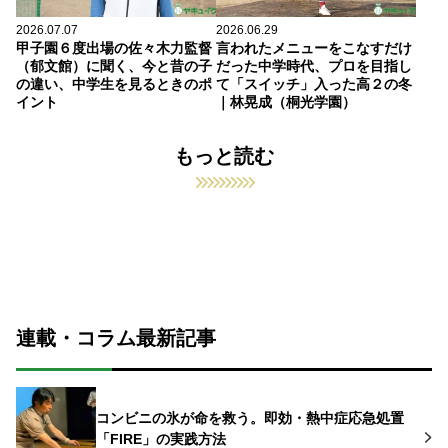
2026.07.07
2026.06.29
甲子園６度出場の佐々木力監督
言われたメニューをこなすだけ
（郁文館）に聞く、今と昔の子
だった中学時代、プロを目指し
の違い、中学生を見るときのポ
て「スイッチ」入った高２の冬
イント
｜林晃成（桐光学園）
もっと読む
連載・コラム最新記事
コンビニの氷が命を救う。即効・熱中症応急処置
「FIRE」の実践方法