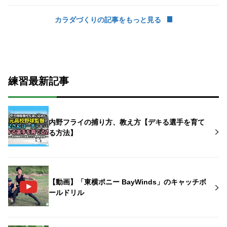
カラダづくりの記事をもっと見る
練習最新記事
内野フライの捕り方、教え方【デキる選手を育て
る方法】
【動画】「東横ポニー BayWinds」のキャッチボ
ールドリル