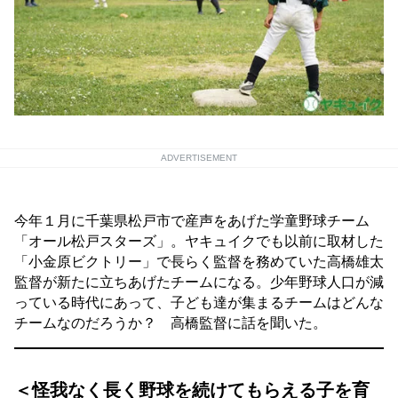
ADVERTISEMENT
今年１月に千葉県松戸市で産声をあげた学童野球チーム
「オール松戸スターズ」。ヤキュイクでも以前に取材した
「小金原ビクトリー」で長らく監督を務めていた高橋雄太
監督が新たに立ちあげたチームになる。少年野球人口が減
っている時代にあって、子ども達が集まるチームはどんな
チームなのだろうか？ 高橋監督に話を聞いた。
＜怪我なく長く野球を続けてもらえる子を育