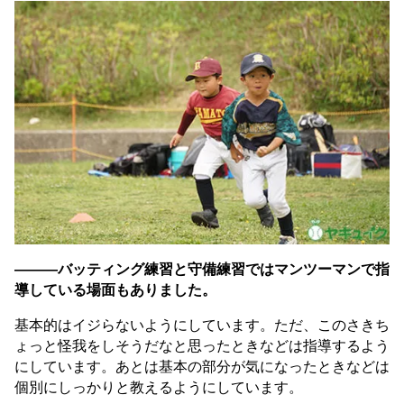
———バッティング練習と守備練習ではマンツーマンで指
導している場面もありました。
基本的はイジらないようにしています。ただ、このさきち
ょっと怪我をしそうだなと思ったときなどは指導するよう
にしています。あとは基本の部分が気になったときなどは
個別にしっかりと教えるようにしています。