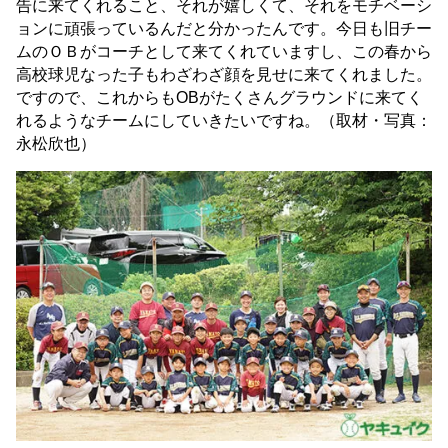
告に来てくれること、それが嬉しくて、それをモチベーシ
ョンに頑張っているんだと分かったんです。今日も旧チー
ムのＯＢがコーチとして来てくれていますし、この春から
高校球児なった子もわざわざ顔を見せに来てくれました。
ですので、これからもOBがたくさんグラウンドに来てく
れるようなチームにしていきたいですね。（取材・写真：
永松欣也）