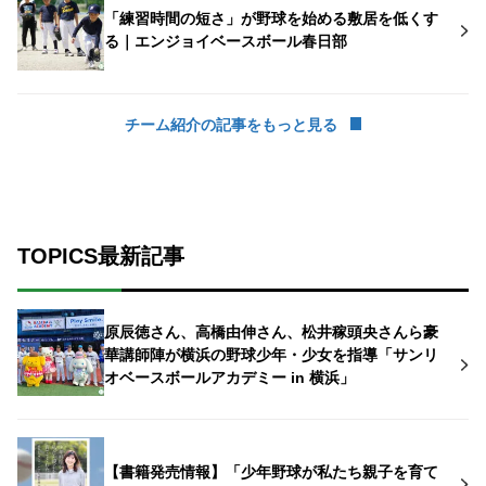
「練習時間の短さ」が野球を始める敷居を低くす
る｜エンジョイベースボール春日部
チーム紹介の記事をもっと見る
TOPICS最新記事
原辰徳さん、高橋由伸さん、松井稼頭央さんら豪
華講師陣が横浜の野球少年・少女を指導「サンリ
オベースボールアカデミー in 横浜」
【書籍発売情報】「少年野球が私たち親子を育て