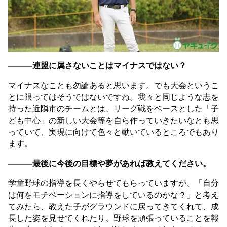
———連盟に属さないことはマイナスではない？
マイナスなことも勿論あると思います。でも大会というこ
とに限ってはそうではないですね。我々と同じような志を
持った近隣市のチームとは、リーグ戦をベースとした「子
ども中心」の新しい大会等を自ら作っていきたいなとも思
っていて、実現に向けて色々と動いているところでもあり
ます。
———最後に今後の目標や夢があれば教えてください。
学童野球の指導を長くやらせてもらっていますが、「自分
は何をモチベーションに指導をしているのかな？」と考え
てみたら、教えた子がグラウンドに戻ってきてくれて、成
長した姿を見せてくれたり、野球を頑張っていることを報