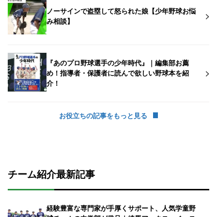
ノーサインで盗塁して怒られた娘【少年野球お悩
み相談】
『あのプロ野球選手の少年時代』｜編集部お薦
め！指導者・保護者に読んで欲しい野球本を紹
介！
お役立ちの記事をもっと見る
チーム紹介最新記事
経験豊富な専門家が手厚くサポート、人気学童野