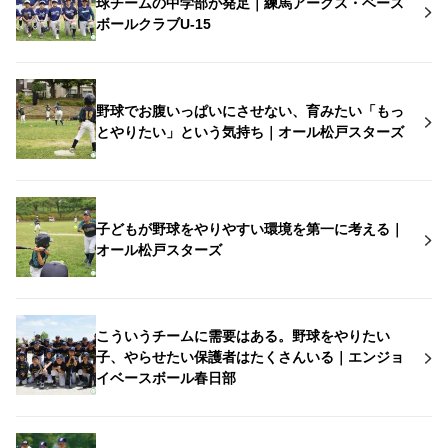
球チームの中学部が発足｜練馬アークス・ベース
ボールクラブU-15
野球でお腹いっぱいにさせない、育みたい「もっ
とやりたい」という気持ち｜オール松戸スターズ
子どもが野球をやりやすい環境を第一に考える｜
オール松戸スターズ
こういうチームに需要はある。野球をやりたい
子、やらせたい保護者はたくさんいる｜エンジョ
イベースボール春日部