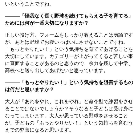
いということですね。
———「怪我なく長く野球を続けてもらえる子を育てる」
ためには何が一番大切になりますか？
正しい投げ方、フォームをしっかり教えることは勿論です
が、あとは野球でお腹いっぱいにさせないことですね。
「もっとやりたい！」という気持ちを育ててあげることを
大切にしています。カテゴリーが上がってくると苦しい事
に直面することがあるのと思うので、余力を残して中学、
高校へと送り出してあげたいと思っています。
———「もっとやりたい！」という気持ちを阻害するもの
は何だと思いますか？
大人が「あれをやれ、これをやれ」と命令型で練習をさせ
ることではないでしょうか？そうなると子どもは受け身に
なってしまいます。大人が思っている野球をさせること
が、子どもの「もっとやりたい！」という気持ちを育むう
えでの弊害になると思います。