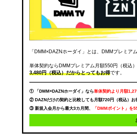
「DMM×DAZNホーダイ」とは、DMMプレミアムと
単体契約ならDMMプレミアム月額550円（税込）、DA
3,480円（税込）だからとってもお得
です。
① 「DMM×DAZNホーダイ」なら
単体契約より月額1,2
② DAZNだけの契約と比較しても月額720円（税込）
③ 新規入会月から最大3カ月間、
「DMMポイント」を5