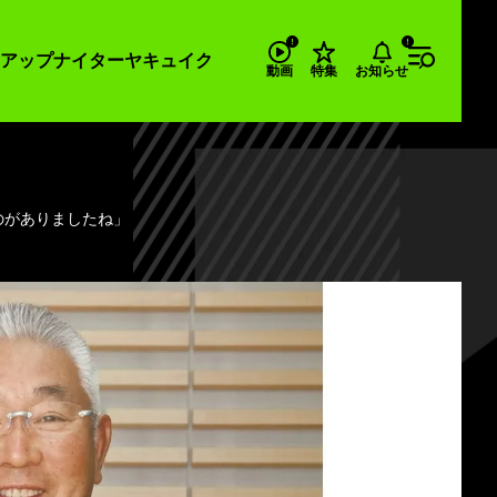
アップナイター
ヤキュイク
お知らせ
動画
特集
のがありましたね」