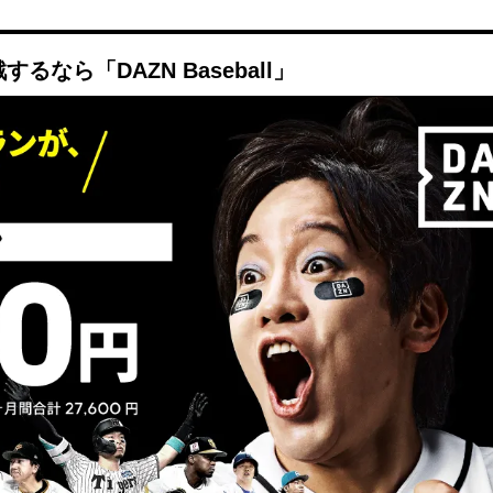
なら「DAZN Baseball」