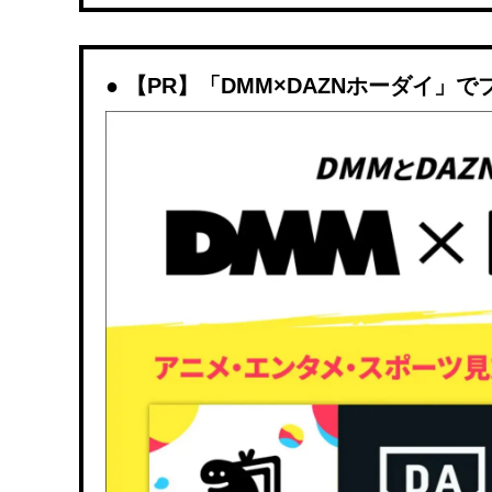
【PR】「DMM×DAZNホーダイ」