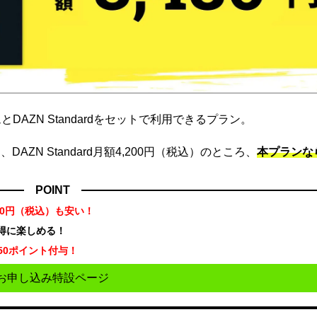
DAZN Standardをセットで利用できるプラン。
ZN Standard月額4,200円（税込）のところ、
本プランな
POINT
70円（税込）も安い！
お得に楽しめる！
50ポイント付与！
お申し込み特設ページ