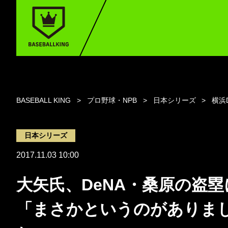
BASEBALL KING
プロ野球・NPB
日本シリーズ
横浜
日本シリーズ
2017.11.03 10:00
大矢氏、DeNA・桑原の盗塁
「まさかというのがありま