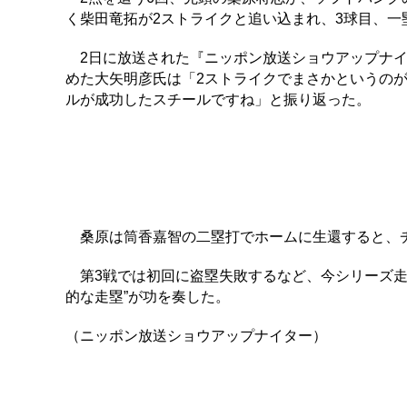
く柴田竜拓が2ストライクと追い込まれ、3球目、
2日に放送された『ニッポン放送ショウアップナイタ
めた大矢明彦氏は「2ストライクでまさかというの
ルが成功したスチールですね」と振り返った。
桑原は筒香嘉智の二塁打でホームに生還すると、チ
第3戦では初回に盗塁失敗するなど、今シリーズ走
的な走塁”が功を奏した。
（ニッポン放送ショウアップナイター）