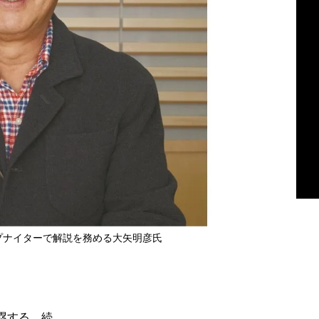
プナイターで解説を務める大矢明彦氏
塁する。続