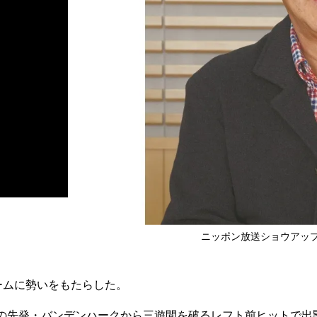
ニッポン放送ショウアッ
ームに勢いをもたらした。
の先発・バンデンハークから三遊間を破るレフト前ヒットで出