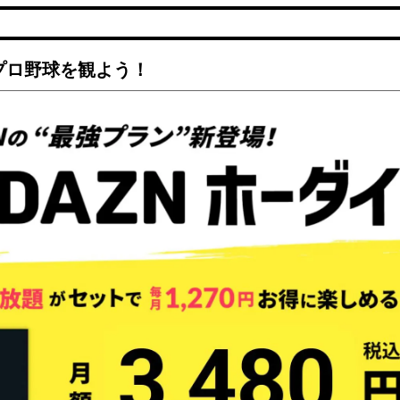
でプロ野球を観よう！