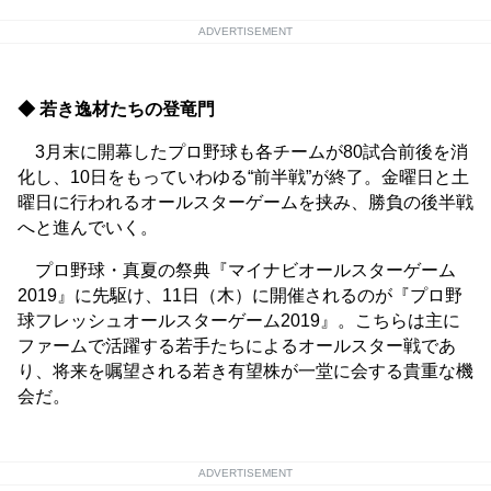
ADVERTISEMENT
◆ 若き逸材たちの登竜門
3月末に開幕したプロ野球も各チームが80試合前後を消
化し、10日をもっていわゆる“前半戦”が終了。金曜日と土
曜日に行われるオールスターゲームを挟み、勝負の後半戦
へと進んでいく。
プロ野球・真夏の祭典『マイナビオールスターゲーム
2019』に先駆け、11日（木）に開催されるのが『プロ野
球フレッシュオールスターゲーム2019』。こちらは主に
ファームで活躍する若手たちによるオールスター戦であ
り、将来を嘱望される若き有望株が一堂に会する貴重な機
会だ。
ADVERTISEMENT