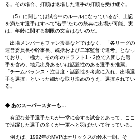
る。その場合、打順は退場した選手の打順を受け継ぐ。
（5）に関しては試合中のルールになっているが、上記
を満たす選手はすべて“若手”たちの祭典に出場が可能。実
は、年齢に関する制限の文言はないのだ。
出場メンバーもファン投票などではなく、「各リーグの
運営委員長や幹事長、統括および二軍監督で選考」となっ
ており、「極力、その年のドラフト1・2位で入団した選
手を含め、地元出身あるいは話題性のある選手を推薦」
「チームバランス・注目度・話題性を考慮に入れ、出場選
手を選抜」といった細かな取り決めのうえ、選抜されてい
る。
◆ あのスーパースターも…
有望な若手選手たちが一堂に会する試合とあって、ここ
で活躍した選手の多くが一軍へと羽ばたいて行っている。
例えば、1992年のMVPはオリックスの鈴木一朗。そ