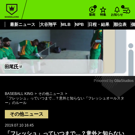
もっと見る
arrow_forward_ios
お知らせ
動画
特集
最新ニュース
大谷翔平
MLB
NPB
日程・結果
順位表
Powered by 
GliaStudios
Mute
BASEBALL KING
その他ニュース
「フレッシュ」っていつまで…？意外と知らない『フレッシュオールスタ
ー』のルール
その他ニュース
2019.07.10 16:45
「フレッシュ」っていつまで…？意外と知らない