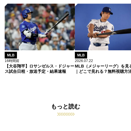
MLB
MLB
16時間前
2026.07.22
【大谷翔平】ロサンゼルス・ドジャー
MLB（メジャーリーグ）を見
ス試合日程・放送予定・結果速報
｜どこで見れる？無料視聴方
もっと読む