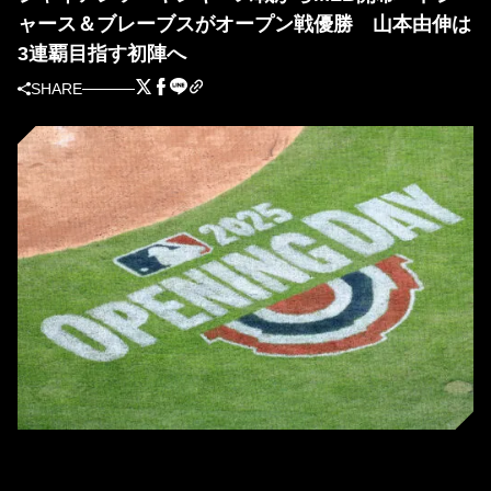
ャース＆ブレーブスがオープン戦優勝 山本由伸は
3連覇目指す初陣へ
SHARE
日本時間26日に開幕を迎えるMLB（写真＝Getty Images）