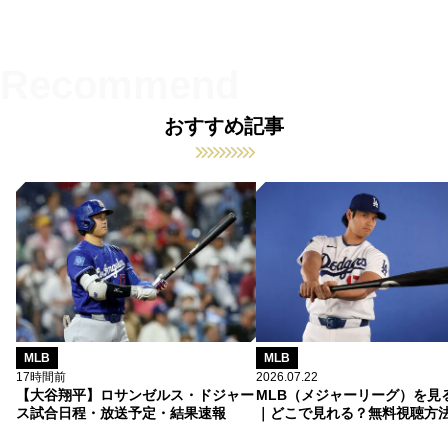
おすすめ記事
MLB
MLB
17時間前
2026.07.22
【大谷翔平】ロサンゼルス・ドジャー
MLB（メジャーリーグ）を見
ス試合日程・放送予定・結果速報
｜どこで見れる？無料視聴方