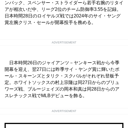
ンバック、スペンサー・ストライダーら若手右腕のリタイ
アが相次いだ中、リーグ2位のチーム防御率3.55を記録。
日本時間28日のロイヤルズ戦では2024年のサイ・ヤング
賞左腕クリス・セールが開幕投手を務める。
ADVERTISEMENT
日本時間26日のジャイアンツ－ヤンキース戦から今季
開幕を迎え、翌27日には昨季サイ・ヤング賞に輝いたポ
ール・スキーンズとタリク・スクバルがそれぞれ登板予
定。ホワイトソックスの村上宗隆は同27日からのブリュ
ワーズ戦、ブルージェイズの岡本和真は同28日からのア
スレチックス戦でMLBデビューを飾る。
ADVERTISEMENT