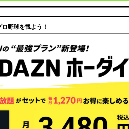
でプロ野球を観よう！