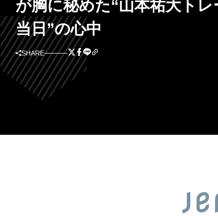
が胸に秘めた“山本祐大トレ
当日”の心中
SHARE