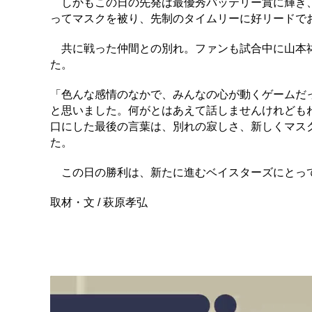
しかもこの日の先発は最優秀バッテリー賞に輝き、
ってマスクを被り、先制のタイムリーに好リードで
共に戦った仲間との別れ。ファンも試合中に山本祐
た。
「色んな感情のなかで、みんなの心が動くゲームだ
と思いました。何がとはあえて話しませんけれども
口にした最後の言葉は、別れの寂しさ、新しくマス
た。
この日の勝利は、新たに進むベイスターズにとって
取材・文 / 萩原孝弘