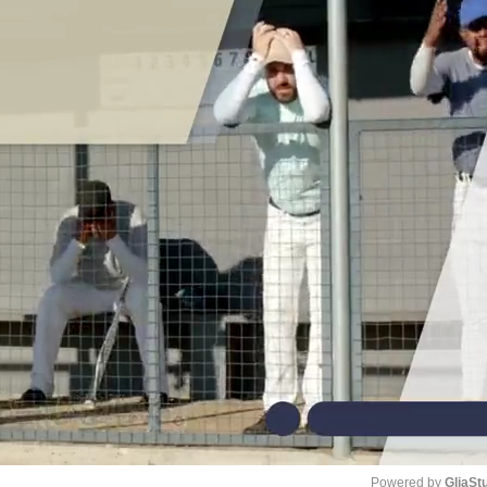
Powered by 
GliaSt