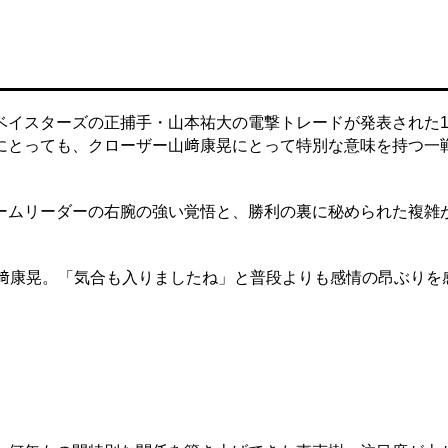
ベイスターズの正捕手・山本祐大の電撃トレードが発表された1
にとっても、クローザー山﨑康晃にとって特別な意味を持つ一
ムリーダーの右腕の強い覚悟と、勝利の裏に秘められた複雑
﨑康晃。「気合も入りましたね」と普段よりも感情の昂ぶりを