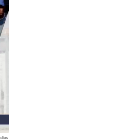
udios