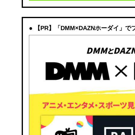
【PR】「DMM×DAZNホーダイ」