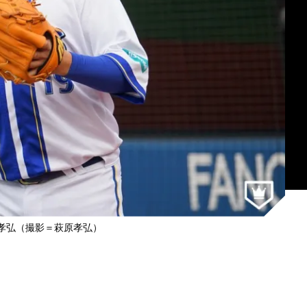
原孝弘（撮影＝萩原孝弘）