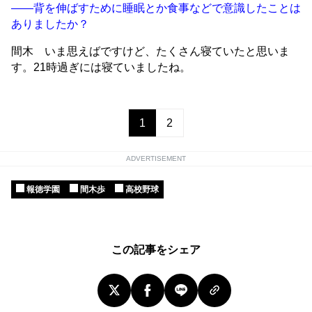
——背を伸ばすために睡眠とか食事などで意識したことは
ありましたか？
間木 いま思えばですけど、たくさん寝ていたと思いま
す。21時過ぎには寝ていましたね。
1
2
ADVERTISEMENT
報徳学園
間木歩
高校野球
この記事をシェア