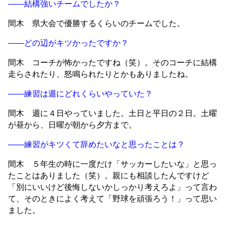
——結構強いチームでしたか？
間木 県大会で優勝するくらいのチームでした。
——どの辺がキツかったですか？
間木 コーチが怖かったですね（笑）。そのコーチに結構
走らされたり、怒鳴られたりとかもありましたね。
——練習は週にどれくらいやっていた？
間木 週に４日やっていました。土日と平日の２日。土曜
が昼から、日曜が朝から夕方まで。
——練習がキツくて辞めたいなと思ったことは？
間木 ５年生の時に一度だけ「サッカーしたいな」と思っ
たことはありました（笑）。親にも相談したんですけど
「別にいいけど後悔しないかしっかり考えろよ」って言わ
て、そのときによく考えて「野球を頑張ろう！」って思い
ました。