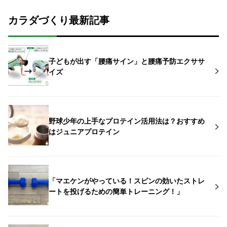
カラダづくり最新記事
子どもが出す「腰痛サイン」と腰痛予防エクササ
イズ
野球少年の上手なプロテイン活用法は？おすすめ
はジュニアプロテイン
「マエケンがやっている！スピンの効いたストレ
ートを投げるための簡単トレーニング！」