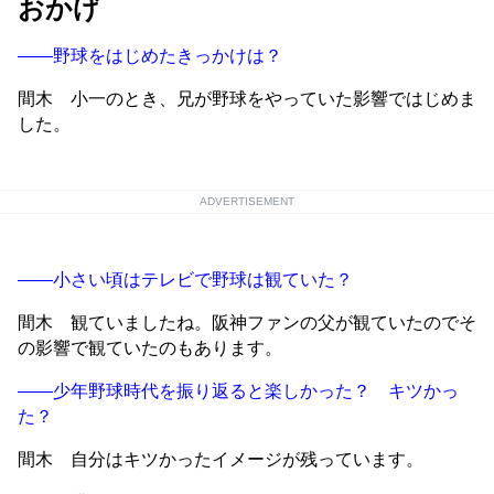
おかげ
——野球をはじめたきっかけは？
間木 小一のとき、兄が野球をやっていた影響ではじめま
した。
ADVERTISEMENT
——小さい頃はテレビで野球は観ていた？
間木 観ていましたね。阪神ファンの父が観ていたのでそ
の影響で観ていたのもあります。
——少年野球時代を振り返ると楽しかった？ キツかっ
た？
間木 自分はキツかったイメージが残っています。