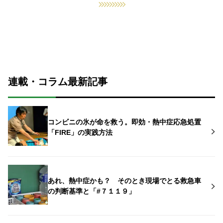
連載・コラム最新記事
コンビニの氷が命を救う。即効・熱中症応急処置
「FIRE」の実践方法
あれ、熱中症かも？ そのとき現場でとる救急車
の判断基準と「#７１１９」