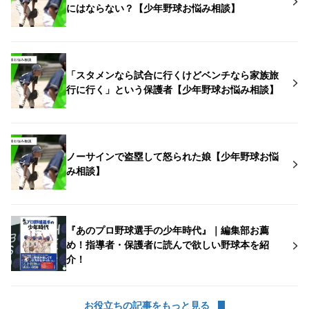
にはならない？【少年野球お悩み相談】
「スタメンなら試合に行くけどベンチなら家族旅
行に行く」という保護者【少年野球お悩み相談】
ノーサインで盗塁して怒られた娘【少年野球お悩
み相談】
『あのプロ野球選手の少年時代』｜編集部お薦
め！指導者・保護者に読んで欲しい野球本を紹
介！
お役立ちの記事をもっと見る