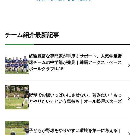
チーム紹介最新記事
経験豊富な専門家が手厚くサポート、人気学童野
球チームの中学部が発足｜練馬アークス・ベース
ボールクラブU-15
野球でお腹いっぱいにさせない、育みたい「もっ
とやりたい」という気持ち｜オール松戸スターズ
子どもが野球をやりやすい環境を第一に考える｜