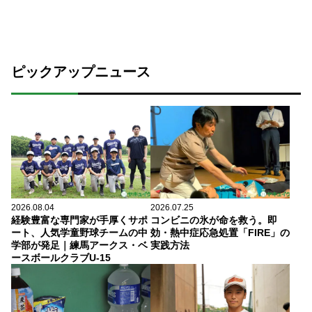
ピックアップニュース
2026.08.04
2026.07.25
経験豊富な専門家が手厚くサポ
コンビニの氷が命を救う。即
ート、人気学童野球チームの中
効・熱中症応急処置「FIRE」の
学部が発足｜練馬アークス・ベ
実践方法
ースボールクラブU-15