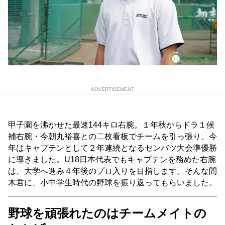
ADVERTISEMENT
甲子園を沸かせた最速144キロ右腕。１年秋からドラ１候
補右腕・今朝丸裕喜との二枚看板でチームを引っ張り、今
年はキャプテンとして２年連続となるセンバツ大会準優勝
に導きました。U18日本代表でもキャプテンを務めた右腕
は、大学へ進み４年後のプロ入りを目指します。そんな間
木君に、小中学生時代の野球を振り返ってもらいました。
野球を頑張れたのはチームメイトの