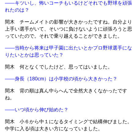
——キツいし、怖いコーチもいるけどそれでも野球を頑張
れたのは？
間木 チームメイトの影響が大きかったですね。自分より
上手い選手がいて、そいつに負けないように頑張ろうと思
っていたので。それで乗り越えることができました。
——当時から将来は甲子園に出たいとかプロ野球選手にな
りたいとかは思っていた？
間木 何となくでしたけど、思ってはいました。
——身長（180cm）は小学校の頃から大きかった？
間木 背の順は真ん中らへんで全然大きくなかったです
ね。
——いつ頃から伸び始めた？
間木 小６から中１になるタイミングで結構伸びました。
中学に入る頃は大きい方になっていました。