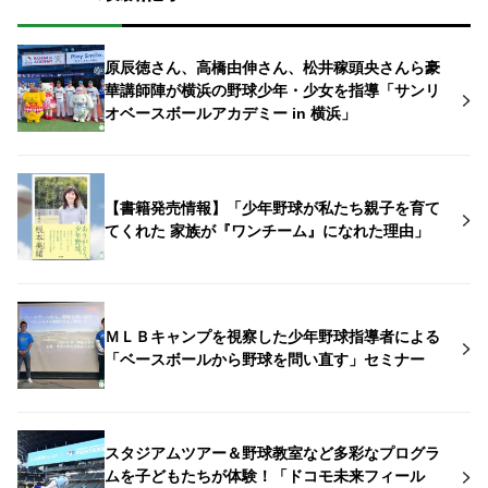
原辰徳さん、高橋由伸さん、松井稼頭央さんら豪
華講師陣が横浜の野球少年・少女を指導「サンリ
オベースボールアカデミー in 横浜」
【書籍発売情報】「少年野球が私たち親子を育て
てくれた 家族が『ワンチーム』になれた理由」
ＭＬＢキャンプを視察した少年野球指導者による
「ベースボールから野球を問い直す」セミナー
スタジアムツアー＆野球教室など多彩なプログラ
ムを子どもたちが体験！「ドコモ未来フィール