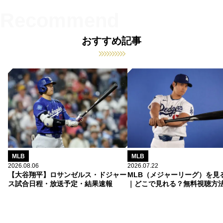
おすすめ記事
MLB
MLB
2026.08.06
2026.07.22
【大谷翔平】ロサンゼルス・ドジャー
MLB（メジャーリーグ）を見
ス試合日程・放送予定・結果速報
｜どこで見れる？無料視聴方