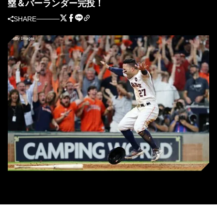
塁＆バーランダー完投！
SHARE
1－1の9回、サヨナラのホームへ滑り込んだアルテューベ