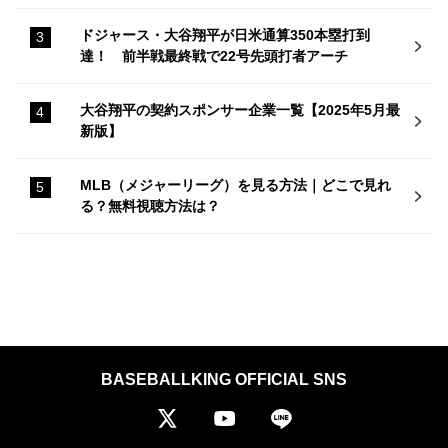
ドジャース・大谷翔平が日米通算350本塁打到
達！ 前半戦最終戦で22号先頭打者アーチ
大谷翔平の契約スポンサー企業一覧【2025年5月最
新版】
MLB（メジャーリーグ）を見る方法｜どこで見れ
る？無料視聴方法は？
BASEBALLKING OFFICIAL SNS