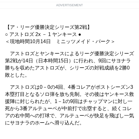
ADVERTISEMENT
【ア・リーグ優勝決定シリーズ第2戦】
○ アストロズ 2x － 1 ヤンキース ●
＜現地時間10月14日 ミニッツメイド・パーク＞
アストロズとヤンキースによるリーグ優勝決定シリーズ
第2戦が14日（日本時間15日）に行われ、9回にサヨナラ
勝ちを収めたアストロズが、シリーズの対戦成績を2勝0
敗とした。
アストロズは0－0の4回、4番コレアがポストシーズン3
本塁打目となるソロ弾を放ち先制。その後はヤンキース救
援陣に封じられたが、1－1の9回はチャップマンに対し一
死から3番アルテューベが中前打で出塁すると、続くコレ
アの右中間への打球で、アルテューベが快足を飛ばし一気
にサヨナラのホームへ滑り込んだ。