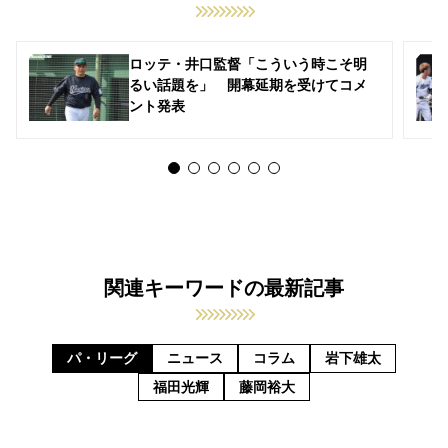
ロッテ・井口監督「こういう時こそ明
るい話題を」 開幕延期を受けてコメ
ント発表
関連キーワードの最新記事
パ・リーグ
ニュース
コラム
岩下雄太
福田光輝
藤岡裕大