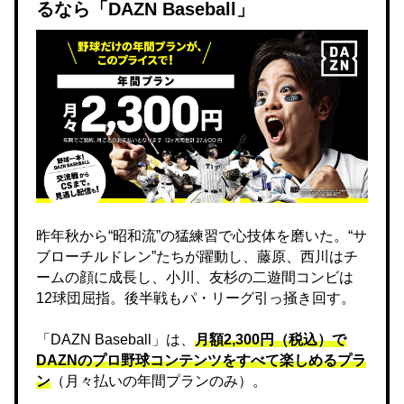
るなら「DAZN Baseball」
昨年秋から“昭和流”の猛練習で心技体を磨いた。“サ
ブローチルドレン”たちが躍動し、藤原、西川はチ
ームの顔に成長し、小川、友杉の二遊間コンビは
12球団屈指。後半戦もパ・リーグ引っ掻き回す。
「DAZN Baseball」は、
月額2,300円（税込）で
DAZNのプロ野球コンテンツをすべて楽しめるプラ
ン
（月々払いの年間プランのみ）。