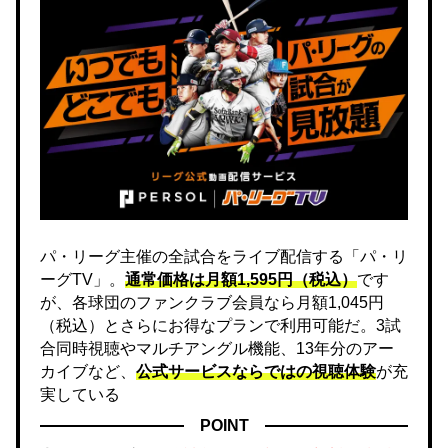
パ・リーグ主催の全試合をライブ配信する「パ・リ
ーグTV」。
通常価格は月額1,595円（税込）
です
が、各球団のファンクラブ会員なら月額1,045円
（税込）とさらにお得なプランで利用可能だ。3試
合同時視聴やマルチアングル機能、13年分のアー
カイブなど、
公式サービスならではの視聴体験
が充
実している
POINT