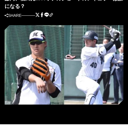
になる？
SHARE
ロッテの藤岡裕大（左）と福田光輝（右）