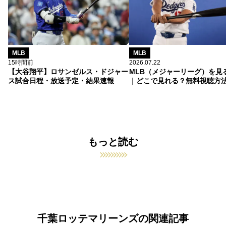
MLB
MLB
15時間前
2026.07.22
【大谷翔平】ロサンゼルス・ドジャー
MLB（メジャーリーグ）を見
ス試合日程・放送予定・結果速報
｜どこで見れる？無料視聴方
もっと読む
千葉ロッテマリーンズの関連記事