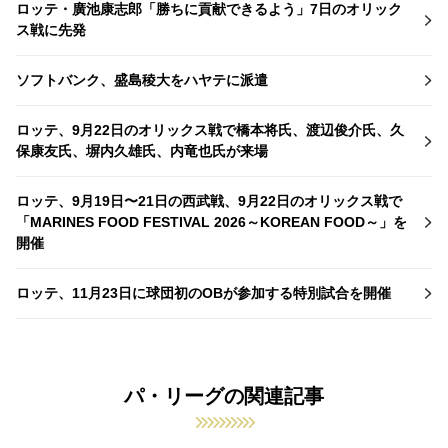
ロッテ・廣池康志郎「勝ちに貢献できるよう」7日のオリック
ス戦に先発
ソフトバンク、盛島稜大をハヤテに派遣
ロッテ、9月22日のオリックス戦で橋本将氏、渡辺俊介氏、久
保康友氏、塀内久雄氏、内竜也氏が来場
ロッテ、9月19日〜21日の西武戦、9月22日のオリックス戦で
「MARINES FOOD FESTIVAL 2026～KOREAN FOOD～」を
開催
ロッテ、11月23日に球団初のOBが参加する特別試合を開催
パ・リーグの関連記事