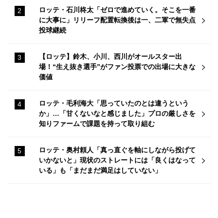
ロッテ・石川柊太「ゼロで進めていく。そこを一番
に大事に」リリーフ配置転換後は一、二軍で無失点
投球継続
【ロッテ】鈴木、小川、西川がオールスター出
場！“生え抜き選手”がファン投票での出場に大きな
価値
ロッテ・毛利海大「思っていたのとは違うという
か」…「甘くないなと感じました」プロの厳しさを
知りファームで課題を持って取り組む
ロッテ・奥村頼人「真っ直ぐを軸にしながら投げて
いかないと」現状のストレートには「良くはなって
いる」も「まだまだ満足はしていない」