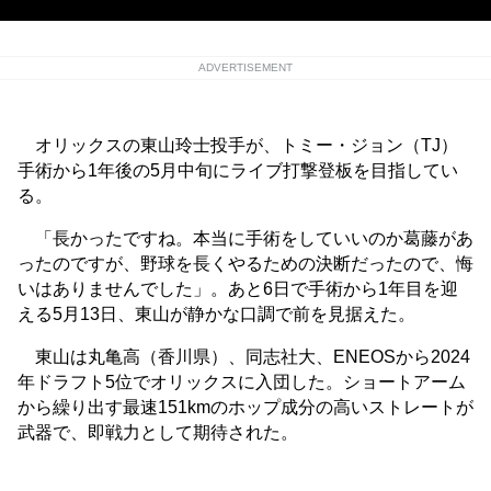
ADVERTISEMENT
オリックスの東山玲士投手が、トミー・ジョン（TJ）
手術から1年後の5月中旬にライブ打撃登板を目指してい
る。
「長かったですね。本当に手術をしていいのか葛藤があ
ったのですが、野球を長くやるための決断だったので、悔
いはありませんでした」。あと6日で手術から1年目を迎
える5月13日、東山が静かな口調で前を見据えた。
東山は丸亀高（香川県）、同志社大、ENEOSから2024
年ドラフト5位でオリックスに入団した。ショートアーム
から繰り出す最速151kmのホップ成分の高いストレートが
武器で、即戦力として期待された。