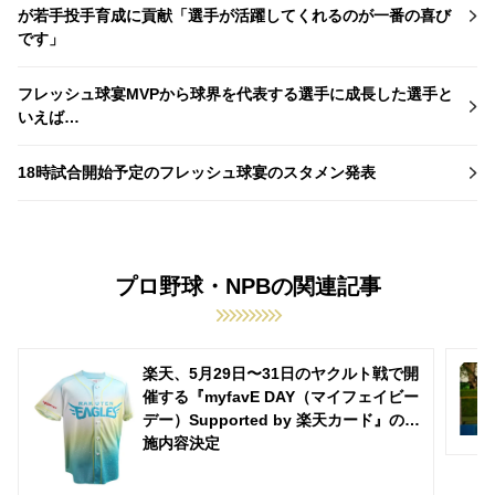
が若手投手育成に貢献「選手が活躍してくれるのが一番の喜び
です」
フレッシュ球宴MVPから球界を代表する選手に成長した選手と
いえば…
18時試合開始予定のフレッシュ球宴のスタメン発表
プロ野球・NPBの関連記事
楽天、5月29日〜31日のヤクルト戦で開
催する『myfavE DAY（マイフェイビー
デー）Supported by 楽天カード』の実
施内容決定