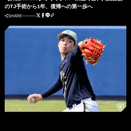
のTJ手術から1年、復帰への第一歩へ
SHARE
プロ1年目のTJ手術から1年を前にライブ打撃で復帰へのスタートを切るオリ
ックスの東山玲士(写真=北野正樹)