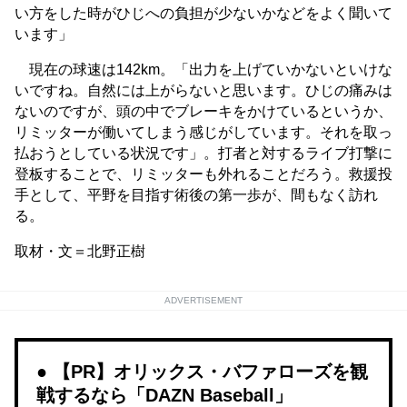
い方をした時がひじへの負担が少ないかなどをよく聞いて
います」
現在の球速は142km。「出力を上げていかないといけな
いですね。自然には上がらないと思います。ひじの痛みは
ないのですが、頭の中でブレーキをかけているというか、
リミッターが働いてしまう感じがしています。それを取っ
払おうとしている状況です」。打者と対するライブ打撃に
登板することで、リミッターも外れることだろう。救援投
手として、平野を目指す術後の第一歩が、間もなく訪れ
る。
取材・文＝北野正樹
ADVERTISEMENT
【PR】オリックス・バファローズを観
戦するなら「DAZN Baseball」