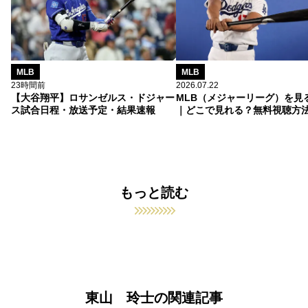
MLB
MLB
23時間前
2026.07.22
【大谷翔平】ロサンゼルス・ドジャー
MLB（メジャーリーグ）を見
ス試合日程・放送予定・結果速報
｜どこで見れる？無料視聴方
もっと読む
東山 玲士の関連記事