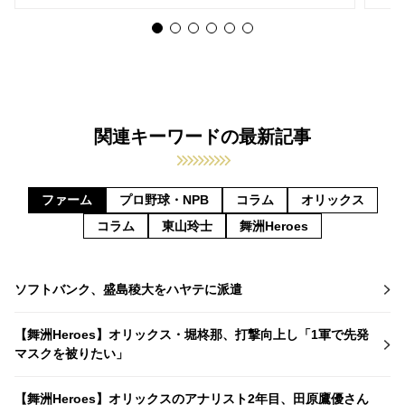
関連キーワードの最新記事
ファーム
プロ野球・NPB
コラム
オリックス
コラム
東山玲士
舞洲Heroes
ソフトバンク、盛島稜大をハヤテに派遣
【舞洲Heroes】オリックス・堀柊那、打撃向上し「1軍で先発
マスクを被りたい」
【舞洲Heroes】オリックスのアナリスト2年目、田原鷹優さん