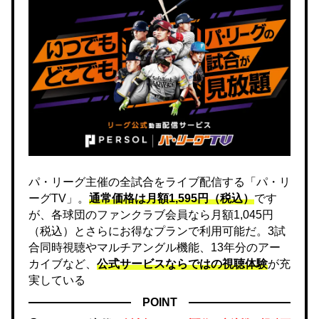
パ・リーグ主催の全試合をライブ配信する「パ・リ
ーグTV」。
通常価格は月額1,595円（税込）
です
が、各球団のファンクラブ会員なら月額1,045円
（税込）とさらにお得なプランで利用可能だ。3試
合同時視聴やマルチアングル機能、13年分のアー
カイブなど、
公式サービスならではの視聴体験
が充
実している
POINT