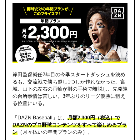
岸田監督就任2年目の今季スタートダッシュを決め
るも、交流戦で勝ち越し1つしか作れなかった。宮
城、山下の左右の両輪が肘の手術で離脱し、先発陣
の台所事情は苦しい。3年ぶりのリーグ優勝に狙え
る位置にいる。
「DAZN Baseball」は、
月額2,300円（税込）で
DAZNのプロ野球コンテンツをすべて楽しめるプラ
ン
（月々払いの年間プランのみ）。