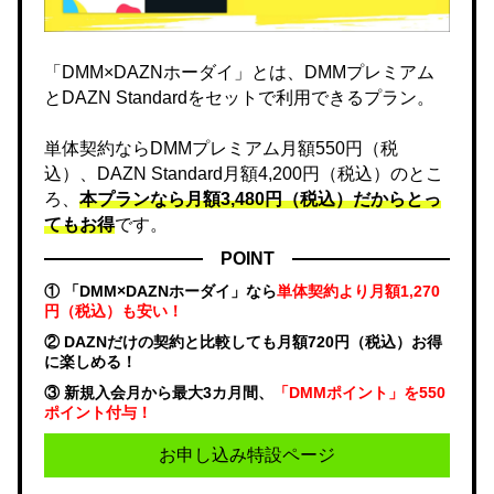
「DMM×DAZNホーダイ」とは、DMMプレミアム
とDAZN Standardをセットで利用できるプラン。
単体契約ならDMMプレミアム月額550円（税
込）、DAZN Standard月額4,200円（税込）のとこ
ろ、
本プランなら月額3,480円（税込）だからとっ
てもお得
です。
POINT
① 「DMM×DAZNホーダイ」なら
単体契約より月額1,270
円（税込）も安い！
② DAZNだけの契約と比較しても月額720円（税込）お得
に楽しめる！
③ 新規入会月から最大3カ月間、
「DMMポイント」を550
ポイント付与！
お申し込み特設ページ