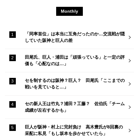
Monthly
「同率首位」は本当に互角だったのか…交流戦が隠
していた阪神と巨人の差
田尾氏、巨人・浦田は「頑張っている」と一定の評
価も「心配なのは…」
セを制するのは阪神？巨人？ 田尾氏「ここまでの
戦いを見ていると…」
セの新人王は竹丸？浦田？工藤？ 佐伯氏「チーム
成績が左右するかも」
巨人が阪神・村上に完封負け 高木豊氏が8回裏の
采配に私見「もし坂本を歩かせていたら」