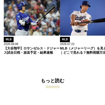
MLB
MLB
2026.08.06
2026.07.22
【大谷翔平】ロサンゼルス・ドジャー
MLB（メジャーリーグ）を見
ス試合日程・放送予定・結果速報
｜どこで見れる？無料視聴方
もっと読む