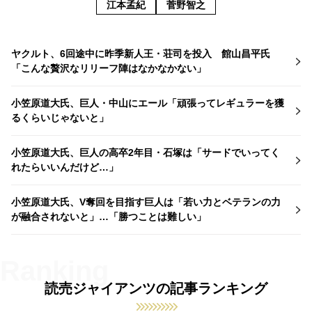
江本孟紀
菅野智之
ヤクルト、6回途中に昨季新人王・荘司を投入 館山昌平氏
「こんな贅沢なリリーフ陣はなかなかない」
小笠原道大氏、巨人・中山にエール「頑張ってレギュラーを獲
るくらいじゃないと」
小笠原道大氏、巨人の高卒2年目・石塚は「サードでいってく
れたらいいんだけど…」
小笠原道大氏、V奪回を目指す巨人は「若い力とベテランの力
が融合されないと」…「勝つことは難しい」
読売ジャイアンツの記事ランキング