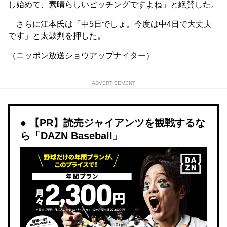
し始めて、素晴らしいピッチングですよね」と絶賛した。
さらに江本氏は「中5日でしょ。今度は中4日で大丈夫
です」と太鼓判を押した。
（ニッポン放送ショウアップナイター）
ADVERTISEMENT
【PR】読売ジャイアンツを観戦するな
ら「DAZN Baseball」