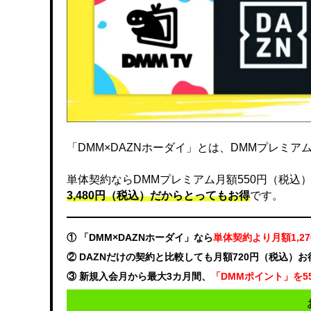
「DMM×DAZNホーダイ」とは、DMMプレミアムと
単体契約ならDMMプレミアム月額550円（税込）、DA
3,480円（税込）だからとってもお得
です。
① 「DMM×DAZNホーダイ」なら
単体契約より月額1,2
② DAZNだけの契約と比較しても月額720円（税込）
③ 新規入会月から最大3カ月間、
「DMMポイント」を5