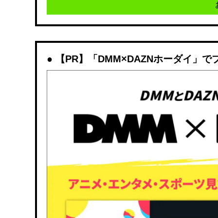
【PR】「DMM×DAZNホーダイ」