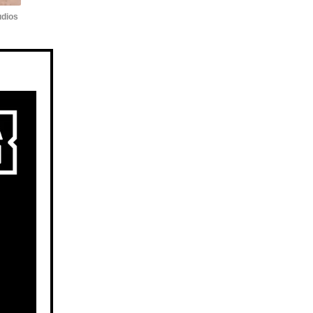
udios