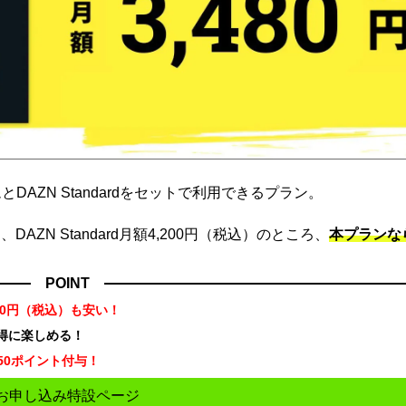
DAZN Standardをセットで利用できるプラン。
ZN Standard月額4,200円（税込）のところ、
本プランな
POINT
70円（税込）も安い！
お得に楽しめる！
50ポイント付与！
お申し込み特設ページ