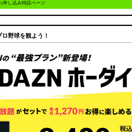
お申し込み特設ページ
でプロ野球を観よう！