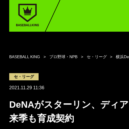
BASEBALL KING
プロ野球・NPB
セ・リーグ
横浜D
セ・リーグ
2021.11.29 11:36
DeNAがスターリン、ディ
来季も育成契約