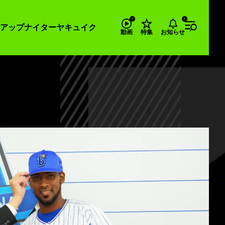
アップナイター
ヤキュイク
お知らせ
動画
特集