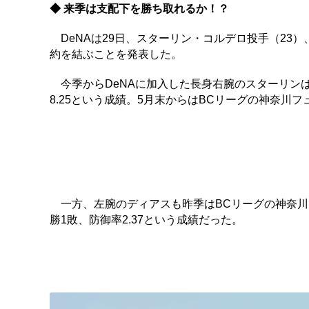
◆ 来季は支配下を勝ち取れるか！？
DeNAは29日、スターリン・コルデロ投手（23）
約を結ぶことを発表した。
今季からDeNAに加入した長身右腕のスターリンは
8.25という成績。5月末からはBCリーグの神奈川
一方、左腕のディアスも昨季はBCリーグの神奈川で
勝1敗、防御率2.37という成績だった。