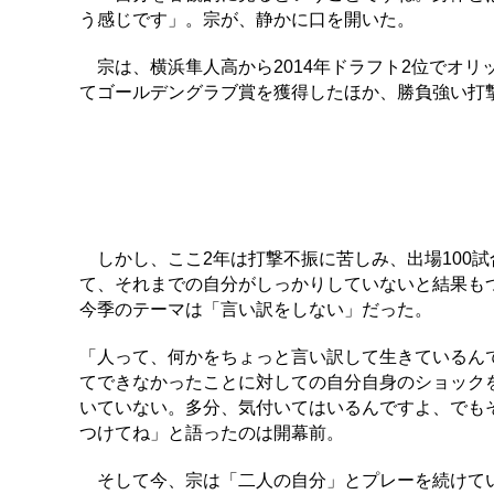
う感じです」。宗が、静かに口を開いた。
宗は、横浜隼人高から2014年ドラフト2位でオリ
てゴールデングラブ賞を獲得したほか、勝負強い打
しかし、ここ2年は打撃不振に苦しみ、出場100
て、それまでの自分がしっかりしていないと結果も
今季のテーマは「言い訳をしない」だった。
「人って、何かをちょっと言い訳して生きているん
てできなかったことに対しての自分自身のショック
いていない。多分、気付いてはいるんですよ、でも
つけてね」と語ったのは開幕前。
そして今、宗は「二人の自分」とプレーを続けてい