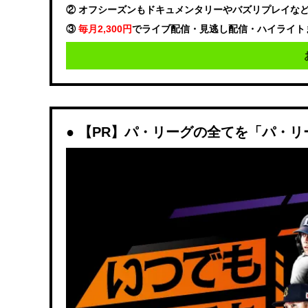
② オフシーズンもドキュメンタリーやバズリプレイな
③
毎月2,300円
でライブ配信・見逃し配信・ハイライト
【PR】パ・リーグの全てを「パ・リ