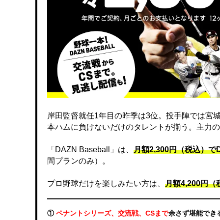
岸田監督就任1年目の昨季は3位。投手陣では宮
本ハムに負けないだけのタレントが揃う。主力の
「DAZN Baseball」は、
月額2,300円（税込）
間プランのみ）。
プロ野球だけを楽しみたい方は、
月額4,200円（税
①
ペナントシリーズ、交流戦、CSまで
余さず堪能でき