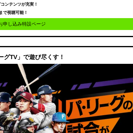
どコンテンツが充実！
まで視聴可能！
お申し込み特設ページ
ーグTV」で遊び尽くす！