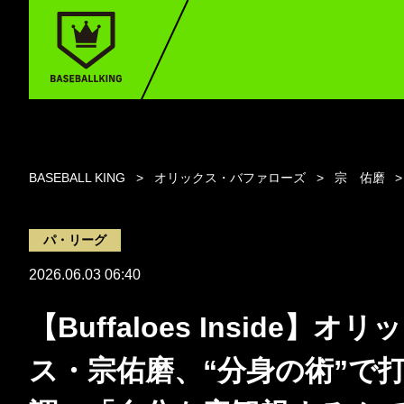
BASEBALL KING
オリックス・バファローズ
宗 佑磨
パ・リーグ
2026.06.03 06:40
【Buffaloes Inside】オリ
ス・宗佑磨、“分身の術”で