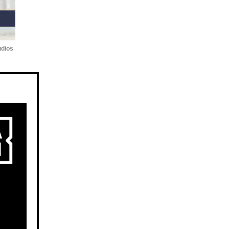
udios