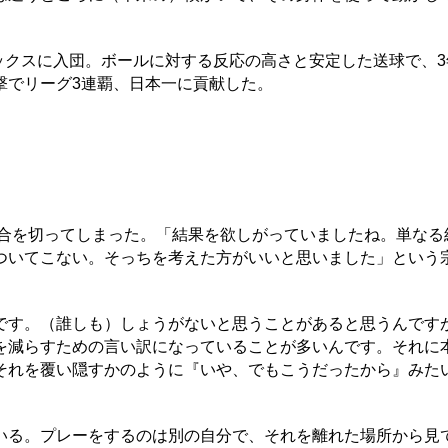
ックスに入団。ボールに対する反応の高さと安定した送球で、3
撃でリーグ3連覇、日本一に貢献した。
試合を切ってしまった。「結果を欲しがっていましたね。単なる
ついてこない。そっちを考えた方がいいと思いました」という
です。（誰しも）しょうがないと思うことがあると思うんです
を減らすための言い訳になっていることが多いんです。それに
それを覆い隠すかのように『いや、でもこうだったから』みた
る。プレーをするのは別の自分で、それを離れた場所から見