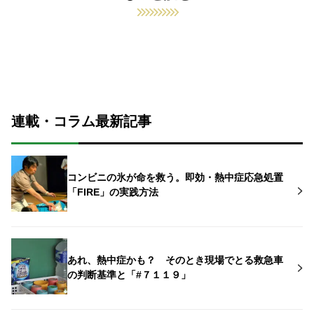
連載・コラム最新記事
コンビニの氷が命を救う。即効・熱中症応急処置
「FIRE」の実践方法
あれ、熱中症かも？ そのとき現場でとる救急車
の判断基準と「#７１１９」