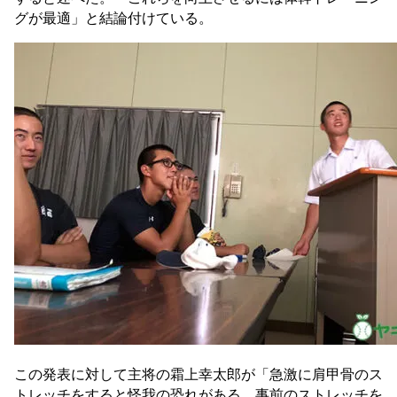
グが最適」と結論付けている。
この発表に対して主将の霜上幸太郎が「急激に肩甲骨のス
トレッチをすると怪我の恐れがある。事前のストレッチを