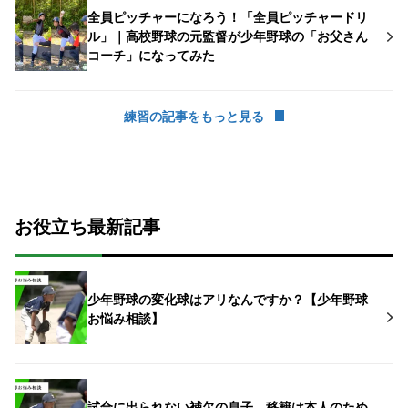
全員ピッチャーになろう！「全員ピッチャードリ
ル」｜高校野球の元監督が少年野球の「お父さん
コーチ」になってみた
練習の記事をもっと見る
お役立ち最新記事
少年野球の変化球はアリなんですか？【少年野球
お悩み相談】
試合に出られない補欠の息子、移籍は本人のため