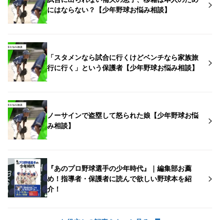
にはならない？【少年野球お悩み相談】
「スタメンなら試合に行くけどベンチなら家族旅
行に行く」という保護者【少年野球お悩み相談】
ノーサインで盗塁して怒られた娘【少年野球お悩
み相談】
『あのプロ野球選手の少年時代』｜編集部お薦
め！指導者・保護者に読んで欲しい野球本を紹
介！