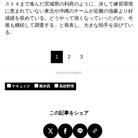
スト４まで進んだ宮城県の利府のように、決して練習環境
に恵まれていない東北や沖縄のチームが近畿の強豪より好
成績を収めている。どうやって強くなっていったのか、今
後も継続して調査する」と発表し、大きな拍手を浴びてい
る。
1
2
3
ADVERTISEMENT
ヤキュイク
熊本西
高校野球
この記事をシェア