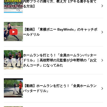
内野フライの捕り方、教え方【デキる選手を育て
る方法】
【動画】「東横ポニー BayWinds」のキャッチボ
ールドリル
ホームランを打とう！「全員ホームランバッター
ドリル」｜高校野球の元監督が少年野球の「お父
さんコーチ」になってみた
【動画】ホームランを打とう！「全員ホームラン
バッタードリル」