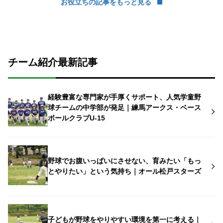
お役立ちの記事をもっと見る
チーム紹介最新記事
経験豊富な専門家が手厚くサポート、人気学童野
球チームの中学部が発足｜練馬アークス・ベース
ボールクラブU-15
野球でお腹いっぱいにさせない、育みたい「もっ
とやりたい」という気持ち｜オール松戸スターズ
子どもが野球をやりやすい環境を第一に考える｜