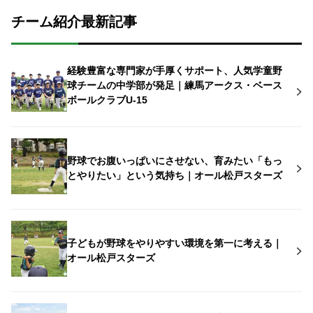
チーム紹介最新記事
経験豊富な専門家が手厚くサポート、人気学童野
球チームの中学部が発足｜練馬アークス・ベース
ボールクラブU-15
野球でお腹いっぱいにさせない、育みたい「もっ
とやりたい」という気持ち｜オール松戸スターズ
子どもが野球をやりやすい環境を第一に考える｜
オール松戸スターズ