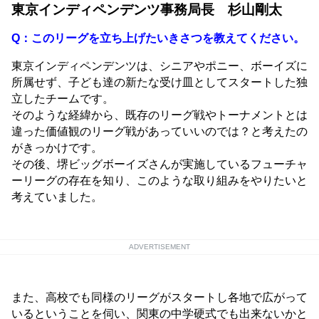
東京インディペンデンツ事務局長 杉山剛太
Q：このリーグを立ち上げたいきさつを教えてください。
東京インディペンデンツは、シニアやポニー、ボーイズに
所属せず、子ども達の新たな受け皿としてスタートした独
立したチームです。
そのような経緯から、既存のリーグ戦やトーナメントとは
違った価値観のリーグ戦があっていいのでは？と考えたの
がきっかけです。
その後、堺ビッグボーイズさんが実施しているフューチャ
ーリーグの存在を知り、このような取り組みをやりたいと
考えていました。
ADVERTISEMENT
また、高校でも同様のリーグがスタートし各地で広がって
いるということを伺い、関東の中学硬式でも出来ないかと