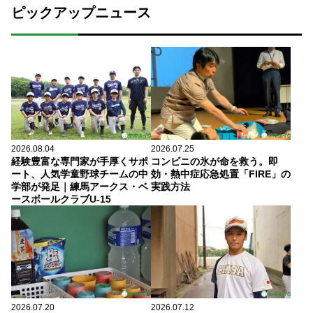
ピックアップニュース
2026.08.04
2026.07.25
経験豊富な専門家が手厚くサポ
コンビニの氷が命を救う。即
ート、人気学童野球チームの中
効・熱中症応急処置「FIRE」の
学部が発足｜練馬アークス・ベ
実践方法
ースボールクラブU-15
2026.07.20
2026.07.12