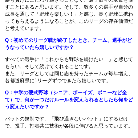
すことにあると思います。そして、数多くの選手が自分の
成長を通して「野球を楽しい！」と感じ、長く野球に携わ
ってもらえるようになることが、このリーグの存在価値だ
と考えています。
Q：初めてのリーグ戦が終了したとき、チーム、選手がど
うなっていたら嬉しいですか？
すべての選手に「これからも野球を続けたい！」と感じて
もらい、そして続けてくれることです。
また、リーグとしては同じ志を持ったチームが毎年増え、
各都道府県に1リーグずつできたら嬉しいです。
Q：中学の硬式野球（シニア、ボーイズ、ポニーなど全
て）で、何か一つだけルールを変えられるとしたら何をど
う変えたいですか？
バットの規制です。「飛び過ぎないバット」にするだけ
で、投手、打者共に技術が各段に伸びると思っています。