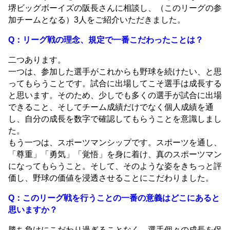
堺ビッグボーイズの阪長さんに相談し、（このリーグの参
加チームとなる）3人をご紹介いただきました。
Q：リーグ戦の理念、規定で一番こだわったことは？
二つあります。
一つは、参加した選手がこれからも野球を続けたい、と思
ってもらうことです。試合に出場してこそ選手は成長する
と思います。そのため、少しでも多くの選手が試合に出場
できること、そしてチーム成績だけでなく個人成績を通
し、自分の成長を数字で確認してもらうことを意識しまし
た。
もう一つは、スポーツマンシップです。スポーツを通し、
「尊重」「勇気」「覚悟」を身に着け、真のスポーツマン
になってもらうこと。そして、そのような姿をきちっと評
価し、野球の価値を浸透させることにこだわりました。
Q：このリーグ戦を行うことの一番の意義はどこにあると
思いますか？
勝ち負けにこだわり過ぎることなく、選手個々の成長を促