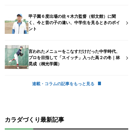
甲子園６度出場の佐々木力監督（郁文館）に聞
く、今と昔の子の違い、中学生を見るときのポイ
ント
言われたメニューをこなすだけだった中学時代、
プロを目指して「スイッチ」入った高２の冬｜林
晃成（桐光学園）
連載・コラムの記事をもっと見る
カラダづくり最新記事