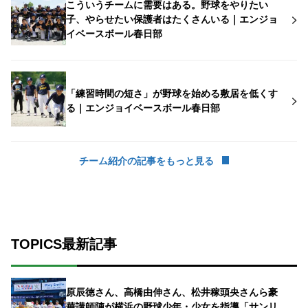
こういうチームに需要はある。野球をやりたい
子、やらせたい保護者はたくさんいる｜エンジョ
イベースボール春日部
「練習時間の短さ」が野球を始める敷居を低くす
る｜エンジョイベースボール春日部
チーム紹介の記事をもっと見る
TOPICS最新記事
原辰徳さん、高橋由伸さん、松井稼頭央さんら豪
華講師陣が横浜の野球少年・少女を指導「サンリ