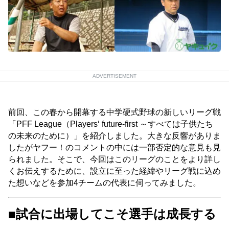
ADVERTISEMENT
前回、この春から開幕する中学硬式野球の新しいリーグ戦
「PFF League（Players‘ future-first ～すべては子供たち
の未来のために）」を紹介しました。大きな反響がありま
したがヤフー！のコメントの中には一部否定的な意見も見
られました。そこで、今回はこのリーグのことをより詳し
くお伝えするために、設立に至った経緯やリーグ戦に込め
た想いなどを参加4チームの代表に伺ってみました。
■試合に出場してこそ選手は成長する