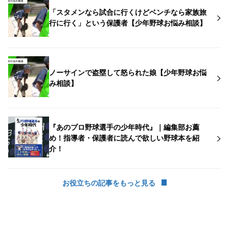
「スタメンなら試合に行くけどベンチなら家族旅
行に行く」という保護者【少年野球お悩み相談】
ノーサインで盗塁して怒られた娘【少年野球お悩
み相談】
『あのプロ野球選手の少年時代』｜編集部お薦
め！指導者・保護者に読んで欲しい野球本を紹
介！
お役立ちの記事をもっと見る