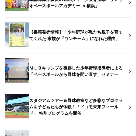
オベースボールアカデミー in 横浜」
【書籍発売情報】「少年野球が私たち親子を育て
てくれた 家族が『ワンチーム』になれた理由」
ＭＬＢキャンプを視察した少年野球指導者による
「ベースボールから野球を問い直す」セミナー
スタジアムツアー＆野球教室など多彩なプログラ
ムを子どもたちが体験！「ドコモ未来フィール
ド」 特別プログラムを開催