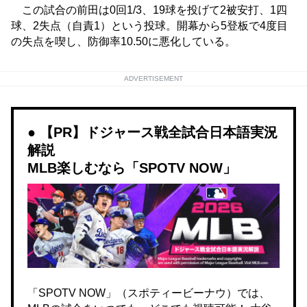
この試合の前田は0回1/3、19球を投げて2被安打、1四
球、2失点（自責1）という投球。開幕から5登板で4度目
の失点を喫し、防御率10.50に悪化している。
ADVERTISEMENT
【PR】ドジャース戦全試合日本語実況
解説
MLB楽しむなら「SPOTV NOW」
「SPOTV NOW」（スポティービーナウ）では、