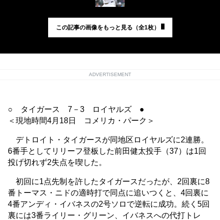
この記事の画像をもっと見る（全1枚）
ADVERTISEMENT
○ タイガース 7－3 ロイヤルズ ●
＜現地時間4月18日 コメリカ・パーク＞
デトロイト・タイガースが同地区ロイヤルズに2連勝。
6番手としてリリーフ登板した前田健太投手（37）は1回
投げ切れず2失点を喫した。
初回に1点先制を許したタイガースだったが、2回裏に8
番トーマス・ニドの適時打で同点に追いつくと、4回裏に
4番アンディ・イバネスの2号ソロで逆転に成功。続く5回
裏には3番ライリー・グリーン、イバネスへの代打トレ