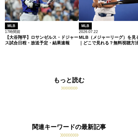
MLB
MLB
17時間前
2026.07.22
【大谷翔平】ロサンゼルス・ドジャー
MLB（メジャーリーグ）を見
ス試合日程・放送予定・結果速報
｜どこで見れる？無料視聴方
もっと読む
関連キーワードの最新記事