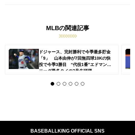
MLBの関連記事
ドジャース、完封勝利で今季最多貯金
「9」 山本由伸が7回無四球10Kの快
投で今季3勝目 “代役1番”エドマンが
リーグ最多タイの7号先頭弾
BASEBALLKING OFFICIAL SNS