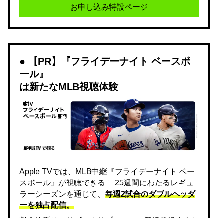
お申し込み特設ページ
【PR】『フライデーナイト ベースボ
ール』
は新たなMLB視聴体験
Apple TVでは、MLB中継『フライデーナイト ベー
スボール』が視聴できる！ 25週間にわたるレギュ
ラーシーズンを通じて、
毎週2試合のダブルヘッダ
ーを独占配信。