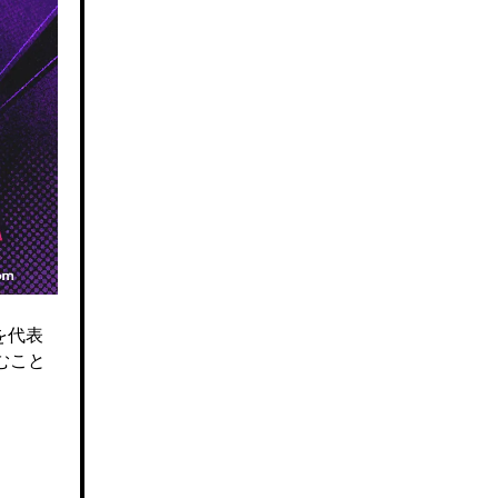
を代表
むこと