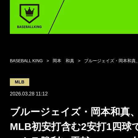
BASEBALL KING
岡本 和真
ブルージェイズ・岡本和真、
MLB
2026.03.28 11:12
ブルージェイズ・岡本和真
MLB初安打含む2安打1四球