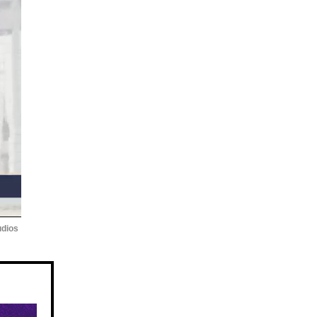
udios