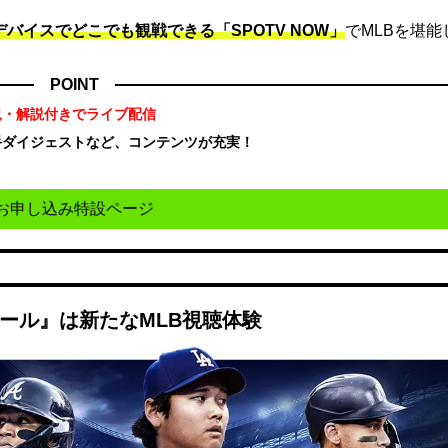
デバイスでどこでも観戦できる「SPOTV NOW」
でMLBを堪能
POINT
況・解説付きでライブ配信
手ダイジェストなど、コンテンツが充実！
！
お申し込み特設ページ
ボール』は新たなMLB視聴体験