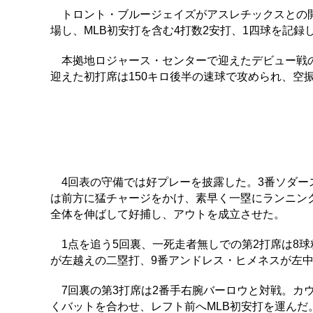
トロント・ブルージェイズがアスレチックスとの開
場し、MLB初安打を含む4打数2安打、1四球を記録
本拠地ロジャース・センターで迎えたデビュー戦の
迎えた初打席は150キロ後半の速球で攻められ、空
4回表の守備では好プレーを披露した。3番ソダー
は前方に猛チャージをかけ、素早く一塁にランニング
全体を伸ばして好捕し、アウトを成立させた。
1点を追う5回裏、一死走者無しでの第2打席は8球
が左越えの二塁打、9番アンドレス・ヒメネスが左中
7回裏の第3打席は2番手右腕バーロウと対戦。カウ
くバットを合わせ、レフト前へMLB初安打を運んだ