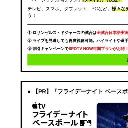
テレビ、スマホ、タブレット、PCなど、
様々な
う！
① ロサンゼルス・ドジャースの試合は
全試合日本語実
② ライブを見逃しても再度視聴可能。ハイライトや選
③ 割引キャンペーンで
SPOTV NOW年間プランがお得
【PR】『フライデーナイト ベース