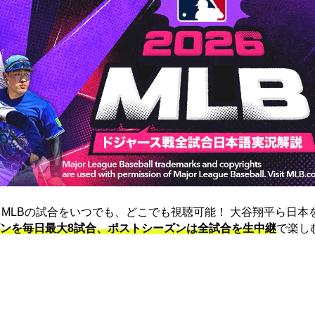
は、MLBの試合をいつでも、どこでも視聴可能！ 大谷翔平ら日本
ンを毎日最大8試合、ポストシーズンは全試合を生中継
で楽し