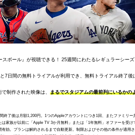
ト ベースボール』が視聴できる！ 25週間にわたるレギュラーシー
と7日間の無料トライアルが利用でき、無料トライアル終了後
端技術で制作された映像は、
まるでスタジアムの最前列にいるかの
了後は月額1,200円。1つのAppleアカウントにつき1回、またファミリー
家族が以前に「Apple TV 3か月無料」または「1年無料」オファーを受け
間有効。プランは解約されるまで自動更新。制限およびその他の条件が適用