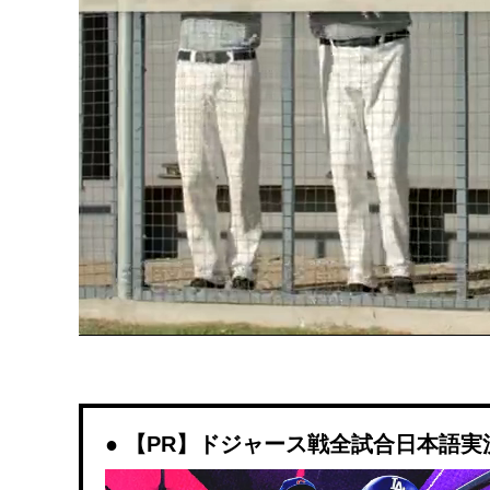
【PR】ドジャース戦全試合日本語実況解