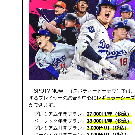
「SPOTV NOW」（スポティービーナウ）で
するプレイヤーの試合を中心に
レギュラーシーズ
ができます。
「プレミアム年間プラン」
27,000円/年（税込）
「ベーシック年間プラン」
18,000円/年（税込）
「プレミアム月間プラン」
3,000円/月（税込）
「ベーシック月間プラン」
2,000円/月（税込）