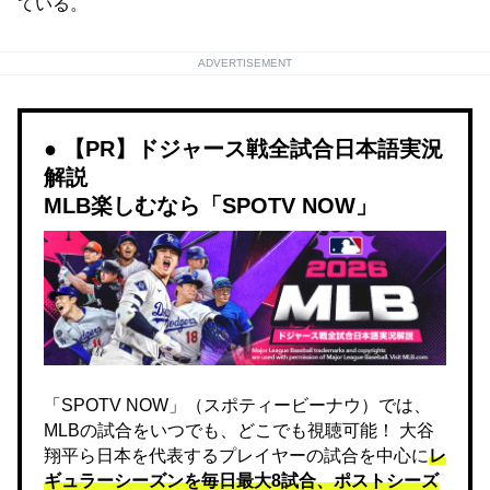
ている。
ADVERTISEMENT
【PR】ドジャース戦全試合日本語実況
解説
MLB楽しむなら「SPOTV NOW」
「SPOTV NOW」（スポティービーナウ）では、
MLBの試合をいつでも、どこでも視聴可能！ 大谷
翔平ら日本を代表するプレイヤーの試合を中心に
レ
ギュラーシーズンを毎日最大8試合、ポストシーズ