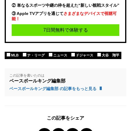
② 単なるスポーツ中継の枠を超えた“新しい観戦スタイル”
③ Apple TVアプリを通じて
さまざまなデバイスで視聴可
能！
7日間無料で体験する
MLB
ナ・リーグ
ニュース
ドジャース
大谷 翔平
この記事を書いたのは
ベースボールキング編集部
ベースボールキング編集部 の記事をもっと見る
この記事をシェア