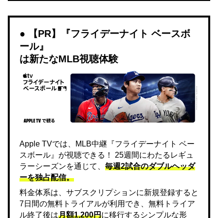
【PR】『フライデーナイト ベースボ
ール』
は新たなMLB視聴体験
Apple TVでは、MLB中継『フライデーナイト ベー
スボール』が視聴できる！ 25週間にわたるレギュ
ラーシーズンを通じて、
毎週2試合のダブルヘッダ
ーを独占配信。
料金体系は、サブスクリプションに新規登録すると
7日間の無料トライアルが利用でき、無料トライア
ル終了後は
月額1,200円
に移行するシンプルな形