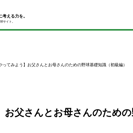
に考える力を。
球サイト。
やってみよう】お父さんとお母さんのための野球基礎知識（初級編）
】お父さんとお母さんのための