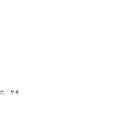
てた「ヤキ