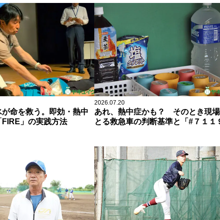
2026.07.20
氷が命を救う。即効・熱中
あれ、熱中症かも？ そのとき現場
FIRE」の実践方法
とる救急車の判断基準と「#７１１