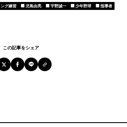
ング練習
児島由亮
宇野誠一
少年野球
指導者
この記事をシェア