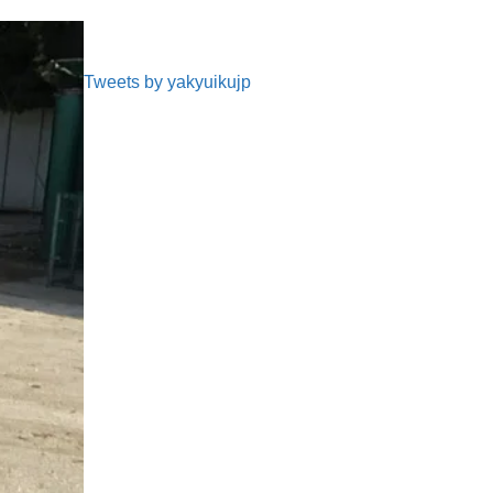
Tweets by yakyuikujp