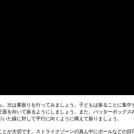
ら、次は素振りを行ってみましょう。子どもは振ることに集中
正面を向いて振るようにしましょう。また、バッターボックス
引いた線に対して平行に向くように構えて振りましょう。
ことが大切です。ストライクゾーンの真ん中にボールなどの目