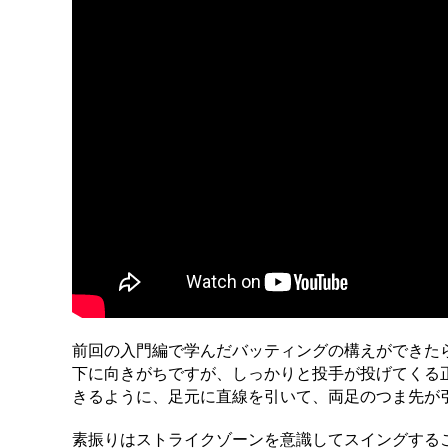
前回の入門編で学んだバッティングの構えができた
下に向きがちですが、しっかりと投手が投げてくる
きるように、足元に直線を引いて、両足のつま先が
素振りはストライクゾーンを意識してスイングする