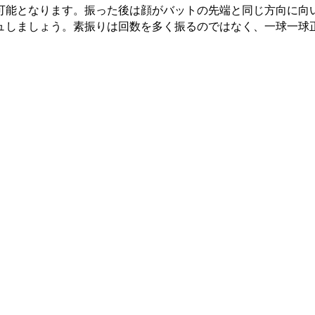
可能となります。振った後は顔がバットの先端と同じ方向に向
ュしましょう。素振りは回数を多く振るのではなく、一球一球