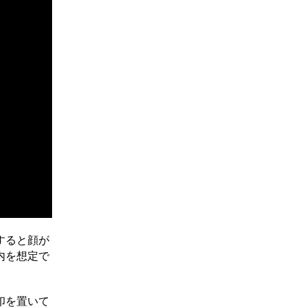
すると顔が
内を想定で
印を置いて