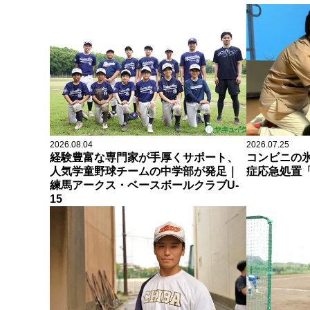
2026.08.04
2026.07.25
経験豊富な専門家が手厚くサポート、
コンビニの
人気学童野球チームの中学部が発足｜
症応急処置「
練馬アークス・ベースボールクラブU-
15