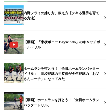
内野フライの捕り方、教え方【デキる選手を育て
る方法】
【動画】「東横ポニー BayWinds」のキャッチボ
ールドリル
ホームランを打とう！「全員ホームランバッター
ドリル」｜高校野球の元監督が少年野球の「お父
さんコーチ」になってみた
【動画】ホームランを打とう！「全員ホームラン
バッタードリル」