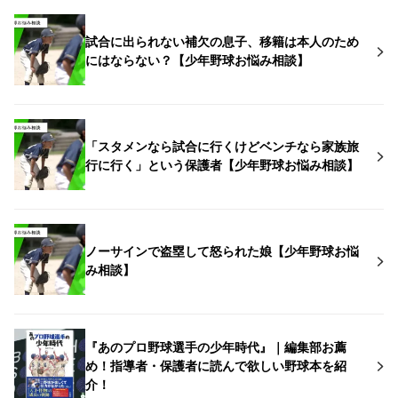
試合に出られない補欠の息子、移籍は本人のため
にはならない？【少年野球お悩み相談】
「スタメンなら試合に行くけどベンチなら家族旅
行に行く」という保護者【少年野球お悩み相談】
ノーサインで盗塁して怒られた娘【少年野球お悩
み相談】
『あのプロ野球選手の少年時代』｜編集部お薦
め！指導者・保護者に読んで欲しい野球本を紹
介！