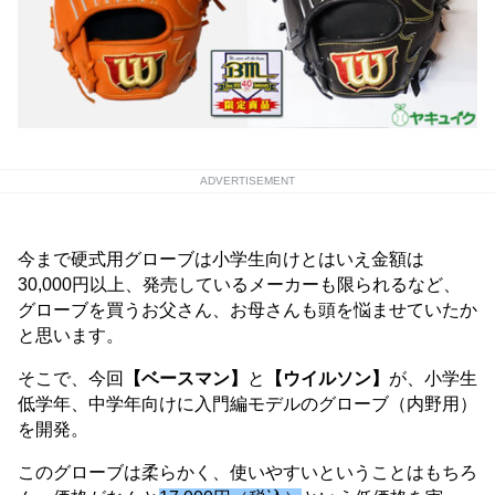
ADVERTISEMENT
今まで硬式用グローブは小学生向けとはいえ金額は
30,000円以上、発売しているメーカーも限られるなど、
グローブを買うお父さん、お母さんも頭を悩ませていたか
と思います。
そこで、今回
【ベースマン】
と
【ウイルソン】
が、小学生
低学年、中学年向けに入門編モデルのグローブ（内野用）
を開発。
このグローブは柔らかく、使いやすいということはもちろ