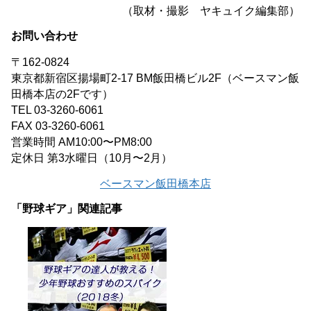
（取材・撮影 ヤキュイク編集部）
お問い合わせ
〒162-0824
東京都新宿区揚場町2-17 BM飯田橋ビル2F（ベースマン飯
田橋本店の2Fです）
TEL 03-3260-6061
FAX 03-3260-6061
営業時間 AM10:00〜PM8:00
定休日 第3水曜日（10月〜2月）
ベースマン飯田橋本店
「野球ギア」関連記事