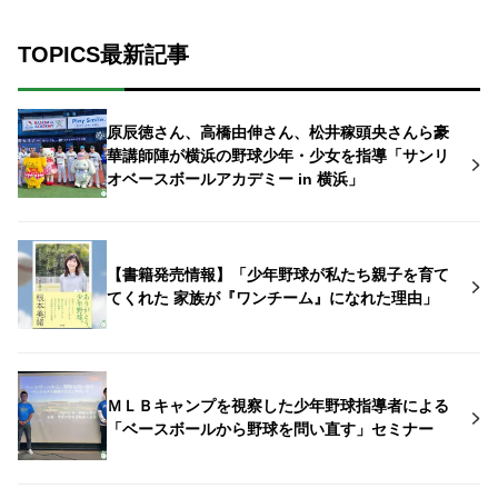
TOPICS最新記事
原辰徳さん、高橋由伸さん、松井稼頭央さんら豪
華講師陣が横浜の野球少年・少女を指導「サンリ
オベースボールアカデミー in 横浜」
【書籍発売情報】「少年野球が私たち親子を育て
てくれた 家族が『ワンチーム』になれた理由」
ＭＬＢキャンプを視察した少年野球指導者による
「ベースボールから野球を問い直す」セミナー