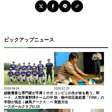
ピックアップニュース
2026.08.04
2026.07.25
経験豊富な専門家が手厚くサポ
コンビニの氷が命を救う。即
ート、人気学童野球チームの中
効・熱中症応急処置「FIRE」の
学部が発足｜練馬アークス・ベ
実践方法
ースボールクラブU-15