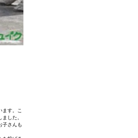
います。こ
しました。
お子さんも