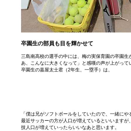
卒園生の部員も目を輝かせて
三島南高校の選手の中には、梅の実保育園の卒園生
あ、こんなに大きくなって」と感嘆の声が上がって
卒園生の嘉屋太士君（2年生、一塁手）は、
「僕は兄がソフトボールをしていたので、一緒にや
最近サッカーの方が人口が増えているといいますが
技人口が増えていったらいいなあと思います。