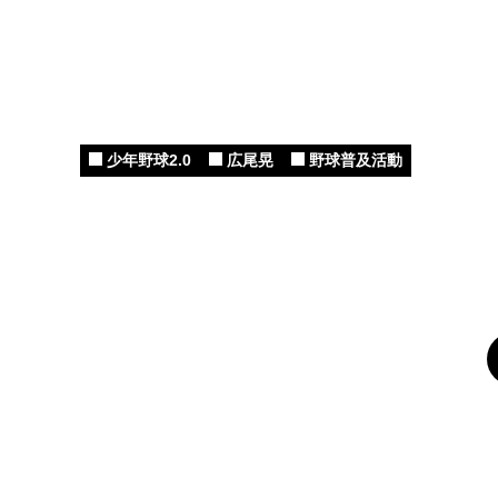
少年野球2.0
広尾晃
野球普及活動