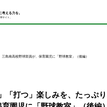
に考える力を。
球サイト。
と。三島南高校野球部員が、保育園児に「野球教室」（後編）
る」「打つ」楽しみを、たっぷ
保育園児に「野球教室」（後編