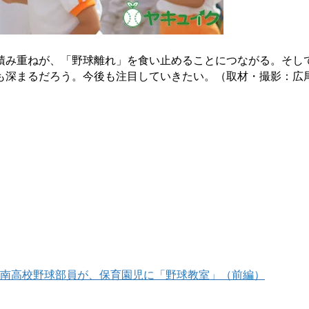
積み重ねが、「野球離れ」を食い止めることにつながる。そし
も深まるだろう。今後も注目していきたい。（取材・撮影：広
南高校野球部員が、保育園児に「野球教室」（前編）