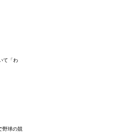
いて「わ
で野球の競