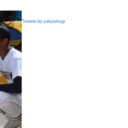
Tweets by yakyuikujp