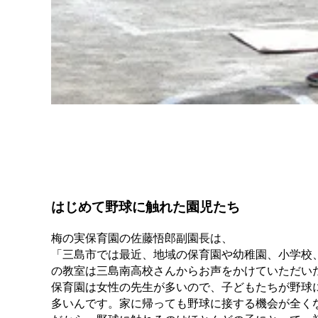
はじめて野球に触れた園児たち
梅の実保育園の佐藤悟郎副園長は、
「三島市では最近、地域の保育園や幼稚園、小学校
の教室は三島南高校さんからお声をかけていただい
保育園は女性の先生が多いので、子どもたちが野球
多いんです。家に帰っても野球に接する機会が全く