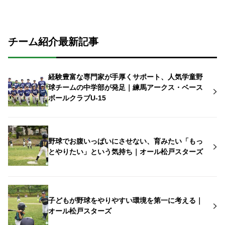
チーム紹介最新記事
経験豊富な専門家が手厚くサポート、人気学童野
球チームの中学部が発足｜練馬アークス・ベース
ボールクラブU-15
野球でお腹いっぱいにさせない、育みたい「もっ
とやりたい」という気持ち｜オール松戸スターズ
子どもが野球をやりやすい環境を第一に考える｜
オール松戸スターズ