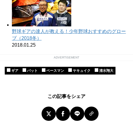
野球ギアの達人が教える！少年野球おすすめのグロー
ブ（2018冬）
2018.01.25
ADVERTISEMENT
ギア
バット
ベースマン
ヤキュイク
清水翔大
この記事をシェア