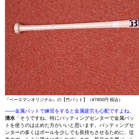
『ベースマンオリジナル』の【竹バット】（¥7800円 税込）
――金属バットで練習をすると金属疲労も心配ですよね。
清水
「そうですね。特にバッティングセンターで金属バッ
トを使うのは止めた方がいいと思います。バッティングセ
ンターの多くはボールを少しでも長持ちさせるために、従