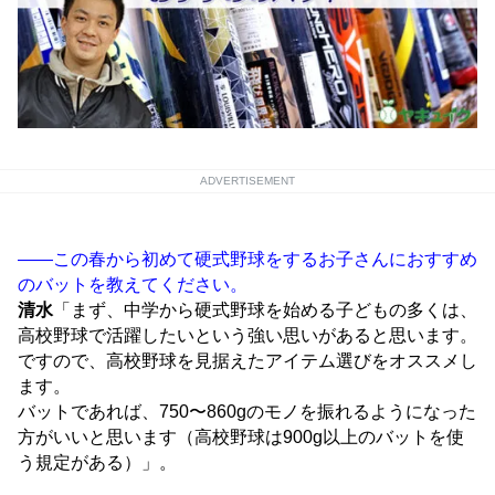
ADVERTISEMENT
――この春から初めて硬式野球をするお子さんにおすすめ
のバットを教えてください。
清水
「まず、中学から硬式野球を始める子どもの多くは、
高校野球で活躍したいという強い思いがあると思います。
ですので、高校野球を見据えたアイテム選びをオススメし
ます。
バットであれば、750〜860gのモノを振れるようになった
方がいいと思います（高校野球は900g以上のバットを使
う規定がある）」。