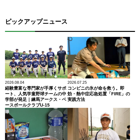
ピックアップニュース
2026.08.04
2026.07.25
経験豊富な専門家が手厚くサポ
コンビニの氷が命を救う。即
ート、人気学童野球チームの中
効・熱中症応急処置「FIRE」の
学部が発足｜練馬アークス・ベ
実践方法
ースボールクラブU-15