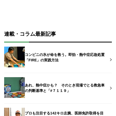
連載・コラム最新記事
コンビニの氷が命を救う。即効・熱中症応急処置
「FIRE」の実践方法
あれ、熱中症かも？ そのとき現場でとる救急車
の判断基準と「#７１１９」
プロも注目する142キロ左腕、医師免許取得を目