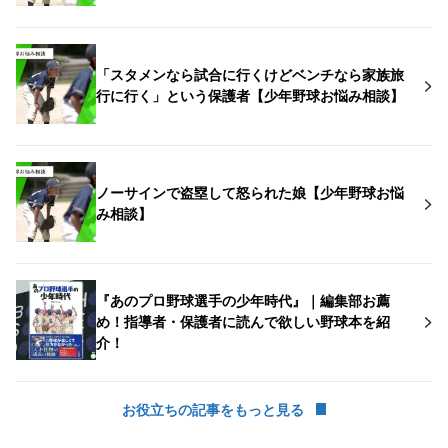
「スタメンなら試合に行くけどベンチなら家族旅
行に行く」という保護者【少年野球お悩み相談】
ノーサインで盗塁して怒られた娘【少年野球お悩
み相談】
『あのプロ野球選手の少年時代』｜編集部お薦
め！指導者・保護者に読んで欲しい野球本を紹
介！
お役立ちの記事をもっと見る