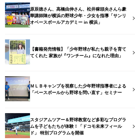
原辰徳さん、高橋由伸さん、松井稼頭央さんら豪
華講師陣が横浜の野球少年・少女を指導「サンリ
オベースボールアカデミー in 横浜」
【書籍発売情報】「少年野球が私たち親子を育て
てくれた 家族が『ワンチーム』になれた理由」
ＭＬＢキャンプを視察した少年野球指導者による
「ベースボールから野球を問い直す」セミナー
スタジアムツアー＆野球教室など多彩なプログラ
ムを子どもたちが体験！「ドコモ未来フィール
ド」 特別プログラムを開催