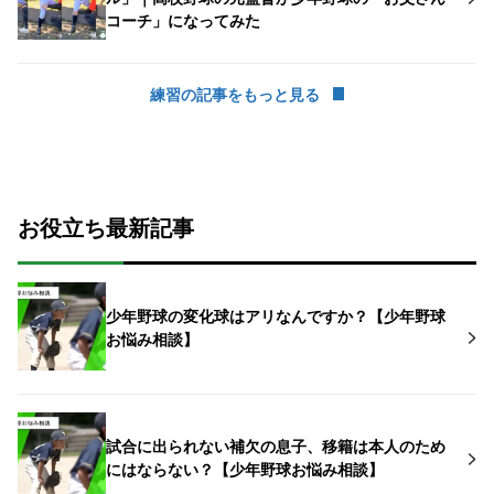
コーチ」になってみた
練習の記事をもっと見る
お役立ち最新記事
少年野球の変化球はアリなんですか？【少年野球
お悩み相談】
試合に出られない補欠の息子、移籍は本人のため
にはならない？【少年野球お悩み相談】