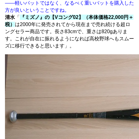
――軽いバットではなく、なるべく重いバットを購入した
方が良いということですね。
清水
「
『ミズノ』の【Vコング02】（本体価格22,000円＋
税）
は2000年に発売されてから現在まで売れ続ける超ロ
ングセラー商品です。長さ83cmで、重さは820gありま
す。これが自在に振れるようになれば高校野球へもスムー
ズに移行できると思います」。