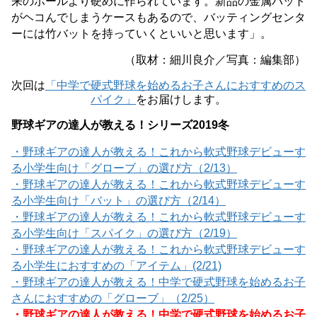
来のボールより硬めに作られています。新品の金属バット
がヘコんでしまうケースもあるので、バッティングセンタ
ーには竹バットを持っていくといいと思います」。
（取材：細川良介／写真：編集部）
次回は
「中学で硬式野球を始めるお子さんにおすすめのス
パイク」
をお届けします。
野球ギアの達人が教える！シリーズ2019冬
・野球ギアの達人が教える！これから軟式野球デビューす
る小学生向け「グローブ」の選び方（2/13）
・野球ギアの達人が教える！これから軟式野球デビューす
る小学生向け「バット」の選び方（2/14）
・野球ギアの達人が教える！これから軟式野球デビューす
る小学生向け「スパイク」の選び方（2/19）
・野球ギアの達人が教える！これから軟式野球デビューす
る小学生におすすめの「アイテム」(2/21)
・野球ギアの達人が教える！中学で硬式野球を始めるお子
さんにおすすめの「グローブ」（2/25）
・野球ギアの達人が教える！中学で硬式野球を始めるお子