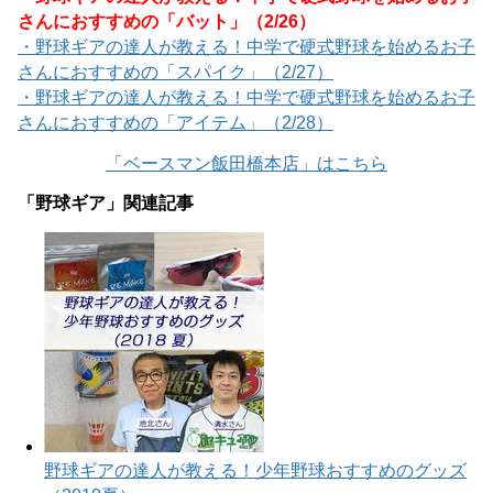
さんにおすすめの「バット」（2/26）
・野球ギアの達人が教える！中学で硬式野球を始めるお子
さんにおすすめの「スパイク」（2/27）
・野球ギアの達人が教える！中学で硬式野球を始めるお子
さんにおすすめの「アイテム」（2/28）
「ベースマン飯田橋本店」はこちら
「野球ギア」関連記事
野球ギアの達人が教える！少年野球おすすめのグッズ