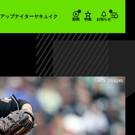
アップナイター
ヤキュイク
お知らせ
動画
特集