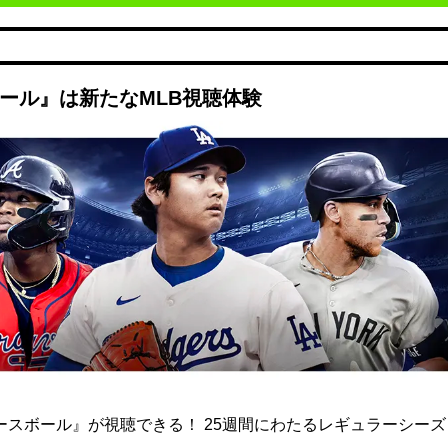
ボール』は新たなMLB視聴体験
ト ベースボール』が視聴できる！ 25週間にわたるレギュラーシー