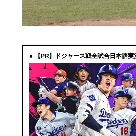
【PR】ドジャース戦全試合日本語実況解