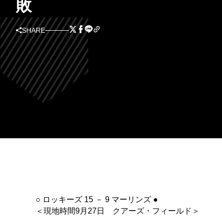
敗
SHARE
○ ロッキーズ 15 － 9 マーリンズ ●
＜現地時間9月27日 クアーズ・フィールド＞