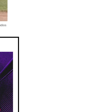
udios