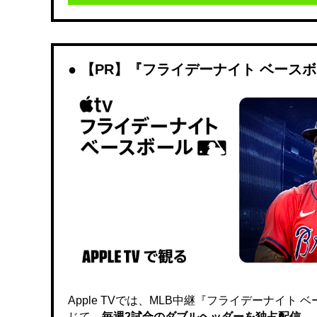
【PR】『フライデーナイト ベース
Apple TVでは、MLB中継『フライデーナイ
じて、
毎週2試合のダブルヘッダーを独占配信。