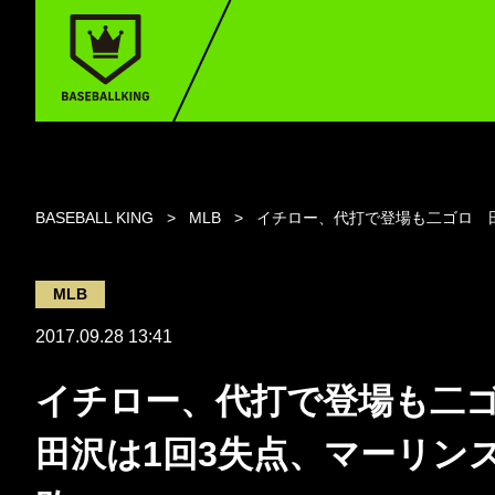
BASEBALL KING
MLB
イチロー、代打で登場も二ゴロ 
MLB
2017.09.28 13:41
イチロー、代打で登場も
田沢は1回3失点、マーリン