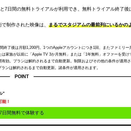
と7日間の無料トライアルが利用でき、無料トライアル終了後
端技術で制作された映像は、
まるでスタジアムの最前列にいるかの
了後は月額1,200円。1つのAppleアカウントにつき1回、またファミリー
家族が以前に「Apple TV 3か月無料」または「1年無料」オファーを受け
間有効。プランは解約されるまで自動更新。制限およびその他の条件が適用
。プランは解約されるまで自動更新。諸条件が適用されます。
POINT
ル”
可能！
7日間無料で体験する