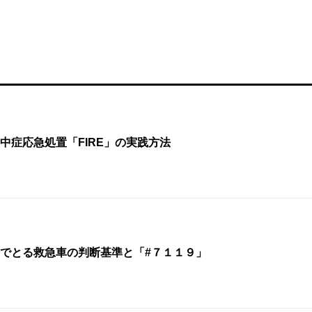
中症応急処置「FIRE」の実践方法
でとる救急車の判断基準と「#７１１９」