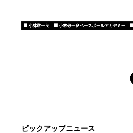
小林敬一良
小林敬一良ベースボールアカデミー
ピックアップニュース