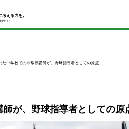
に考える力を。
球サイト。
れた中学校での非常勤講師が、野球指導者としての原点
講師が、野球指導者としての原