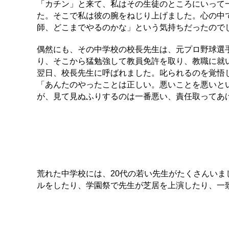
「カチン」と来て、私はその生徒のところにいって
た。そこで私は彼の腕をねじり上げました。心の中
師、どこまでやるのかな」という気持ちだったので
偶然にも、その中学校の校長先生は、元プロ野球選
り、そこから猛勉強して教員免許を取り、教職に就
翌日、校長先生に呼ばれました。叱られるのを覚悟
「あんたのやったことは正しい。悪いことを悪いと
が、見て見ぬふりするのは一番悪い、責任取ってあ
荒れた中学校には、20代の若い先生がたくさんい
ルをしたり、学園祭で先生が芝居を上演したり、一