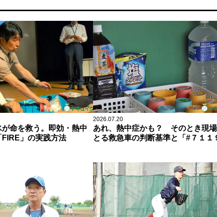
2026.07.20
氷が命を救う。即効・熱中
あれ、熱中症かも？ そのとき現場
FIRE」の実践方法
とる救急車の判断基準と「#７１１