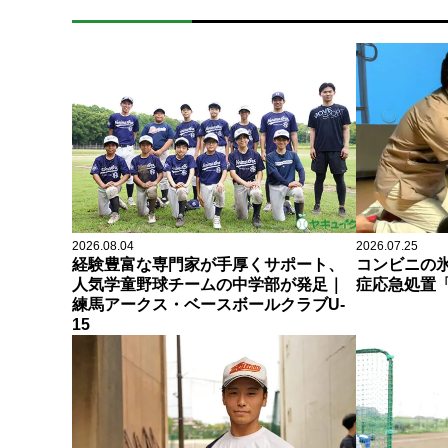
2026.08.04
2026.07.25
経験豊富な専門家が手厚くサポート、
コンビニの
人気学童野球チームの中学部が発足｜
症応急処置「
練馬アークス・ベースボールクラブU-
15