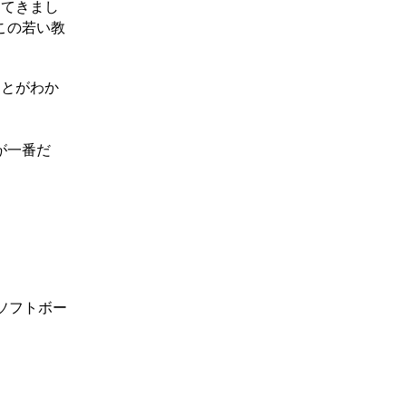
ってきまし
この若い教
ことがわか
が一番だ
ソフトボー