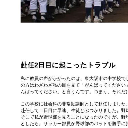
赴任2日目に起こったトラブル
私に教員の声がかかったのは、東大阪市の中学校でし
の方はわざわざ私の目を見て「がんばってください
んばってください」と言うんです。つまり、それだ
この学校に社会科の非常勤講師として赴任しました
赴任して二日目に早速、生徒とぶつかりました。野
そこで私が野球部を見ることになったのですが、野
としたら。サッカー部員が野球部のバットを勝手に