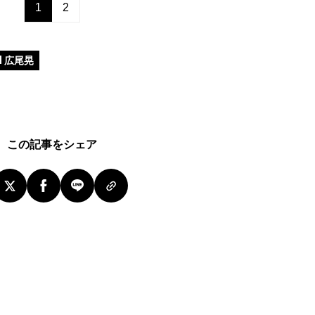
1
2
広尾晃
この記事をシェア