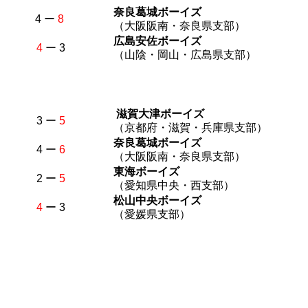
奈良葛城ボーイズ
4 ー
8
（大阪阪南・奈良県支部）
広島安佐ボーイズ
4
ー 3
（山陰・岡山・広島県支部）
滋賀大津ボーイズ
3 ー
5
（京都府・滋賀・兵庫県支部）
奈良葛城ボーイズ
4 ー
6
（大阪阪南・奈良県支部）
東海ボーイズ
2 ー
5
（愛知県中央・西支部）
松山中央ボーイズ
4
ー 3
（愛媛県支部）