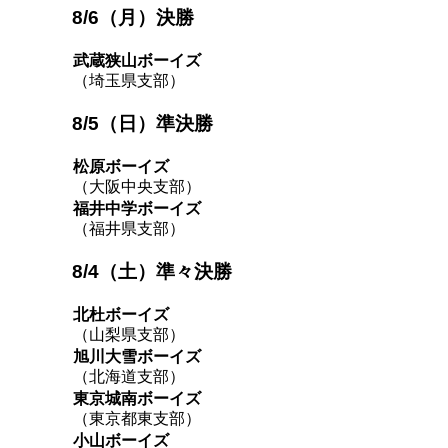
8/6（月）決勝
武蔵狭山ボーイズ
（埼玉県支部）
8/5（日）準決勝
松原ボーイズ
（大阪中央支部）
福井中学ボーイズ
（福井県支部）
8/4（土）準々決勝
北杜ボーイズ
（山梨県支部）
旭川大雪ボーイズ
（北海道支部）
東京城南ボーイズ
（東京都東支部）
小山ボーイズ