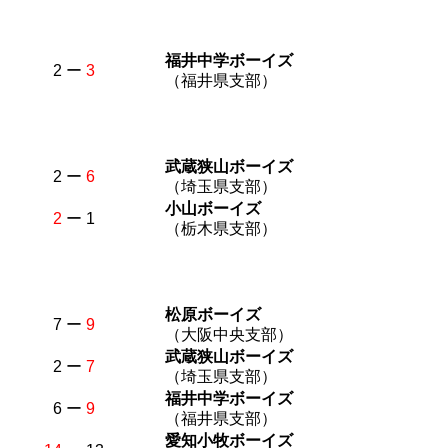
福井中学ボーイズ
2 ー
3
（福井県支部）
武蔵狭山ボーイズ
2 ー
6
（埼玉県支部）
小山ボーイズ
2
ー 1
（栃木県支部）
松原ボーイズ
7 ー
9
（大阪中央支部）
武蔵狭山ボーイズ
2 ー
7
（埼玉県支部）
福井中学ボーイズ
6 ー
9
（福井県支部）
愛知小牧ボーイズ