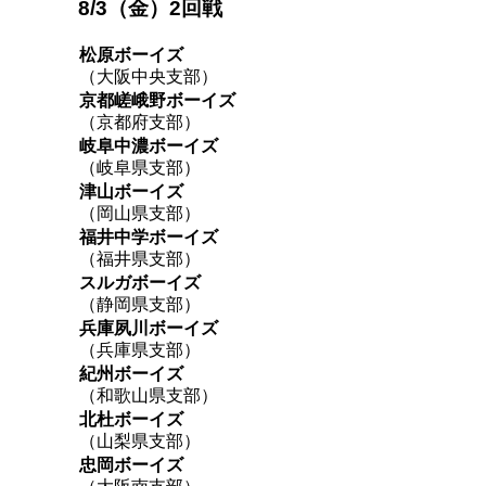
8/3（金）2回戦
松原ボーイズ
（大阪中央支部）
京都嵯峨野ボーイズ
（京都府支部）
岐阜中濃ボーイズ
（岐阜県支部）
津山ボーイズ
（岡山県支部）
福井中学ボーイズ
（福井県支部）
スルガボーイズ
（静岡県支部）
兵庫夙川ボーイズ
（兵庫県支部）
紀州ボーイズ
（和歌山県支部）
北杜ボーイズ
（山梨県支部）
忠岡ボーイズ