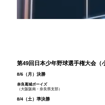
第49回日本少年野球選手権大会（
8/6（月）決勝
奈良葛城ボーイズ
（大阪阪南・奈良県支部）
8/4（土）準決勝