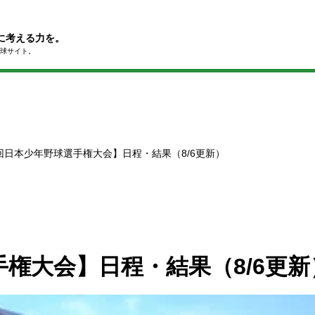
に考える力を。
球サイト。
回日本少年野球選手権大会】日程・結果（8/6更新）
手権大会】日程・結果（8/6更新