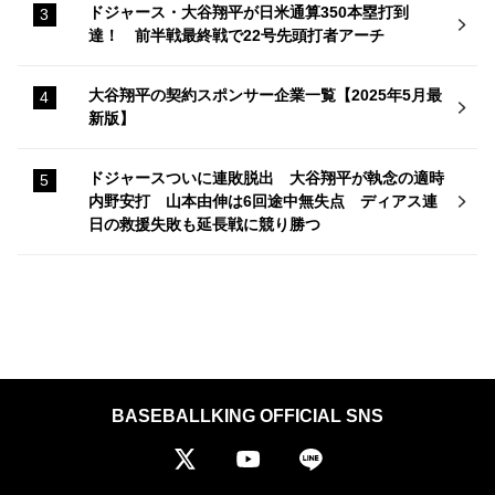
ドジャース・大谷翔平が日米通算350本塁打到
達！ 前半戦最終戦で22号先頭打者アーチ
大谷翔平の契約スポンサー企業一覧【2025年5月最
新版】
ドジャースついに連敗脱出 大谷翔平が執念の適時
内野安打 山本由伸は6回途中無失点 ディアス連
日の救援失敗も延長戦に競り勝つ
BASEBALLKING OFFICIAL SNS