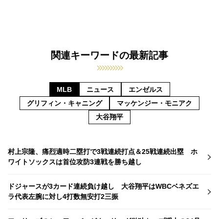
関連キーワードの最新記事
MLB
ニュース
エンゼルス
グリフィン・キャニング
マッケンジー・モニアク
大谷翔平
村上宗隆、痛烈適時二塁打で3戦連続打点＆25戦連続出塁 ホ
ワイトソックスは首位攻防3連戦を勝ち越し
ドジャースが3カード連続負け越し 大谷翔平はWBCベネズエ
ラ代表左腕に対し4打数無安打2三振