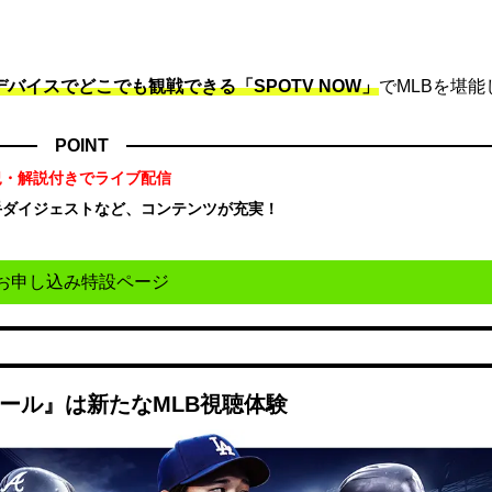
デバイスでどこでも観戦できる「SPOTV NOW」
でMLBを堪能
POINT
況・解説付きでライブ配信
手ダイジェストなど、コンテンツが充実！
！
お申し込み特設ページ
ボール』は新たなMLB視聴体験