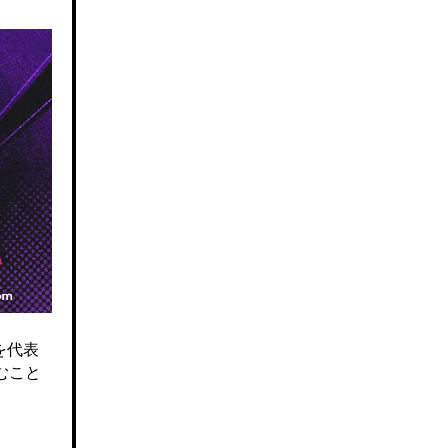
を代表
むこと