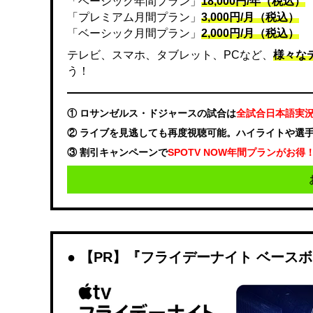
「ベーシック年間プラン」
18,000円/年（税込）
「プレミアム月間プラン」
3,000円/月（税込）
「ベーシック月間プラン」
2,000円/月（税込）
テレビ、スマホ、タブレット、PCなど、
様々な
う！
① ロサンゼルス・ドジャースの試合は
全試合日本語実
② ライブを見逃しても再度視聴可能。ハイライトや選
③ 割引キャンペーンで
SPOTV NOW年間プランがお得
【PR】『フライデーナイト ベース