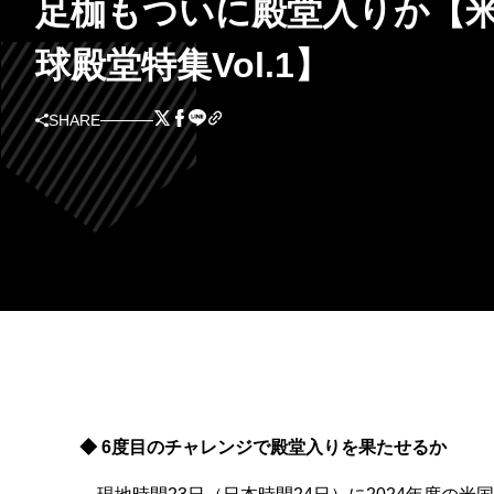
足枷もついに殿堂入りか【
球殿堂特集Vol.1】
SHARE
◆ 6度目のチャレンジで殿堂入りを果たせるか