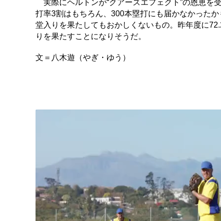
実際にヘルトンが“クアーズエフェクト”の恩恵を
打率3割はもちろん、300本塁打にも届かなかった
堂入りを果たしてもおかしくないもの。昨年度に72
りを果たすことになりそうだ。
文＝八木遊（やぎ・ゆう）