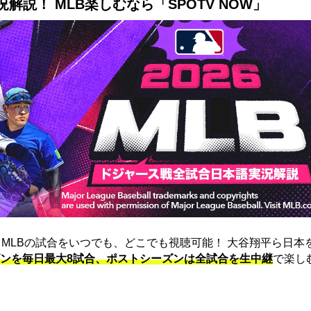
説！ MLB楽しむなら「SPOTV NOW」
は、MLBの試合をいつでも、どこでも視聴可能！ 大谷翔平ら日本
ンを毎日最大8試合、ポストシーズンは全試合を生中継
で楽し