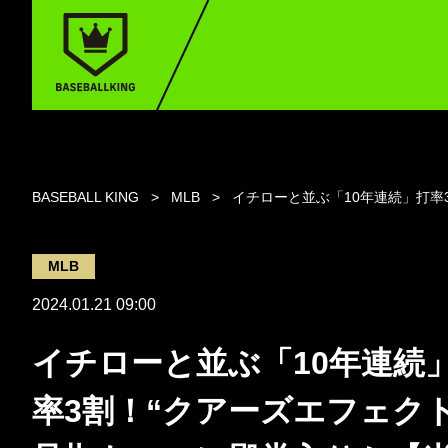
BASEBALL KING
MLB
イチローと並ぶ「10年連続」打率3
MLB
2024.01.21 09:00
イチローと並ぶ「10年連続
率3割！“クアーズエフェクト