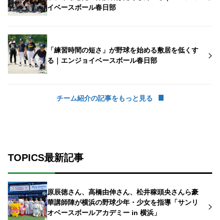
イベースボール春日部
「練習時間の短さ」が野球を始める敷居を低くす
る｜エンジョイベースボール春日部
チーム紹介の記事をもっと見る
TOPICS最新記事
原辰徳さん、高橋由伸さん、松井稼頭央さんら豪
華講師陣が横浜の野球少年・少女を指導「サンリ
オベースボールアカデミー in 横浜」