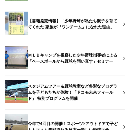
【書籍発売情報】「少年野球が私たち親子を育て
てくれた 家族が『ワンチーム』になれた理由」
ＭＬＢキャンプを視察した少年野球指導者による
「ベースボールから野球を問い直す」セミナー
スタジアムツアー＆野球教室など多彩なプログラ
ムを子どもたちが体験！「ドコモ未来フィール
ド」 特別プログラムを開催
今年で4回目の開催！スポーツ×アウトドアで子ど
もも大人も笑顔溢れる日本一楽しい野球大会