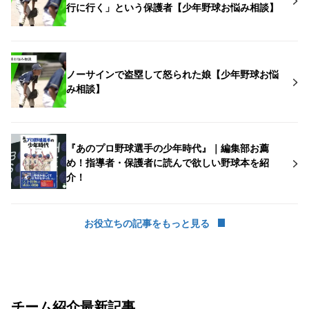
行に行く」という保護者【少年野球お悩み相談】
ノーサインで盗塁して怒られた娘【少年野球お悩
み相談】
『あのプロ野球選手の少年時代』｜編集部お薦
め！指導者・保護者に読んで欲しい野球本を紹
介！
お役立ちの記事をもっと見る
チーム紹介最新記事