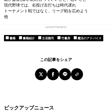
現代野球では、右投げ左打ちは時代遅れ
トーナメント戦ではなく、リーグ戦を広めよう
他
ADVERTISEMENT
書籍
書籍紹介
立花龍司
竹書房
魔法のアドバイス
この記事をシェア
ピックアップニュース