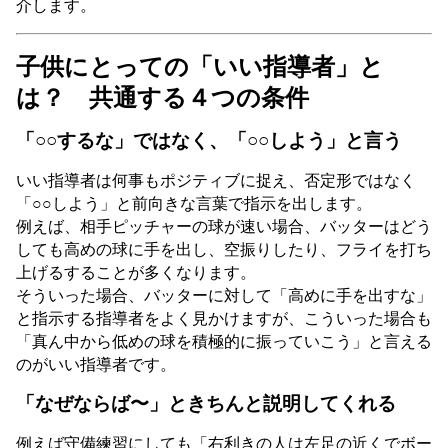
介します。
子供にとっての「いい指導者」と
は？ 共通する４つの条件
「○○するな」ではなく、「○○しよう」と言う
いい指導者は何事もポジティブに捉え、否定形ではなく
「○○しよう」と前向きな言葉で指示を出します。
例えば、相手ピッチャーの球が速い場合、バッターはどう
しても高めの球に手を出し、空振りしたり、フライを打ち
上げるすることが多くなります。
そういった場合、バッターに対して「高めに手を出すな」
と指示する指導者をよく見かけますが、こういった場合も
「真ん中から低めの球を積極的に振っていこう」と言える
のがいい指導者です。
「なぜならば〜」ときちんと説明してくれる
例えば守備練習にしても「右利きの人は左足の近くでボー