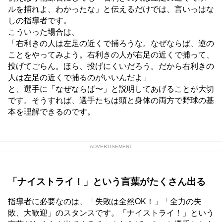
ルを捕れよ、わかったな」と伝えるだけでは、言いっはな
しの指導者です。
こういった場合は、
「右利きの人は左足の近くで捕ろうな。なぜならば、逆の
ことをやってみよう。右利きの人が右足の近くで捕って、
投げてごらん。ほら、投げにくいだろう。だから右利きの
人は左足の近くで捕るのがいいんだよ」
と、選手に「なぜならば〜」と説明してあげることが大切
です。そうすれば、選手たちは頭と身体の両方で野球の基
本を理解できるのです。
ADVERTISEMENT
「ナイストライ！」という言葉がたくさん出る
指導者に必要なのは、「失敗は全然OK！」「全力の失
敗、大歓迎」のスタンスです。「ナイストライ！」という