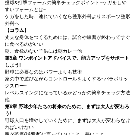
投球&打撃フォームの簡単チェックポイント~ケガをしや
すいフォームとは~
ケガをした時、連れていくなら整形外科よりスポーツ整形
外科へ
【コラム】
丈夫な身体をつくるためには、試合や練習が終わってすぐ
に食べるのがいい
朝、食欲のない子供には朝カレー他
第5章 ワンポイントアドバイスで、能力アップをサポート
しよう!
野球に必要なのはパワーよりも技術
家の中で遊びながらコントロールをよくする~パラボリッ
クスロー~
レベルスイングになっているかどうかの簡単チェック方法
他
第6章 野球少年たちの将来のために、まずは大人が変わろ
う!
野球人口を増やしていくために、まずは大人が変わらなけ
ればいけない
親が監督(指導者)に言っていいこと、悪いこと