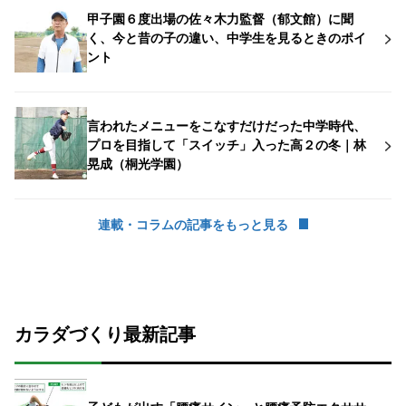
甲子園６度出場の佐々木力監督（郁文館）に聞
く、今と昔の子の違い、中学生を見るときのポイ
ント
言われたメニューをこなすだけだった中学時代、
プロを目指して「スイッチ」入った高２の冬｜林
晃成（桐光学園）
連載・コラムの記事をもっと見る
カラダづくり最新記事