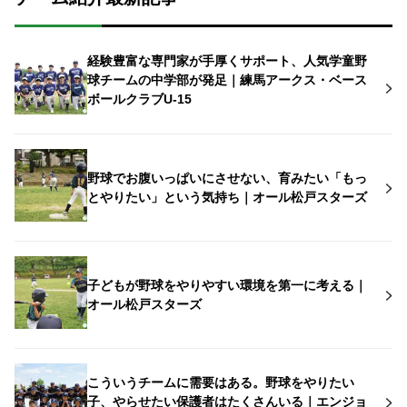
経験豊富な専門家が手厚くサポート、人気学童野
球チームの中学部が発足｜練馬アークス・ベース
ボールクラブU-15
野球でお腹いっぱいにさせない、育みたい「もっ
とやりたい」という気持ち｜オール松戸スターズ
子どもが野球をやりやすい環境を第一に考える｜
オール松戸スターズ
こういうチームに需要はある。野球をやりたい
子、やらせたい保護者はたくさんいる｜エンジョ