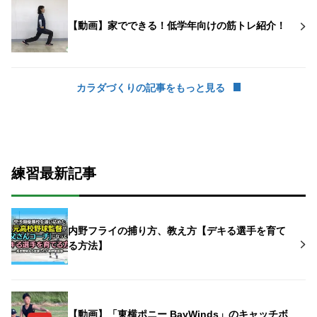
【動画】家でできる！低学年向けの筋トレ紹介！
カラダづくりの記事をもっと見る
練習最新記事
内野フライの捕り方、教え方【デキる選手を育て
る方法】
【動画】「東横ポニー BayWinds」のキャッチボ