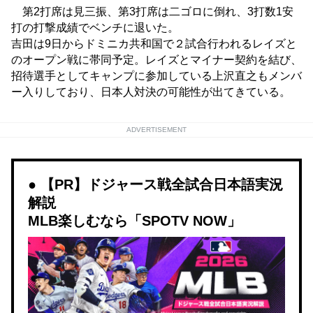
第2打席は見三振、第3打席は二ゴロに倒れ、3打数1安
打の打撃成績でベンチに退いた。
吉田は9日からドミニカ共和国で２試合行われるレイズと
のオープン戦に帯同予定。レイズとマイナー契約を結び、
招待選手としてキャンプに参加している上沢直之もメンバ
ー入りしており、日本人対決の可能性が出てきている。
ADVERTISEMENT
【PR】ドジャース戦全試合日本語実況
解説
MLB楽しむなら「SPOTV NOW」