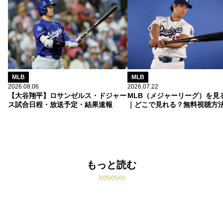
MLB
MLB
2026.08.06
2026.07.22
【大谷翔平】ロサンゼルス・ドジャー
MLB（メジャーリーグ）を見
ス試合日程・放送予定・結果速報
｜どこで見れる？無料視聴方
もっと読む