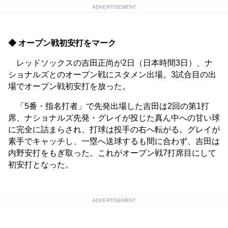
ADVERTISEMENT
◆ オープン戦初安打をマーク
レッドソックスの吉田正尚が2日（日本時間3日）、ナ
ショナルズとのオープン戦にスタメン出場。3試合目の出
場でオープン戦初安打を放った。
「5番・指名打者」で先発出場した吉田は2回の第1打
席、ナショナルズ先発・グレイが投じた真ん中への甘い球
に完全に詰まらされ、打球は投手の右へ転がる。グレイが
素手でキャッチし、一塁へ送球するも間に合わず、吉田は
内野安打をもぎ取った。これがオープン戦7打席目にして
初安打となった。
ADVERTISEMENT