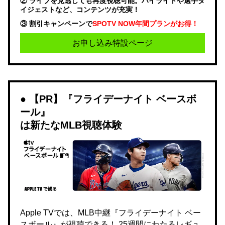
② ライブを見逃しても再度視聴可能。ハイライトや選手ダ
イジェストなど、コンテンツが充実！
③ 割引キャンペーンで
SPOTV NOW年間プランがお得！
お申し込み特設ページ
【PR】『フライデーナイト ベースボ
ール』
は新たなMLB視聴体験
Apple TVでは、MLB中継『フライデーナイト ベー
スボール』が視聴できる！ 25週間にわたるレギュ