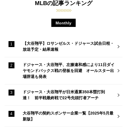
MLBの記事ランキング
Monthly
【大谷翔平】ロサンゼルス・ドジャース試合日程・
放送予定・結果速報
ドジャース・大谷翔平、左膝違和感により11日ダイ
ヤモンドバックス戦の登板を回避 オールスター出
場辞退も発表
ドジャース・大谷翔平が日米通算350本塁打到
達！ 前半戦最終戦で22号先頭打者アーチ
大谷翔平の契約スポンサー企業一覧【2025年5月最
新版】