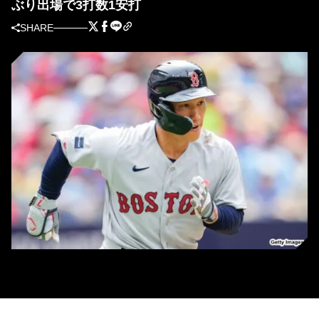
ぶり出場で3打数1安打
SHARE
レッドソックス・吉田正尚