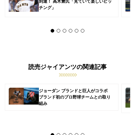
到達！ 高木豊氏「見ていて楽しいピッ
チング」
読売ジャイアンツの関連記事
ジョーダン ブランドと巨人がコラボ
ブランド初のプロ野球チームとの取り
組み