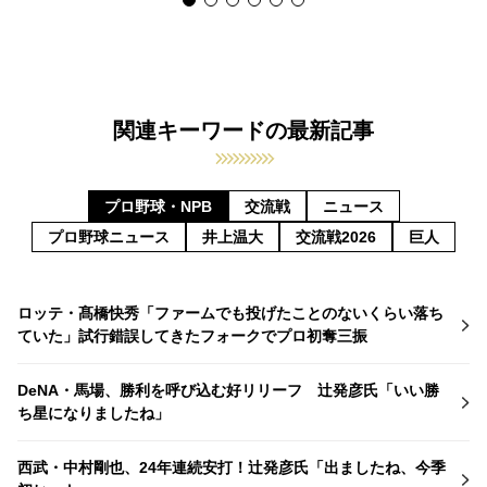
関連キーワードの最新記事
プロ野球・NPB
交流戦
ニュース
プロ野球ニュース
井上温大
交流戦2026
巨人
ロッテ・髙橋快秀「ファームでも投げたことのないくらい落ち
ていた」試行錯誤してきたフォークでプロ初奪三振
DeNA・馬場、勝利を呼び込む好リリーフ 辻発彦氏「いい勝
ち星になりましたね」
西武・中村剛也、24年連続安打！辻発彦氏「出ましたね、今季