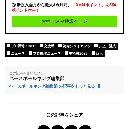
③ 新規入会月から最大3カ月間、
「DMMポイント」を550
ポイント付与！
お申し込み特設ページ
プロ野球・NPB
交流戦
読売ジャイアンツ
井上 温大
ニュース
プロ野球ニュース
交流戦2026
巨人
この記事を書いたのは
ベースボールキング編集部
ベースボールキング編集部 の記事をもっと見る
この記事をシェア