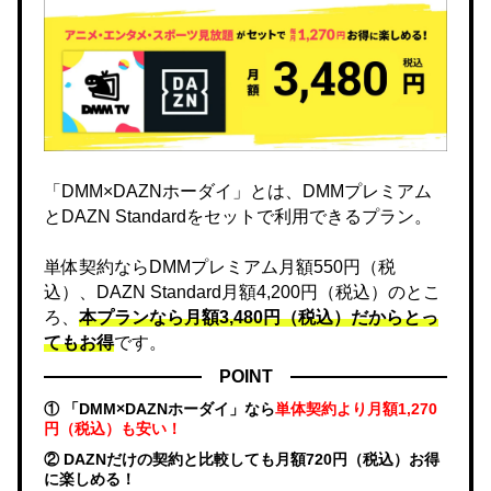
「DMM×DAZNホーダイ」とは、DMMプレミアム
とDAZN Standardをセットで利用できるプラン。
単体契約ならDMMプレミアム月額550円（税
込）、DAZN Standard月額4,200円（税込）のとこ
ろ、
本プランなら月額3,480円（税込）だからとっ
てもお得
です。
POINT
① 「DMM×DAZNホーダイ」なら
単体契約より月額1,270
円（税込）も安い！
② DAZNだけの契約と比較しても月額720円（税込）お得
に楽しめる！