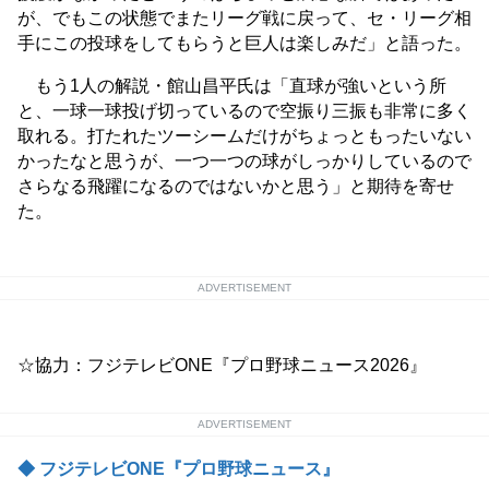
が、でもこの状態でまたリーグ戦に戻って、セ・リーグ相
手にこの投球をしてもらうと巨人は楽しみだ」と語った。
もう1人の解説・館山昌平氏は「直球が強いという所
と、一球一球投げ切っているので空振り三振も非常に多く
取れる。打たれたツーシームだけがちょっともったいない
かったなと思うが、一つ一つの球がしっかりしているので
さらなる飛躍になるのではないかと思う」と期待を寄せ
た。
ADVERTISEMENT
☆協力：フジテレビONE『プロ野球ニュース2026』
ADVERTISEMENT
◆ フジテレビONE『プロ野球ニュース』