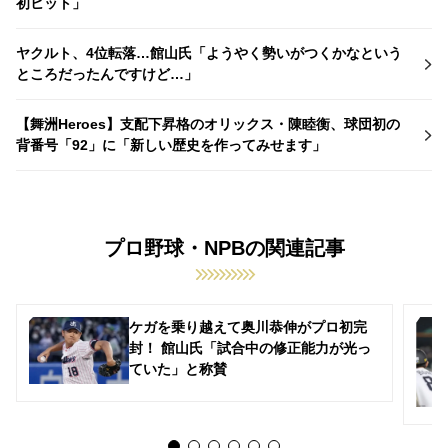
初ヒット」
ヤクルト、4位転落…館山氏「ようやく勢いがつくかなという
ところだったんですけど…」
【舞洲Heroes】支配下昇格のオリックス・陳睦衡、球団初の
背番号「92」に「新しい歴史を作ってみせます」
プロ野球・NPBの関連記事
ケガを乗り越えて奥川恭伸がプロ初完
封！ 館山氏「試合中の修正能力が光っ
ていた」と称賛