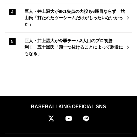
巨人・井上温大が8K1失点の力投も6勝目ならず 館
山氏「打たれたツーシームだけがもったいないかっ
た」
巨人・井上温大が今季チーム8人目のプロ初勝
利！ 五十嵐氏「頭一つ抜けることによって刺激に
もなる」
BASEBALLKING OFFICIAL SNS